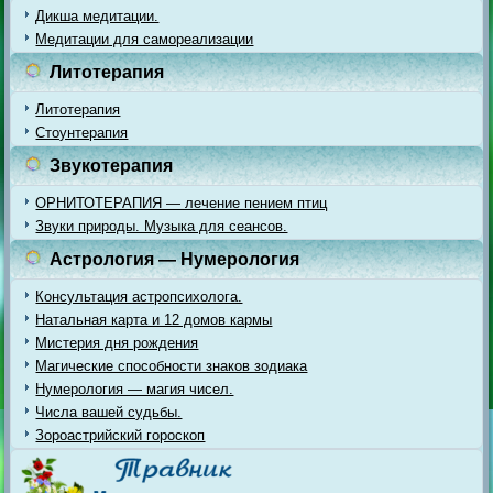
Дикша медитации.
Медитации для самореализации
Литотерапия
Литотерапия
Стоунтерапия
Звукотерапия
ОРНИТОТЕРАПИЯ — лечение пением птиц
Звуки природы. Музыка для сеансов.
Астрология — Нумерология
Консультация астропсихолога.
Натальная карта и 12 домов кармы
Мистерия дня рождения
Магические способности знаков зодиака
Нумерология — магия чисел.
Числа вашей судьбы.
Зороастрийский гороскоп