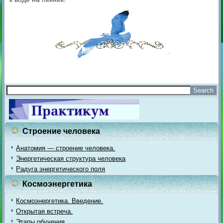
Строение человека
Анатомия — строение человека.
Энергетическая структура человека
Радуга энергетического поля
Космоэнергетика
Космоэнергетика. Введение.
Открытая встреча.
Этапы обучения.