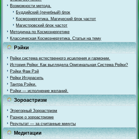
Возможности метода.
Буддийский (лечебный) блок
Космоэнергетика. Магический блок частот
Магистровский блок частот
Методичка по Космоэнергетике
Классическая Космоэнергетика. Статьи на тему
Рэйки
Рейки система естественного исцеления и гармонии.
История Рейки: Как выглядела Оригинальная Система Рейки?
Рэйки Фам Рэй
Рейки Иггдрасиль
Тантра Рэйки.
Рэйки — исполнение желаний.
Зороастризм
Эгрегорный Зороастризм
Разное о зороастризме
Результат — за считанные минуты
Медитации