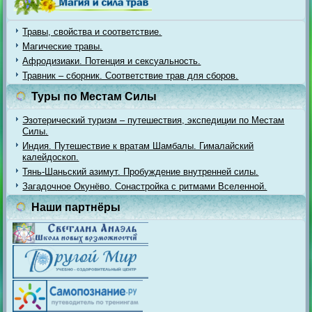
Травы, свойства и соответствие.
Магические травы.
Афродизиаки. Потенция и сексуальность.
Травник – сборник. Соответствие трав для сборов.
Туры по Местам Силы
Эзотерический туризм – путешествия, экспедиции по Местам
Силы.
Индия. Путешествие к вратам Шамбалы. Гималайский
калейдоскоп.
Тянь-Шаньский азимут. Пробуждение внутренней силы.
Загадочное Окунёво. Сонастройка с ритмами Вселенной.
Наши партнёры