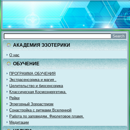
АКАДЕМИЯ ЭЗОТЕРИКИ
О нас
ОБУЧЕНИЕ
ПРОГРАММА ОБУЧЕНИЯ
Экстрасенсорика и магия .
Целительство и биосенсорика
Классическая Космоэнергетика.
Рейки
Эгрегорный Зороастризм
Сонастройка с ритмами Вселенной
Работа по заповедям. Фиолетовое пламя.
Медитации