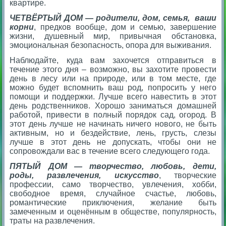
квартире.
ЧЕТВЁРТЫЙ ДОМ — родители, дом, семья, ваши
корни
, предков вообще, дом и семью, завершение
жизни, душевный мир, привычная обстановка,
эмоциональная безопасность, опора для выживания.
Наблюдайте, куда вам захочется отправиться в
течение этого дня – возможно, вы захотите провести
день в лесу или на природе, или в том месте, где
можно будет вспомнить ваш род, попросить у него
помощи и поддержки. Лучше всего навестить в этот
день родственников. Хорошо заниматься домашней
работой, привести в полный порядок сад, огород. В
этот день лучше не начинать ничего нового, не быть
активным, но и бездействие, лень, грусть, слезы
лучше в этот день не допускать, чтобы они не
сопровождали вас в течение всего следующего года.
ПЯТЫЙ ДОМ — творчество, любовь, дети,
роды, развлечения, искусство
, творческие
профессии, само творчество, увлечения, хобби,
свободное время, случайное счастье, любовь,
романтические приключения, желание быть
замеченным и оценённым в обществе, популярность,
траты на развлечения.