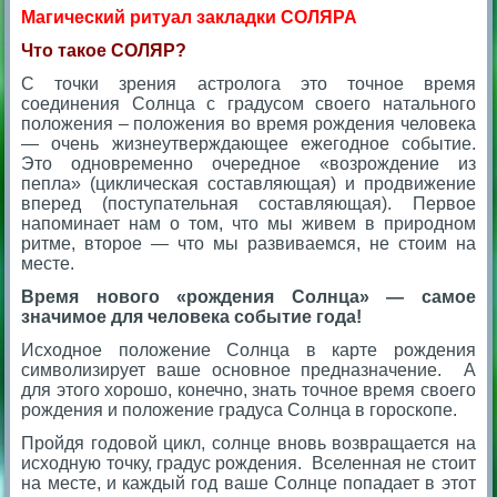
Магический ритуал закладки СОЛЯРА
Что такое СОЛЯР?
С точки зрения астролога это точное время
соединения Солнца с градусом своего натального
положения – положения во время рождения человека
— очень жизнеутверждающее ежегодное событие.
Это одновременно очередное «возрождение из
пепла» (циклическая составляющая) и продвижение
вперед (поступательная составляющая). Первое
напоминает нам о том, что мы живем в природном
ритме, второе — что мы развиваемся, не стоим на
месте.
Время нового «рождения Солнца» — самое
значимое для человека событие года!
Исходное положение Солнца в карте рождения
символизирует ваше основное предназначение. А
для этого хорошо, конечно, знать точное время своего
рождения и положение градуса Солнца в гороскопе.
Пройдя годовой цикл, солнце вновь возвращается на
исходную точку, градус рождения. Вселенная не стоит
на месте, и каждый год ваше Солнце попадает в этот