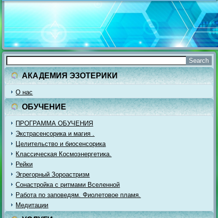
АКАДЕМИЯ ЭЗОТЕРИКИ
О нас
ОБУЧЕНИЕ
ПРОГРАММА ОБУЧЕНИЯ
Экстрасенсорика и магия .
Целительство и биосенсорика
Классическая Космоэнергетика.
Рейки
Эгрегорный Зороастризм
Сонастройка с ритмами Вселенной
Работа по заповедям. Фиолетовое пламя.
Медитации