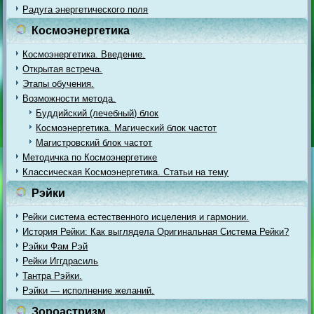
Радуга энергетического поля
Космоэнергетика
Космоэнергетика. Введение.
Открытая встреча.
Этапы обучения.
Возможности метода.
Буддийский (лечебный) блок
Космоэнергетика. Магический блок частот
Магистровский блок частот
Методичка по Космоэнергетике
Классическая Космоэнергетика. Статьи на тему
Рэйки
Рейки система естественного исцеления и гармонии.
История Рейки: Как выглядела Оригинальная Система Рейки?
Рэйки Фам Рэй
Рейки Иггдрасиль
Тантра Рэйки.
Рэйки — исполнение желаний.
Зороастризм