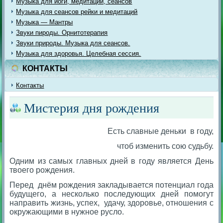
Музыка для йоги, медитации, сеансов
Музыка для сеансов рейки и медитаций
Музыка — Мантры
Звуки пироды. Орнитотерапия
Звуки природы. Музыка для сеансов.
Музыка для здоровья. Целебная сессия.
КОНТАКТЫ
Контакты
Мистерия дня рождения
Есть славные деньки в году,
чтоб изменить сою судьбу.
Одним из самых главных дней в году является День
твоего рождения.
Перед днём рождения закладывается потенциал года
будущего, а несколько последующих дней помогут
направить жизнь, успех, удачу, здоровье, отношения с
окружающими в нужное русло.