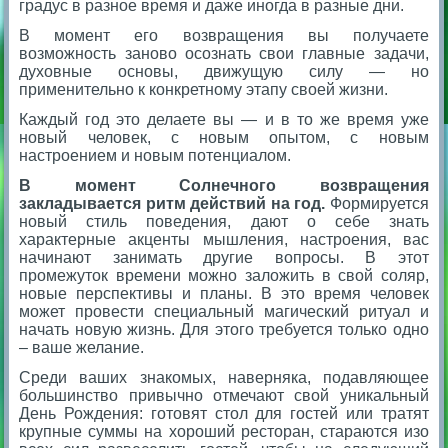
градус в разное время и даже иногда в разные дни.
В момент его возвращения вы получаете
возможность заново осознать свои главные задачи,
духовные основы, движущую силу — но
применительно к конкретному этапу своей жизни.
Каждый год это делаете вы — и в то же время уже
новый человек, с новым опытом, с новым
настроением и новым потенциалом.
В момент Солнечного возвращения
закладывается ритм действий на год.
Формируется
новый стиль поведения, дают о себе знать
характерные акценты мышления, настроения, вас
начинают занимать другие вопросы. В этот
промежуток времени можно заложить в свой соляр,
новые перспективы и планы. В это время человек
может провести специальный магический ритуал и
начать новую жизнь. Для этого требуется только одно
– ваше желание.
Среди ваших знакомых, наверняка, подавляющее
большинство привычно отмечают свой уникальный
День Рождения: готовят стол для гостей или тратят
крупные суммы на хороший ресторан, стараются изо