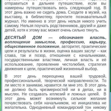
отправиться в дальнее путешествие, если вы
намерены путешествовать весь следующий год. В
этот день важно не сидеть дома. Сходите в музей, на
выставку, в библиотеку, прочтите познавательный
журнал. Но именно в этот день нельзя никого учить
самому. Нельзя поучать родственников, друзей и даже
детей, хотя к этому вас может очень сильно тянуть.
ДЕСЯТЫЙ ДОМ — обозначает власть,
воплощение замыслов, профессию, карьеру,
общественное положение
, авторитет, практические
цели и результаты в жизни, оценка ваших заслуг – как
слава, так и позор, отношения с начальниками,
государственными властями, личная власть и её
использование, проявление честолюбия, стратегия
движения к цели, практический жизненный выбор.
В этот день переоценка вашей трудовой,
профессиональной, творческой направленности. То
ли место я занимаю, нравится ли мне это. В этот день
не должно быть чрезмерностей ни в делах, ни в
мыслях. Не создавать иллюзий и ложных целей. В
этот день может возникнуть сильное желание
почувствовать себя начальником, но инициатива не
желательна. Однодневный командирский тон никому