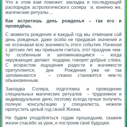
Что в этом вам поможет: закладка и последующий
распорядок астрологического соляра и, конечно же,
магические ритуалы…
Как встретишь день рожденья – так его и
проведёшь.
С момента рождения и каждый год мы отмечаем сой
день рожденья, даже особо не придавая значения и
не осознавая всю значимость этого события. Начиная
с детских лет, мы привыкли считать этот праздник чем-
то особенным и запоминающимся – когда
окружающие делают подарки, говорят добрые слова.
С возрастом ощущения радости и значимости
притупляется, дни Рождения уже не так
запоминаются – словно становятся чем-то
обыкновенным.
Закладка Соляра, подготовка и проведение
специальных магических ритуалов – трудоемкое и
индивидуальное дело, поэтому всегда лучше получить
полную консультацию у специалиста, нежели
пропустить целый год своей Жизни.
Не будем уподобляться годам прошедшим, скажем
жизни спасибо за урок, и построим своё будущее.