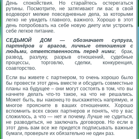
День спокойствия. Но старайтесь остерегаться
рутины. Посмотрите, не затягивают ли вас в свой
водоворот мелкие повседневные дела, за которыми
легко не увидеть главного, важного. Хорошо в этот
день попробовать на себе новую диету или устроить
себе легкое питание.
СЕДЬМОЙ ДОМ — обозначает супруга,
партнёров и врагов, личные отношения с
людьми, ответственность перед ними
; брак,
развод, разлуку, разрыв отношений, судебные
процессы, торговлю, сделки, конкуренция,
соавторство.
Если вы живете с партнером, то очень хорошо было
бы провести этот день вместе и обсудить совместные
планы на будущее – они могут состоять в том, что вы
начнете делать что-то такое, на что не решались.
Может быть, вы наконец-то выскажетесь напрямую, и
многое проясните в ваших отношениях. Хорошо
вспомнить всех своих партнеров и понять, что у вас
сложилось, а что — нет и почему. Лучше не судиться,
не разводиться, не заключать договоров. Но если в
этот день вам все же придется подписывать важные
бумаги, проверьте их обязательно не один раз.