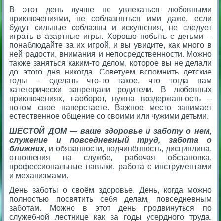
В этот день лучше не увлекаться любовными
приключениями, не соблазняться ими даже, если
будут сильные соблазны и искушения, не следует
играть в азартные игры. Хорошо побыть с детьми –
понаблюдайте за их игрой, и вы увидите, как много в
ней радости, внимания и непосредственности. Можно
также заняться каким-то делом, которое вы не делали
до этого дня никогда. Советуем вспомнить детские
годы – сделать что-то такое, что тогда вам
категорически запрещали родители. В любовных
приключениях, наоборот, нужна воздержанность –
потом свое наверстаете. Важное место занимает
естественное общение со своими или чужими детьми.
ШЕСТОЙ ДОМ — ваше здоровье и заботу о нем,
служение и повседневный труд, забота о
ближних
, и обязанности, подчинённость, дисциплина,
отношения на службе, рабочая обстановка,
профессиональные навыки, работа с инструментами
и механизмами.
День заботы о своём здоровье. День, когда можно
полностью посвятить себя делам, повседневным
заботам. Можно в этот день продвинуться по
служебной лестнице как за годы усердного труда.