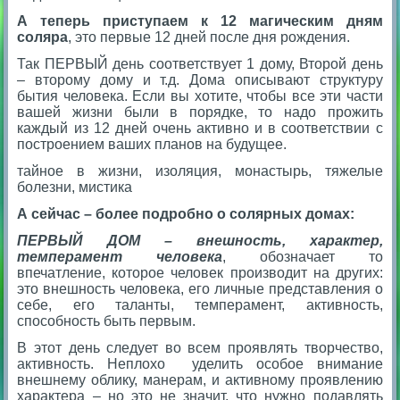
А теперь приступаем к 12 магическим дням
соляра
, это первые 12 дней после дня рождения.
Так ПЕРВЫЙ день соответствует 1 дому, Второй день
– второму дому и т.д. Дома описывают структуру
бытия человека. Если вы хотите, чтобы все эти части
вашей жизни были в порядке, то надо прожить
каждый из 12 дней очень активно и в соответствии с
построением ваших планов на будущее.
тайное в жизни, изоляция, монастырь, тяжелые
болезни, мистика
А сейчас – более подробно о солярных домах:
ПЕРВЫЙ ДОМ
– внешность, характер,
темперамент человека
, обозначает то
впечатление, которое человек производит на других:
это внешность человека, его личные представления о
себе, его таланты, темперамент, активность,
способность быть первым.
В этот день следует во всем проявлять творчество,
активность. Неплохо уделить особое внимание
внешнему облику, манерам, и активному проявлению
характера – но это не значит, что нужно подавлять