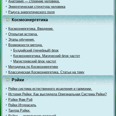
Анатомия — строение человека.
Энергетическая структура человека
Радуга энергетического поля
Космоэнергетика
Космоэнергетика. Введение.
Открытая встреча.
Этапы обучения.
Возможности метода.
Буддийский (лечебный) блок
Космоэнергетика. Магический блок частот
Магистровский блок частот
Методичка по Космоэнергетике
Классическая Космоэнергетика. Статьи на тему
Рэйки
Рейки система естественного исцеления и гармонии.
История Рейки: Как выглядела Оригинальная Система Рейки?
Рэйки Фам Рэй
Рейки Иггдрасиль
Тантра Рэйки.
Рэйки — исполнение желаний.