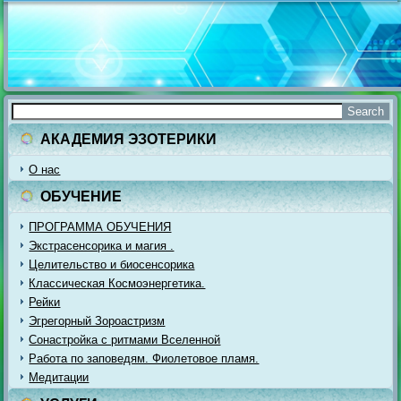
АКАДЕМИЯ ЭЗОТЕРИКИ
О нас
ОБУЧЕНИЕ
ПРОГРАММА ОБУЧЕНИЯ
Экстрасенсорика и магия .
Целительство и биосенсорика
Классическая Космоэнергетика.
Рейки
Эгрегорный Зороастризм
Сонастройка с ритмами Вселенной
Работа по заповедям. Фиолетовое пламя.
Медитации