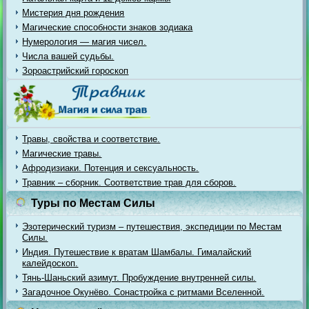
Мистерия дня рождения
Магические способности знаков зодиака
Нумерология — магия чисел.
Числа вашей судьбы.
Зороастрийский гороскоп
Травы, свойства и соответствие.
Магические травы.
Афродизиаки. Потенция и сексуальность.
Травник – сборник. Соответствие трав для сборов.
Туры по Местам Силы
Эзотерический туризм – путешествия, экспедиции по Местам
Силы.
Индия. Путешествие к вратам Шамбалы. Гималайский
калейдоскоп.
Тянь-Шаньский азимут. Пробуждение внутренней силы.
Загадочное Окунёво. Сонастройка с ритмами Вселенной.