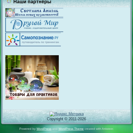
Наши партнёры
Copyright © 2011-2026
Powered by
WordPress
and
WordPress Theme
created with Artisteer.