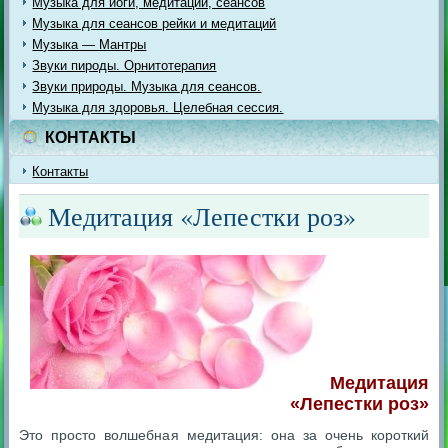
Музыка для йоги, медитации, сеансов
Музыка для сеансов рейки и медитаций
Музыка — Мантры
Звуки пироды. Орнитотерапия
Звуки природы. Музыка для сеансов.
Музыка для здоровья. Целебная сессия.
КОНТАКТЫ
Контакты
Медитация «Лепестки роз»
Медитация
«Лепестки роз»
Это просто волшебна
я медитация: она за очень короткий