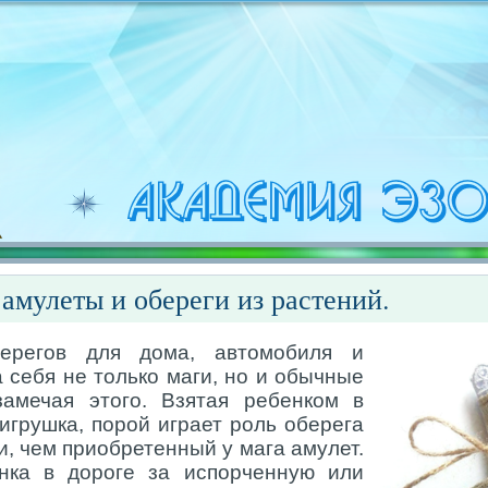
амулеты и обереги из растений.
берегов для дома, автомобиля и
а себя не только маги, но и обычные
амечая этого. Взятая ребенком в
игрушка, порой играет роль оберега
и, чем приобретенный у мага амулет.
нка в дороге за испорченную или