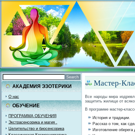
Мастер-Кла
АКАДЕМИЯ ЭЗОТЕРИКИ
О нас
Все народы мира издревле
защитить жилище от всякой
ОБУЧЕНИЕ
В программе мастер-класс
ПРОГРАММА ОБУЧЕНИЯ
История и традиции.
Экстрасенсорика и магия .
Рассказ о том, как сд
Целительство и биосенсорика
Изготовление оберега 
Классическая Космоэнергетика.