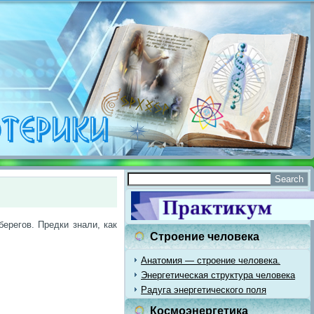
ерегов. Предки знали, как
Строение человека
Анатомия — строение человека.
Энергетическая структура человека
Радуга энергетического поля
Космоэнергетика