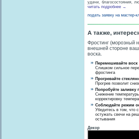
удачи, благосостояния, л
читать подробнее →
подать заявку на мастер-
А также, интерес
Фростинг (морозный н
внешней стороне ваше
воска.
Перемешивайте воск
Слишком сильное пере
фростинга
Прогревайте стеклян
Прогрев позволит сниз
Попробуйте заливку 
Снижение температуры
корректировку темпера
Соблюдайте режим о
Убедитесь в том, что 
остужать свечи на реш
остывания
Декор