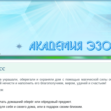
сс
 украшали, оберегали и охраняли дом с помощью магической силы об
 нечисти и наполнить его благополучием, миром, удачей и счастьем!
ов:
елать домашний оберёг или обрядовый предмет.
для себя и своего дома, или в подарок своим близким.