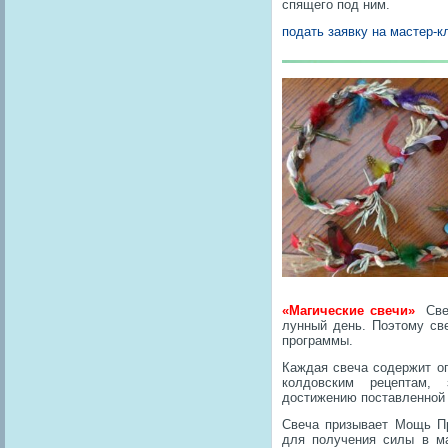
спящего под ним.
подать заявку на мастер-
«Магические свечи»
Свеч
лунный день. Поэтому св
программы.
Каждая свеча содержит о
колдовским рецептам, 
достижению поставленной 
Свеча призывает Мощь Пр
для получения силы в ма