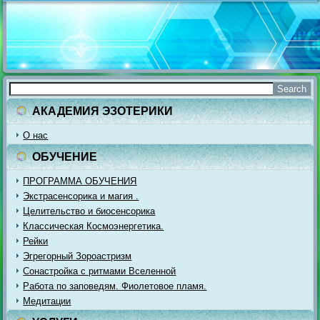
АКАДЕМИЯ ЭЗОТЕРИКИ
О нас
ОБУЧЕНИЕ
ПРОГРАММА ОБУЧЕНИЯ
Экстрасенсорика и магия .
Целительство и биосенсорика
Классическая Космоэнергетика.
Рейки
Эгрегорный Зороастризм
Сонастройка с ритмами Вселенной
Работа по заповедям. Фиолетовое пламя.
Медитации