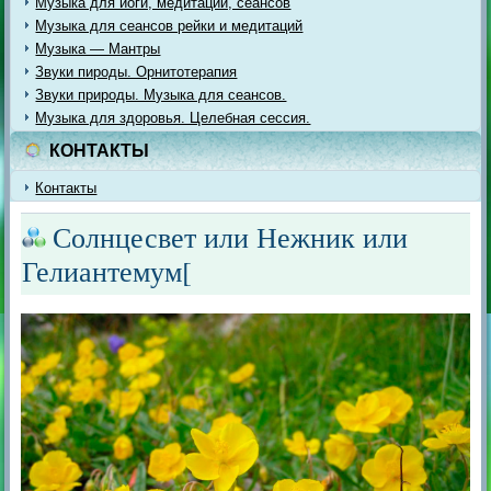
Музыка для йоги, медитации, сеансов
Музыка для сеансов рейки и медитаций
Музыка — Мантры
Звуки пироды. Орнитотерапия
Звуки природы. Музыка для сеансов.
Музыка для здоровья. Целебная сессия.
КОНТАКТЫ
Контакты
Солнцесвет или Нежник или
Гелиантемум[