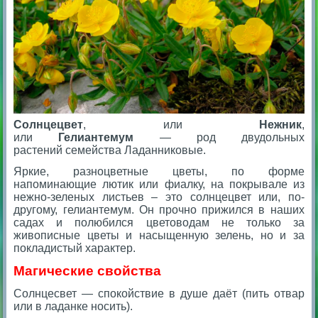
Солнцецвет
, или
Нежник
,
или
Гелиантемум
— род двудольных
растений семейства Ладанниковые.
Яркие, разноцветные цветы, по форме
напоминающие лютик или фиалку, на покрывале из
нежно-зеленых листьев – это солнцецвет или, по-
другому, гелиантемум. Он прочно прижился в наших
садах и полюбился цветоводам не только за
живописные цветы и насыщенную зелень, но и за
покладистый характер.
Магические свойства
Солнцесвет — спокойствие в душе даёт (пить отвар
или в ладанке носить).