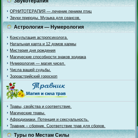
Звукотерапия
ОРНИТОТЕРАПИЯ — лечение пением птиц
Звуки природы. Музыка для сеансов.
Астрология — Нумерология
Консультация астропсихолога.
Натальная карта и 12 домов кармы
Мистерия дня рождения
Магические способности знаков зодиака
Нумерология — магия чисел.
Числа вашей судьбы.
Зороастрийский гороскоп
Травы, свойства и соответствие.
Магические травы.
Афродизиаки. Потенция и сексуальность.
Травник – сборник. Соответствие трав для сборов.
Туры по Местам Силы