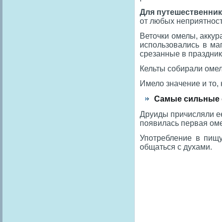
Для путешественник
от любых неприятност
Веточки омелы, аккур
использовались в ма
срезанные в праздник
Кельты собирали омелу
Имело значение и то,
Самые сильные с
Друиды причисляли ее
появилась первая ом
Употребление в пищу
общаться с духами.