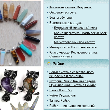
Космоэнергетика. Введение.
Открытая встреча.
Этапы обучения.
Возможности метода.
Буддийский (лечебный) блок
Космоэнергетика. Магический блок
частот
Магистровский блок частот
Методичка по Космоэнергетике
Классическая Космоэнергетика.
Статьи на тему
Рэйки
Рейки система естественного
исцеления и гармонии.
История Рейки: Как выглядела
Оригинальная Система Рейки?
Рэйки Фам Рэй
Рейки Иггдрасиль
Тантра Рэйки.
Рэйки — исполнение желаний.