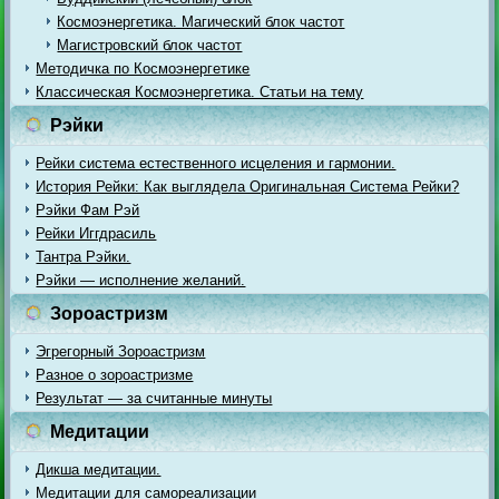
Космоэнергетика. Магический блок частот
Магистровский блок частот
Методичка по Космоэнергетике
Классическая Космоэнергетика. Статьи на тему
Рэйки
Рейки система естественного исцеления и гармонии.
История Рейки: Как выглядела Оригинальная Система Рейки?
Рэйки Фам Рэй
Рейки Иггдрасиль
Тантра Рэйки.
Рэйки — исполнение желаний.
Зороастризм
Эгрегорный Зороастризм
Разное о зороастризме
Результат — за считанные минуты
Медитации
Дикша медитации.
Медитации для самореализации