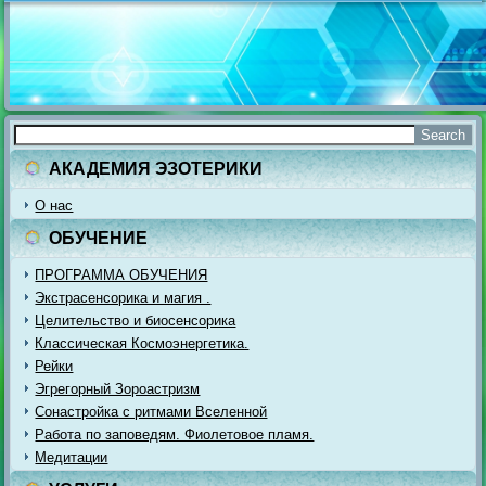
АКАДЕМИЯ ЭЗОТЕРИКИ
О нас
ОБУЧЕНИЕ
ПРОГРАММА ОБУЧЕНИЯ
Экстрасенсорика и магия .
Целительство и биосенсорика
Классическая Космоэнергетика.
Рейки
Эгрегорный Зороастризм
Сонастройка с ритмами Вселенной
Работа по заповедям. Фиолетовое пламя.
Медитации