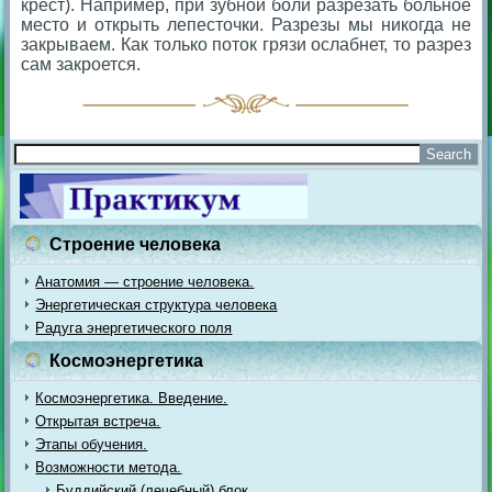
крест). Например, при зубной боли разрезать больное
место и открыть лепесточки. Разрезы мы никогда не
закрываем. Как только поток грязи ослабнет, то разрез
сам закроется.
Строение человека
Анатомия — строение человека.
Энергетическая структура человека
Радуга энергетического поля
Космоэнергетика
Космоэнергетика. Введение.
Открытая встреча.
Этапы обучения.
Возможности метода.
Буддийский (лечебный) блок