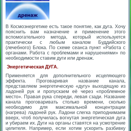
В Космоэнергетике есть такое понятие, как дуга. Хочу
пояснить вам назначение и применение этого
вспомогательного метода, который используется
практически с любым каналом Буддийского
(лечебного) Блока. По схеме сеанса пункт «Работа с
органами. Работа с проблемами и нарушениями» по
необходимости ставим дуги или дренаж.
Энергетическая ДУГА.
Применяется для дополнительного исцеляющего
эффекта. Проговаривая название канала,
представляем энергетическую «дугу» выходящую из
ладоней рук и пропускаем её через «проблемное
место». Правая рука спереди, левая сзади. Название
канала проговаривать столько времени, сколько
необходимо для максимальной концентрации
(нагрева) ладоней рук. Ладони слегка приподнимаем
вверх, чтоб получилась вогнутая энергетическая дуга
и убираем их. Дуги на органы ставятся на усмотрение
целителя. Например, если хотим ускорить разбивку