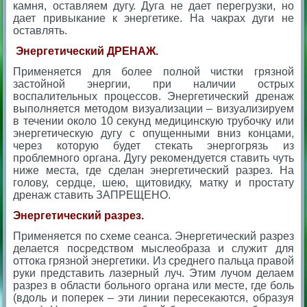
камня, оставляем дугу. Дуга не дает перегрузки, но
дает привыкание к энергетике. На чакрах дуги не
оставлять.
Энергетический ДРЕНАЖ.
Применяется для более полной чистки грязной
застойной энергии, при наличии острых
воспалительных процессов. Энергетический дренаж
выполняется методом визуализации – визуализируем
в течении около 10 секунд медицинскую трубочку или
энергетическую дугу с опущенными вниз концами,
через которую будет стекать энергогрязь из
проблемного органа. Дугу рекомендуется ставить чуть
ниже места, где сделан энергетический разрез. На
голову, сердце, шею, щитовидку, матку и простату
дренаж ставить ЗАПРЕЩЕНО.
Энергетический разрез.
Применяется по схеме сеанса. Энергетический разрез
делается посредством мыслеобраза и служит для
оттока грязной энергетики. Из среднего пальца правой
руки представить лазерный луч. Этим лучом делаем
разрез в области больного органа или месте, где боль
(вдоль и поперек – эти линии пересекаются, образуя