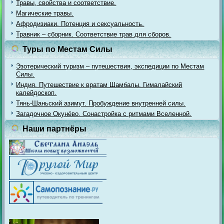
Травы, свойства и соответствие.
Магические травы.
Афродизиаки. Потенция и сексуальность.
Травник – сборник. Соответствие трав для сборов.
Туры по Местам Силы
Эзотерический туризм – путешествия, экспедиции по Местам
Силы.
Индия. Путешествие к вратам Шамбалы. Гималайский
калейдоскоп.
Тянь-Шаньский азимут. Пробуждение внутренней силы.
Загадочное Окунёво. Сонастройка с ритмами Вселенной.
Наши партнёры