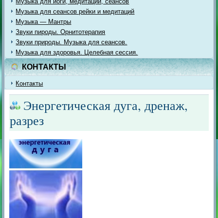
Музыка для йоги, медитации, сеансов
Музыка для сеансов рейки и медитаций
Музыка — Мантры
Звуки пироды. Орнитотерапия
Звуки природы. Музыка для сеансов.
Музыка для здоровья. Целебная сессия.
КОНТАКТЫ
Контакты
Энергетическая дуга, дренаж,
разрез