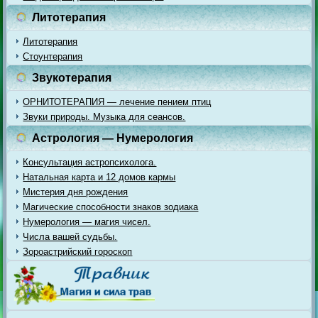
Литотерапия
Литотерапия
Стоунтерапия
Звукотерапия
ОРНИТОТЕРАПИЯ — лечение пением птиц
Звуки природы. Музыка для сеансов.
Астрология — Нумерология
Консультация астропсихолога.
Натальная карта и 12 домов кармы
Мистерия дня рождения
Магические способности знаков зодиака
Нумерология — магия чисел.
Числа вашей судьбы.
Зороастрийский гороскоп