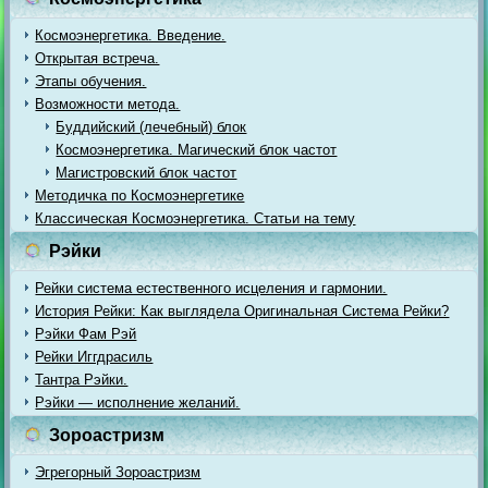
Космоэнергетика. Введение.
Открытая встреча.
Этапы обучения.
Возможности метода.
Буддийский (лечебный) блок
Космоэнергетика. Магический блок частот
Магистровский блок частот
Методичка по Космоэнергетике
Классическая Космоэнергетика. Статьи на тему
Рэйки
Рейки система естественного исцеления и гармонии.
История Рейки: Как выглядела Оригинальная Система Рейки?
Рэйки Фам Рэй
Рейки Иггдрасиль
Тантра Рэйки.
Рэйки — исполнение желаний.
Зороастризм
Эгрегорный Зороастризм