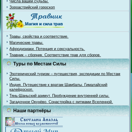
Числа вашей судьбы.
Зороастрийский гороскоп
Травы, свойства и соответствие.
Магические травы.
Афродизиаки. Потенция и сексуальность.
Травник – сборник. Соответствие трав для сборов.
Туры по Местам Силы
Эзотерический туризм – путешествия, экспедиции по Местам
Силы.
Индия. Путешествие к вратам Шамбалы. Гималайский
калейдоскоп.
Тянь-Шаньский азимут. Пробуждение внутренней силы.
Загадочное Окунёво. Сонастройка с ритмами Вселенной.
Наши партнёры