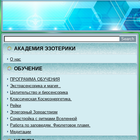
АКАДЕМИЯ ЭЗОТЕРИКИ
О нас
ОБУЧЕНИЕ
ПРОГРАММА ОБУЧЕНИЯ
Экстрасенсорика и магия .
Целительство и биосенсорика
Классическая Космоэнергетика.
Рейки
Эгрегорный Зороастризм
Сонастройка с ритмами Вселенной
Работа по заповедям. Фиолетовое пламя.
Медитации