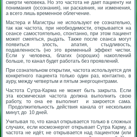
смерти человека. Но это частота не дает пациенту ни
понимания (осознания), ни раскаяния, ни изменения,
а всего лишь временное облегчение.
Мастера и Магистры не используют ее сознательно,
так как частота, при необходимости, открывается на
сеансе самостоятельно, спонтанно, при этом пациент
может смеяться, рыдать. Также после сеанса могут
появиться злость, апатия, стыдливость,
подавленность (но это временный эффект чистки.
Если у человека, благих (хороших) накоплений
больше, то канал будет работать без проявлений.
При сознательном открытии, частота используется для
конкретного пациента только один раз, контактно, в
ауру, между четвертым и пятым энергоцентрами.
Частота Сутра-Карма не может быть закрыта. Если
эта космическая частота должна выполнить свою
работу, то она ее выполнит и закроется сама.
Продолжительность действия канала от нескольких
минут, до 10 дней.
Учитывая то, что канал открывается только в сложных
случаях, если космоэнергет открывает Сутра Карму, а
частота не идёт, не открывается над пациентом (или