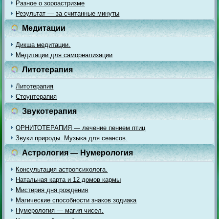
Разное о зороастризме
Результат — за считанные минуты
Медитации
Дикша медитации.
Медитации для самореализации
Литотерапия
Литотерапия
Стоунтерапия
Звукотерапия
ОРНИТОТЕРАПИЯ — лечение пением птиц
Звуки природы. Музыка для сеансов.
Астрология — Нумерология
Консультация астропсихолога.
Натальная карта и 12 домов кармы
Мистерия дня рождения
Магические способности знаков зодиака
Нумерология — магия чисел.