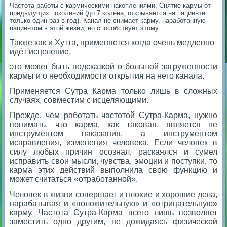
Частота работы с кармическими накоплениями. Снятие кармы от
предыдущих поколений (до 7 колена, открывается на пациенте
только один раз в год). Канал не снимает карму, наработанную
пациентом в этой жизни, но способствует этому.
Также как и Хутта, применяется когда очень медленно
идёт исцеление,
это может быть подсказкой о большой загруженности
кармы и о необходимости открытия на него канала.
Применяется Сутра Карма только лишь в сложных
случаях, совместим с исцеляющими.
Прежде, чем работать частотой Сутра-Карма, нужно
понимать, что карма, как таковая, является не
инструментом наказания, а инструментом
исправления, изменения человека. Если человек в
силу любых причин осознал, раскаялся и сумел
исправить свои мысли, чувства, эмоции и поступки, то
карма этих действий выполнила свою функцию и
может считаться «отработанной».
Человек в жизни совершает и плохие и хорошие дела,
нарабатывая и «положительную» и «отрицательную»
карму. Частота Сутра-Карма всего лишь позволяет
заместить одно другим, не дожидаясь физической