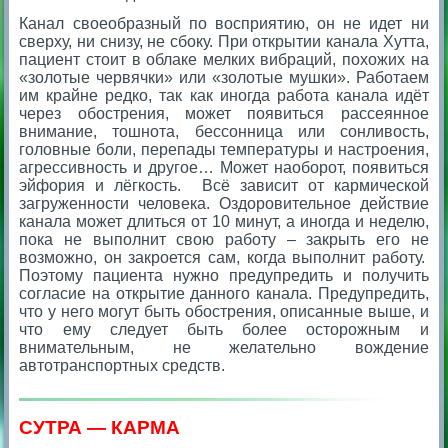
Канал своеобразный по восприятию, он не идет ни
сверху, ни снизу, не сбоку. При открытии канала Хутта,
пациент стоит в облаке мелких вибраций, похожих на
«золотые червячки» или «золотые мушки». Работаем
им крайне редко, так как иногда работа канала идёт
через обострения, может появиться рассеянное
внимание, тошнота, бессонница или сонливость,
головные боли, перепады температуры и настроения,
агрессивность и другое… Может наоборот, появиться
эйфория и лёгкость. Всё зависит от кармической
загруженности человека. Оздоровительное действие
канала может длиться от 10 минут, а иногда и неделю,
пока не выполнит свою работу – закрыть его не
возможно, он закроется сам, когда выполнит работу.
Поэтому пациента нужно предупредить и получить
согласие на открытие данного канала. Предупредить,
что у него могут быть обострения, описанные выше, и
что ему следует быть более осторожным и
внимательным, не желательно вождение
автотранспортных средств.
СУТРА — КАРМА