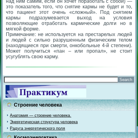
над ним самим, если он хочет поработать с собой) —
это показатель того, что снятие кармы не будет и то,
что пациент этот очень «сложный». Под снятием
кармы подразумевается выход на условия
позволяющие отработать кармические долги но в
мягкой форме.
Примечание: не используется на престарелых людей
и людей с сильно разрушенным физическим телом
(находящиеся при смерти, онкобольные 4-й степени).
Может получиться «пан – или пропал», не стоит
усугублять свою карму.
Строение человека
Анатомия — строение человека.
Энергетическая структура человека
Радуга энергетического поля
Космоэнергетика