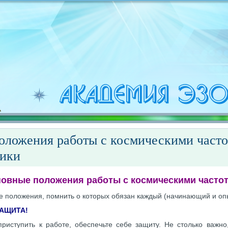
оложения работы с космическими част
рики
овные положения работы с космическими часто
 положения, помнить о которых обязан каждый (начинающий и опы
ЗАЩИТА!
иступить к работе, обеспечьте себе защиту. Не столько важно