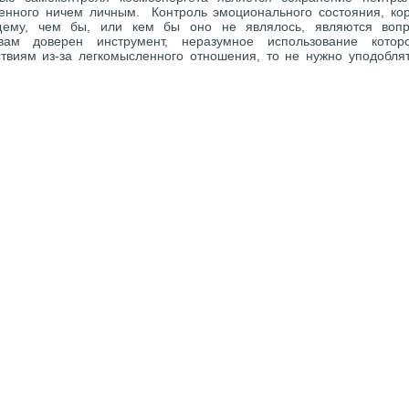
енного ничем личным. Контроль эмоционального состояния, кор
щему, чем бы, или кем бы оно не являлось, являются воп
 вам доверен инструмент, неразумное использование кото
твиям из-за легкомысленного отношения, то не нужно уподобля