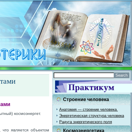
отами
Строение человека
тами
Анатомия — строение человека.
тный) космоэнергет.
Энергетическая структура человека
Радуга энергетического поля
, что является объектом
Космоэнергетика