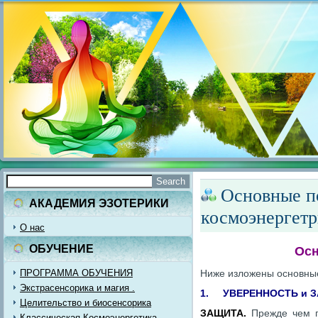
Основные п
АКАДЕМИЯ ЭЗОТЕРИКИ
космоэнергет
О нас
ОБУЧЕНИЕ
Осн
ПРОГРАММА ОБУЧЕНИЯ
Ниже изложены основные
Экстрасенсорика и магия .
1.
УВЕРЕННОСТЬ и 
Целительство и биосенсорика
ЗАЩИТА.
Прежде чем пр
Классическая Космоэнергетика.