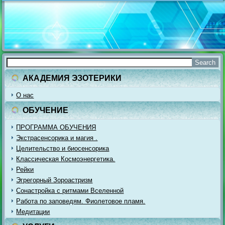
АКАДЕМИЯ ЭЗОТЕРИКИ
О нас
ОБУЧЕНИЕ
ПРОГРАММА ОБУЧЕНИЯ
Экстрасенсорика и магия .
Целительство и биосенсорика
Классическая Космоэнергетика.
Рейки
Эгрегорный Зороастризм
Сонастройка с ритмами Вселенной
Работа по заповедям. Фиолетовое пламя.
Медитации