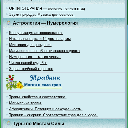
ОРНИТОТЕРАПИЯ — лечение пением птиц
Звуки природы. Музыка для сеансов.
Астрология — Нумерология
Консультация астропсихолога.
Натальная карта и 12 домов кармы
Мистерия дня рождения
Магические способности знаков зодиака
Нумерология — магия чисел.
Числа вашей судьбы.
Зороастрийский гороскоп
Травы, свойства и соответствие.
Магические травы.
Афродизиаки. Потенция и сексуальность.
Травник – сборник. Соответствие трав для сборов.
Туры по Местам Силы