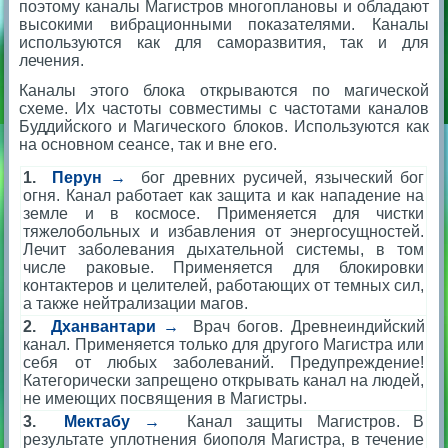
поэтому каналы Магистров многоплановы и обладают
высокими вибрационными показателями. Каналы
используются как для саморазвития, так и для
лечения.
Каналы этого блока открываются по магической
схеме. Их частоты совместимы с частотами каналов
Буддийского и Магического блоков. Используются как
на основном сеансе, так и вне его.
1.
Перун →
бог древних русичей, языческий бог
огня. Канал работает как защита и как нападение на
земле и в космосе. Применяется для чистки
тяжелобольных и избавления от энергосущностей.
Лечит заболевания дыхательной системы, в том
числе раковые. Применяется для блокировки
контактеров и целителей, работающих от темных сил,
а также нейтрализации магов.
2.
Дханвантари →
Врач богов. Древнеиндийский
канал. Применяется только для другого Магистра или
себя от любых заболеваний. Предупреждение!
Категорически запрещено открывать канал на людей,
не имеющих посвящения в Магистры.
3.
Мектабу →
Канал защиты Магистров. В
результате уплотнения биополя Магистра, в течение