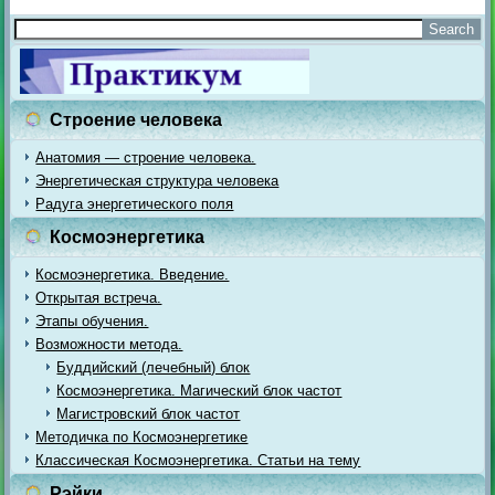
Строение человека
Анатомия — строение человека.
Энергетическая структура человека
Радуга энергетического поля
Космоэнергетика
Космоэнергетика. Введение.
Открытая встреча.
Этапы обучения.
Возможности метода.
Буддийский (лечебный) блок
Космоэнергетика. Магический блок частот
Магистровский блок частот
Методичка по Космоэнергетике
Классическая Космоэнергетика. Статьи на тему
Рэйки