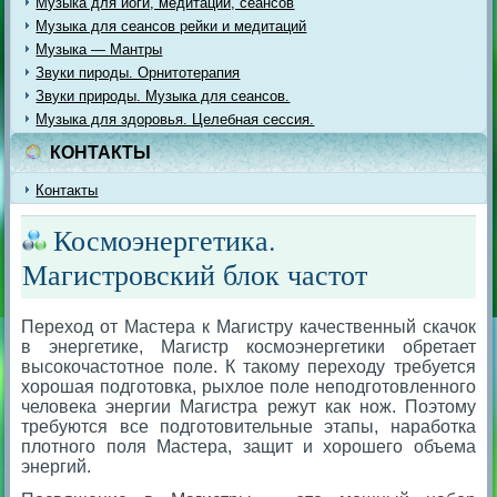
Музыка для йоги, медитации, сеансов
Музыка для сеансов рейки и медитаций
Музыка — Мантры
Звуки пироды. Орнитотерапия
Звуки природы. Музыка для сеансов.
Музыка для здоровья. Целебная сессия.
КОНТАКТЫ
Контакты
Космоэнергетика.
Магистровский блок частот
Переход от Мастера к Магистру качественный скачок
в энергетике, Магистр космоэнергетики обретает
высокочастотное поле. К такому переходу требуется
хорошая подготовка, рыхлое поле неподготовленного
человека энергии Магистра режут как нож. Поэтому
требуются все подготовительные этапы, наработка
плотного поля Мастера, защит и хорошего объема
энергий.