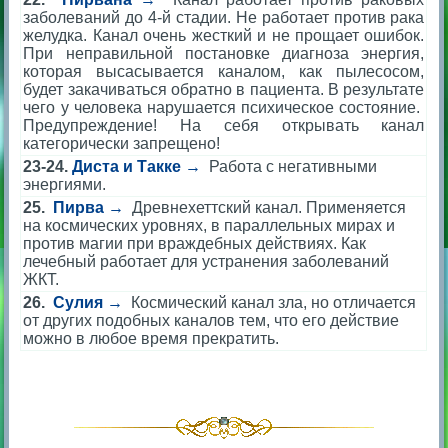
заболеваний до 4-й стадии. Не работает против рака
желудка. Канал очень жесткий и не прощает ошибок.
При неправильной постановке диагноза энергия,
которая высасывается каналом, как пылесосом,
будет закачиваться обратно в пациента.
В результате
чего у человека нарушается психическое состояние.
Предупреждение! На себя открывать канал
категорически запрещено!
23-24.
Диста и Такке →
Работа с негативными
энергиями.
25.
Пирва →
Древнехеттский канал. Применяется
на космических уровнях, в параллельных мирах и
против магии при враждебных действиях. Как
лечебный работает для устранения заболеваний
ЖКТ.
26.
Сулия →
Космический канал зла, но отличается
от других подобных каналов тем, что его действие
можно в любое время прекратить.