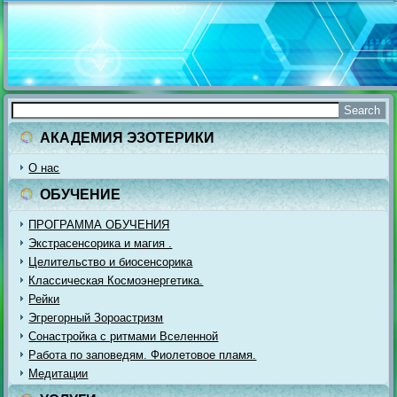
АКАДЕМИЯ ЭЗОТЕРИКИ
О нас
ОБУЧЕНИЕ
ПРОГРАММА ОБУЧЕНИЯ
Экстрасенсорика и магия .
Целительство и биосенсорика
Классическая Космоэнергетика.
Рейки
Эгрегорный Зороастризм
Сонастройка с ритмами Вселенной
Работа по заповедям. Фиолетовое пламя.
Медитации