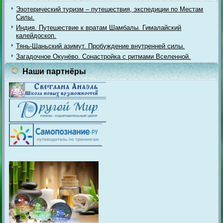
Эзотерический туризм – путешествия, экспедиции по Местам
Силы.
Индия. Путешествие к вратам Шамбалы. Гималайский
калейдоскоп.
Тянь-Шаньский азимут. Пробуждение внутренней силы.
Загадочное Окунёво. Сонастройка с ритмами Вселенной.
Наши партнёры