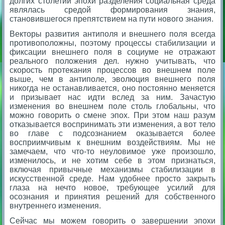
долгих столетий эпохи разделения социальная среда
являлась средой формирования знания,
становившегося препятствием на пути нового знания.
Векторы развития антиполя и внешнего поля всегда
противоположны, поэтому процессы стабилизации и
фиксации внешнего поля в социуме не отражают
реального положения дел. нужно учитывать, что
скорость протекания процессов во внешнем поле
выше, чем в антиполе, эволюция внешнего поля
никогда не останавливается, оно постоянно меняется
и призывает нас идти вслед за ним. Зачастую
изменения во внешнем поле столь глобальны, что
можно говорить о смене эпох. При этом наш разум
отказывается воспринимать эти изменения, а вот тело
во главе с подсознанием оказывается более
восприимчивым к внешним воздействиям. Мы не
замечаем, что что-то неуловимое уже произошло,
изменилось, и не хотим себе в этом признаться,
включая привычные механизмы стабилизации в
искусственной среде. Нам удобнее просто закрыть
глаза на нечто новое, требующее усилий для
осознания и принятия решений для собственного
внутреннего изменения.
Сейчас мы можем говорить о завершении эпохи