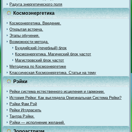
Радуга энергетического поля
Космоэнергетика
Космоэнергетика. Введение.
Открытая встреча.
Этапы обучения.
Возможности метода.
Буддийский (лечебный) блок
Космоэнергетика. Магический блок частот
Магистровский блок частот
Методичка по Космоэнергетике
Классическая Космоэнергетика. Статьи на тему
Рэйки
Рейки система естественного исцеления и гармонии.
История Рейки: Как выглядела Оригинальная Система Рейки?
Рэйки Фам Рэй
Рейки Иггдрасиль
Тантра Рэйки.
Рэйки — исполнение желаний.
Зороастризм