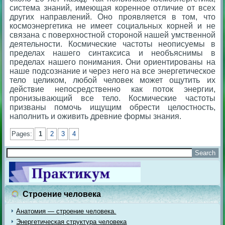
система знаний, имеющая коренное отличие от всех
других направлений. Оно проявляется в том, что
космоэнергетика не имеет социальных корней и не
связана с поверхностной стороной нашей умственной
деятельности. Космические частоты неописуемы в
пределах нашего синтаксиса и необъяснимы в
пределах нашего понимания. Они ориентированы на
наше подсознание и через него на все энергетическое
тело целиком, любой человек может ощутить их
действие непосредственно как поток энергии,
пронизывающий все тело. Космические частоты
призваны помочь ищущим обрести целостность,
наполнить и оживить древние формы знания.
Pages:
1
2
3
4
Строение человека
Анатомия — строение человека.
Энергетическая структура человека