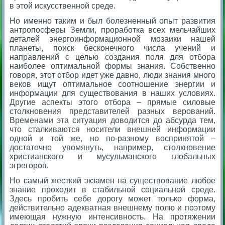
в этой искусственной среде.
Но именно таким и был болезненный опыт развития
антропосферы Земли, проработка всех мельчайших
деталей энергоинформационной мозаики нашей
планеты, поиск бесконечного числа учений и
направлений с целью создания поля для отбора
наиболее оптимальной формы знания. Собственно
говоря, этот отбор идет уже давно, люди знания много
веков ищут оптимальное соотношение энергии и
информации для существования в наших условиях.
Другие аспекты этого отбора – прямые силовые
столкновения представителей разных верований.
Временами эта ситуация доводится до абсурда тем,
что сталкиваются носители внешней информации
одной и той же, но по-разному воспринятой –
достаточно упомянуть, например, столкновение
христианского и мусульманского глобальных
эгрегоров.
Но самый жесткий экзамен на существование любое
знание проходит в стабильной социальной среде.
Здесь пробить себе дорогу может только форма,
действительно адекватная внешнему полю и поэтому
имеющая нужную интенсивность. На протяжении