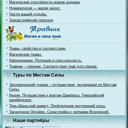
Магические способности знаков зодиака
Нумерология — магия чисел.
Числа вашей судьбы.
Зороастрийский гороскоп
Травы, свойства и соответствие.
Магические травы.
Афродизиаки. Потенция и сексуальность.
Травник – сборник. Соответствие трав для сборов.
Туры по Местам Силы
Эзотерический туризм – путешествия, экспедиции по Местам
Силы.
Индия. Путешествие к вратам Шамбалы. Гималайский
калейдоскоп.
Тянь-Шаньский азимут. Пробуждение внутренней силы.
Загадочное Окунёво. Сонастройка с ритмами Вселенной.
Наши партнёры