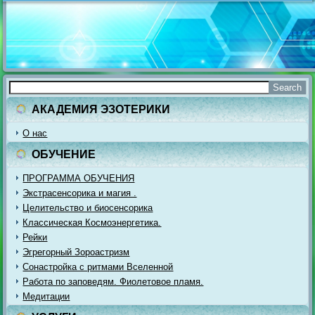
АКАДЕМИЯ ЭЗОТЕРИКИ
О нас
ОБУЧЕНИЕ
ПРОГРАММА ОБУЧЕНИЯ
Экстрасенсорика и магия .
Целительство и биосенсорика
Классическая Космоэнергетика.
Рейки
Эгрегорный Зороастризм
Сонастройка с ритмами Вселенной
Работа по заповедям. Фиолетовое пламя.
Медитации