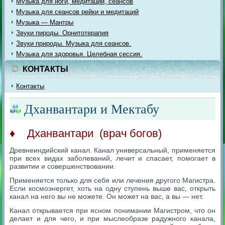
Музыка для йоги, медитации, сеансов
Музыка для сеансов рейки и медитаций
Музыка — Мантры
Звуки пироды. Орнитотерапия
Звуки природы. Музыка для сеансов.
Музыка для здоровья. Целебная сессия.
КОНТАКТЫ
Контакты
Дханвантари и Мектабу
♦
Дханвантари (врач богов)
Древнеиндийский канал. Канал универсальный, применяется
при всех видах заболеваний, лечит и спасает, помогает в
развитии и совершенствовании.
Применяется только для себя или лечения другого Магистра.
Если космоэнергет, хоть на одну ступень выше вас, открыть
канал на него вы не можете. Он может на вас, а вы — нет.
Канал открывается при ясном понимании Магистром, что он
делает и для чего, и при мыслеобразе радужного канала,