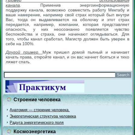
Пример использования
канала
.
Применив энергоинформационную
поддержку
к
анала, возможно совместить работу Мектабу и
ваше намерение, например свой страх который был внутри
Вас, тогда он выдавливается на оболочку и этот страх
передается, например, компании, которая представляет
опасность, у них неосознанно появляется чувство
беспокойства и страха, они начинают оглядываться. Для
того, чтобы канал сработал, Магистр должен быть уверен в
себе на 100%.
Другой пример.
Муж пришел домой пьяный и начинает
качать права, откройте канал, и он вас начнет бояться и тихо
ляжет спать.
Строение человека
Анатомия — строение человека.
Энергетическая структура человека
Радуга энергетического поля
Космоэнергетика