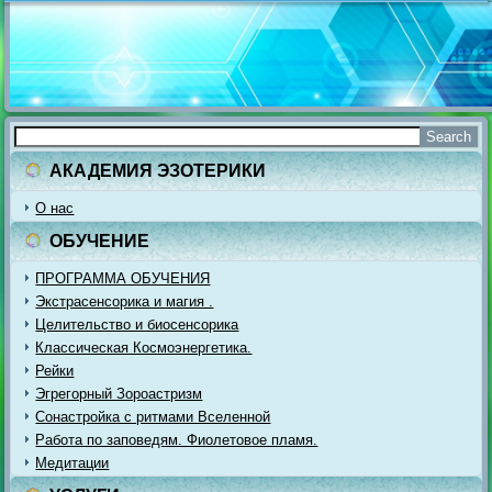
АКАДЕМИЯ ЭЗОТЕРИКИ
О нас
ОБУЧЕНИЕ
ПРОГРАММА ОБУЧЕНИЯ
Экстрасенсорика и магия .
Целительство и биосенсорика
Классическая Космоэнергетика.
Рейки
Эгрегорный Зороастризм
Сонастройка с ритмами Вселенной
Работа по заповедям. Фиолетовое пламя.
Медитации