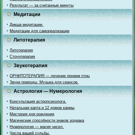
Результат — за считанные минуты
Медитации
Дикша медитации.
Медитации для самореализации
Литотерапия
Литотерапия
Стоунтерапия
Звукотерапия
ОРНИТОТЕРАПИЯ — лечение пением птиц
Звуки природы. Музыка для сеансов.
Астрология — Нумерология
Консультация астропсихолога.
Натальная карта и 12 домов кармы
Мистерия дня рождения
Магические способности знаков зодиака
Нумерология — магия чисел.
Числа вашей судьбы.