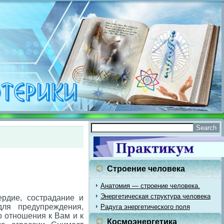
Строение человека
Анатомия — строение человека.
Энергетическая структура человека
ердие, сострадание и
для предупреждения,
Радуга энергетического поля
о отношения к Вам и к
Космоэнергетика