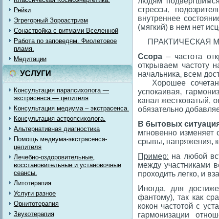
людям подвергшимся 
стрессы, подозрител
Рейки
внутреннее состояни
Эгрегорный Зороастризм
(мягкий) в нем нет и
Сонастройка с ритмами Вселенной
Работа по заповедям. Фиолетовое
ПРАКТИЧЕСКАЯ М
пламя.
Ссора
– частота отк
Медитации
открываем частоту н
УСЛУГИ
начальника, всем дост
Хорошее сочетание 
Консультация парапсихолога —
успокаивая, гармони
экстрасенса — целителя
канал жестковатый, он
Консультация медиума – экстрасенса.
обязательно добавляе
Консультация астропсихолога.
В бытовых ситуаци
Альтернативная диагностика
мгновенно изменяет 
Помощь медиума-экстрасенса-
срывы, напряжения, ко
целителя
Пример:
на любой вст
Лечебно-оздоровительные,
между участниками в
восстановительные и установочные
сеансы.
проходить легко, и в
Литотерапия
Иногда, для достиже
Услуги разное
фантому), так как ср
Орнитотерапия
кокон частотой с ус
Звукотерапия
гармонизации отнош