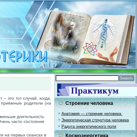
– это тот случай, когда,
 приёмные родители (на
Строение человека
Анатомия — строение человека.
 меньше длительность
Энергетическая структура человека
 Очень часто состояние
Радуга энергетического поля
ти на первых сеансах в
Космоэнергетика