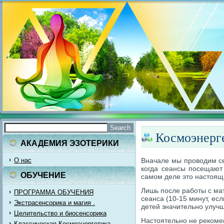
Космоэнерге
АКАДЕМИЯ ЭЗОТЕРИКИ
О нас
Вначале мы проводим се
когда сеансы посещают
ОБУЧЕНИЕ
самом деле это настоящи
Лишь после работы с ма
ПРОГРАММА ОБУЧЕНИЯ
сеанса (10-15 минут, есл
Экстрасенсорика и магия .
детей значительно улучш
Целительство и биосенсорика
Настоятельно не рекомен
Классическая Космоэнергетика.