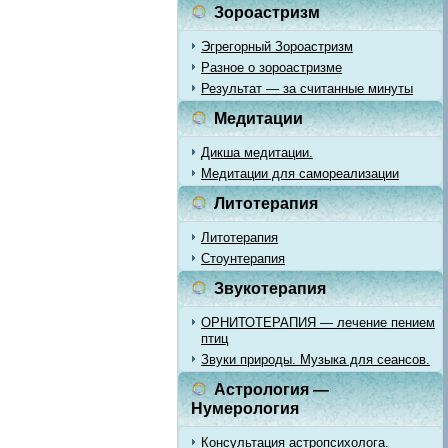
Зороастризм
Эгрегорный Зороастризм
Разное о зороастризме
Результат — за считанные минуты
Медитации
Дикша медитации.
Медитации для самореализации
Литотерапия
Литотерапия
Стоунтерапия
Звукотерапия
ОРНИТОТЕРАПИЯ — лечение пением
птиц
Звуки природы. Музыка для сеансов.
Астрология —
Нумерология
Консультация астропсихолога.