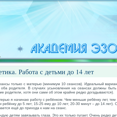
тика. Работа с детьми до 14 лет
ансы только с матерью (минимум 10 сеансов). Идеальный вариант 
 оба родителя. В случаях усыновления на сеансах должны быть
е родители, хотя они сами об этом крайне редко догадываются).
терью я начинаю работу с ребёнком. Чем меньше ребёнку лет, тем
и ребёнку до 5 лет; 15-25 ему до 10 лет; 20-30 минут – до 14 лет).
ается ещё до прихода к нам на сеанс.
дую детям завязывать глаза. Это их только пугает. Очень редко де