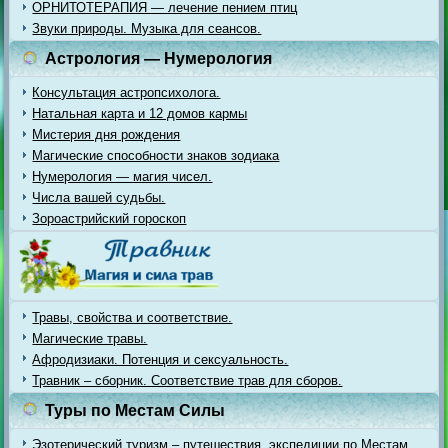
ОРНИТОТЕРАПИЯ — лечение пением птиц
Звуки природы. Музыка для сеансов.
Астрология — Нумерология
Консультация астропсихолога.
Натальная карта и 12 домов кармы
Мистерия дня рождения
Магические способности знаков зодиака
Нумерология — магия чисел.
Числа вашей судьбы.
Зороастрийский гороскоп
Травы, свойства и соответствие.
Магические травы.
Афродизиаки. Потенция и сексуальность.
Травник – сборник. Соответствие трав для сборов.
Туры по Местам Силы
Эзотерический туризм – путешествия, экспедиции по Местам