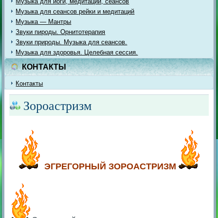
Музыка для йоги, медитации, сеансов
Музыка для сеансов рейки и медитаций
Музыка — Мантры
Звуки пироды. Орнитотерапия
Звуки природы. Музыка для сеансов.
Музыка для здоровья. Целебная сессия.
КОНТАКТЫ
Контакты
Зороастризм
ЭГРЕГОРНЫЙ ЗОРОАСТРИЗМ