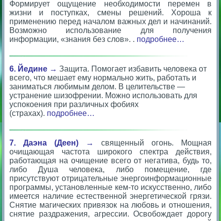
Формирует ощущение необходимости перемен в
жизни и поступках, смены решений. Хороша к
применению перед началом важных дел и начинаний.
Возможно использование для получения
информации, «знания без слов». .
подробнее…
6. Йедине
→
Защита. Помогает избавить человека от
всего, что мешает ему нормально жить, работать и
заниматься любимым делом. В целительстве —
устранение шизофрении. Можно использовать для
успокоения при различных фобиях
(страхах).
подробнее…
7. Даэна (Деен)
→
священный огонь. Мощная
очищающая частота широкого спектра действия,
работающая на очищение всего от негатива, будь то,
либо Душа человека, либо помещение, где
присутствуют отрицательные энергоинформационные
программы, установленные кем-то искусственно, либо
имеется наличие естественной энергетической грязи.
Снятие магических привязок на любовь и отношения,
снятие раздражения, агрессии. Освобождает дорогу