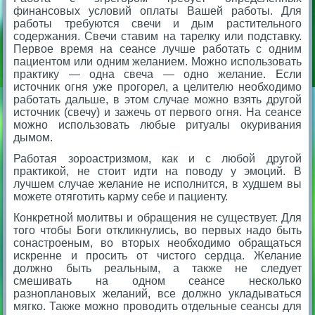
финансовых условий оплаты Вашей работы.
Для
работы требуются свечи и дым растительного
содержания. Свечи ставим на тарелку или подставку.
Первое время на сеансе лучше работать с одним
пациентом или одним желанием. Можно использовать
практику — одна свеча — одно желание. Если
источник огня уже прогорел, а целителю необходимо
работать дальше, в этом случае можно взять другой
источник (свечу) и зажечь от первого огня. На сеансе
можно использовать любые ритуалы окуривания
дымом.
Работая зороастризмом, как и с любой другой
практикой, не стоит идти на поводу у эмоций. В
лучшем случае желание не исполнится, в худшем вы
можете отяготить карму себе и пациенту.
Конкретной молитвы и обращения не существует. Для
того чтобы Боги откликнулись, во первых надо быть
сонастроеным, во вторых необходимо обращаться
искренне и просить от чистого сердца. Желание
должно быть реальным, а также не следует
смешивать на одном сеансе несколько
разноплановых желаний, все должно укладываться
мягко. Также можно проводить отдельные сеансы для