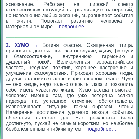
яснознание. Работает на широкий спектр
всевозможных ситуаций на реализацию намерений,
на исполнение любых желаний, выравнивает события
в жизни. Помогает развитию человека в
материальном мире.
подробнее..
2. ХУМО
→
Богиня счастья. Священная птица,
приносит в дом счастье, благополучие, удачу, фортуну
и благосостояние, внутреннюю гармонию и
душевный покой. Великолепная зороастрийская
частота, несущая позитив, хорошее настроение и
улучшение самочувствия. Приходят хорошие люди,
друзья, становится легче в финансовом плане. Чудо
— оно везде, надо только открыть глаза и позволить
себе иметь чудесную жизнь! Хумо всегда помогает
человеку именно там, где уже потеряна всякая
надежда на успешное стечение обстоятельств.
Разворачивает ситуации таким образом, чтобы
Намерение достижения удачного исхода события,
обретения важного для Вас результата было
достигнуто, пускай не самым коротким, но наиболее
безболезненным и гибким путем.
подробнее…