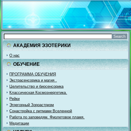
АКАДЕМИЯ ЭЗОТЕРИКИ
О нас
ОБУЧЕНИЕ
ПРОГРАММА ОБУЧЕНИЯ
Экстрасенсорика и магия .
Целительство и биосенсорика
Классическая Космоэнергетика.
Рейки
Эгрегорный Зороастризм
Сонастройка с ритмами Вселенной
Работа по заповедям. Фиолетовое пламя.
Медитации