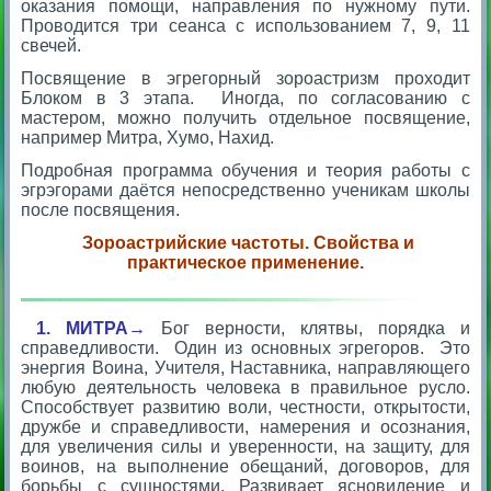
оказания помощи, направления по нужному пути.
Проводится три сеанса с использованием 7, 9, 11
свечей.
Посвящение в эгрегорный зороастризм проходит
Блоком в 3 этапа. Иногда, по согласованию с
мастером, можно получить отдельное посвящение,
например Митра, Хумо, Нахид.
Подробная программа обучения и теория работы с
эгрэгорами даётся непосредственно ученикам школы
после посвящения.
Зороастрийские частоты. Свойства и
практическое применение.
1. МИТРА→
Бог верности, клятвы, порядка и
справедливости. Один из основных эгрегоров. Это
энергия Воина, Учителя, Наставника, направляющего
любую деятельность человека в правильное русло.
Способствует развитию воли, честности, открытости,
дружбе и справедливости, намерения и осознания,
для увеличения силы и уверенности, на защиту, для
воинов, на выполнение обещаний, договоров, для
борьбы с сущностями. Развивает ясновидение и