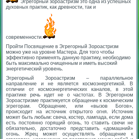
Эгрегорный зороастризм это одна из успешных
духовных практик, как древности, так и
современности.
Пройти Посвящение в Эгрегорный Зороастризм
можно уже на уровне Мастера. Для того чтобы
эффективно применять данную практику, необходимо
быть максимально очищенным и иметь высокий
энергетический уровень.
Эгрегорный Зороастризм – параллельное
направление и не является космоэнергетикой.
В
отличии от космоэнергетических каналов, в этой
практике речь идет не о частотах. В Эгрегорном
Зороастризме практикуется обращение к космическим
эгрегорам. Обращение, или «вызов Богов»,
происходит на источник открытого огня. Источник
может быть любым: свеча, костер, лампада, если дома
есть постоянно горящий огонь, то ставить свечи не
обязательно, достаточно представить «домашний»
огонь. Жрец может осуществлять обращение к