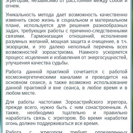
эгрегорам, независимо от расстояния между собой и
огнем.
Уникальность метода дает возможность качественно
изменить свою жизнь в социальном и материальном
плане, используется для решения разнообразных
задач, требующих работы с причинно-следственными
связями. Гармонизация отношений, исполнение
разумных желаний, мощная защита и очищение, в т.ч.
экзорцизм, и это далеко неполный перечень всех
возможностей зороастризма.
Намного ускоряется
процесс исцеления и избавления от энергосущностей,
улучшения качества судьбы.
Работа данной практикой сочетается с работой
космоэнергетическими каналами и проводится на
основном сеансе, а также возможно использование
данной практикой и вне сеанса, в любое время и в
любом месте.
Для работы частотами Зороастрийского эгрегора,
прежде всего, нужно быть с ним сонастроенным. А
также, необходимо тщательно и правильно
наработать связь с эгрегором. Во время наработки
огонь должен поддерживаться все время.
Работа с эгрегором требует определенных