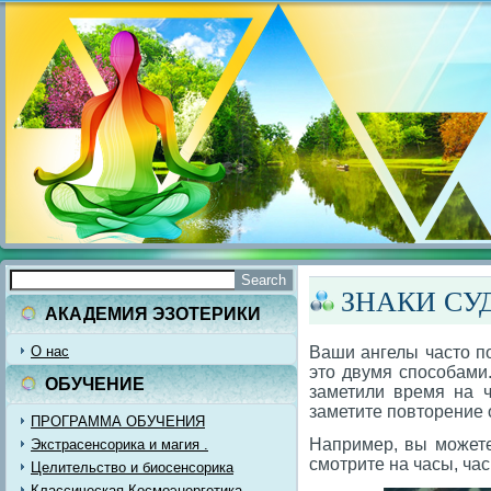
ЗНАКИ СУ
АКАДЕМИЯ ЭЗОТЕРИКИ
О нас
Ваши ангелы часто п
это двумя способами
ОБУЧЕНИЕ
заметили время на 
заметите повторение 
ПРОГРАММА ОБУЧЕНИЯ
Например, вы можете 
Экстрасенсорика и магия .
смотрите на часы, час
Целительство и биосенсорика
Классическая Космоэнергетика.