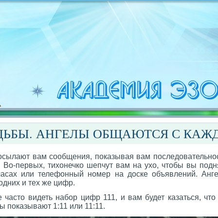
ДЬБЫ. АНГЕЛЫ ОБЩАЮТСЯ С КАЖ
осылают вам сообщения, показывая вам последовательнос
. Во-первых, тихонечко шепчут вам на ухо, чтобы вы под
часах или телефонный номер на доске объявлений. Анг
одних и тех же цифр.
часто видеть набор цифр 111, и вам будет казаться, что
ы показывают 1:11 или 11:11.