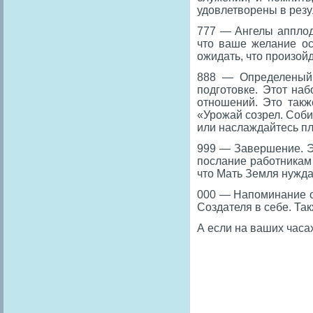
удовлетворены в резу
777 — Ангелы апплод
что ваше желание ос
ожидать, что произой
888 — Определеный 
подготовке. Этот на
отношений. Это также
«Урожай созрел. Соби
или наслаждайтесь пл
999 — Завершение. Э
послание работникам
что Мать Земля нужда
000 — Напоминание о
Создателя в себе. Так
А если на ваших часа