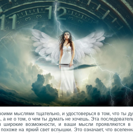
оими мыслями тщательно, и удостоверься в том, что ты ду
 а не о том, о чем ты думать не хочешь. Эта последователь
я широкие возможности, и ваши мысли проявляются в
 похоже на яркий свет вспышки. Это означает, что вселе