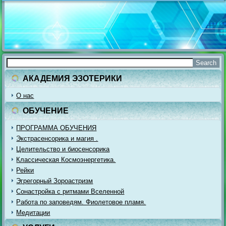
АКАДЕМИЯ ЭЗОТЕРИКИ
О нас
ОБУЧЕНИЕ
ПРОГРАММА ОБУЧЕНИЯ
Экстрасенсорика и магия .
Целительство и биосенсорика
Классическая Космоэнергетика.
Рейки
Эгрегорный Зороастризм
Сонастройка с ритмами Вселенной
Работа по заповедям. Фиолетовое пламя.
Медитации