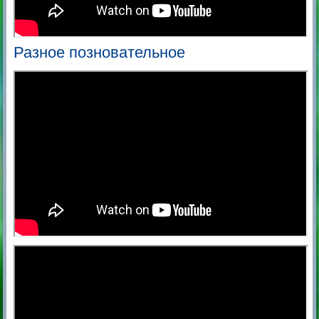
Разное позновательное