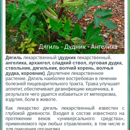
Дягиль
лекарственный (
дудник
лекарственный,
ангелика, архангел, сладкий ствол, луговая дудка,
ствольник, дягильник, волчий корень, волчья
дудка, коровник)
. Двулетнее лекарственное
растение. Дягиль наиболее востребован в лечении
болезней пищеварительного тракта. Трава улучшает
аппетит, обеспечивает дезинфекцию кишечника, в
результате чего удается избавиться от метеоризма,
вздутия, боли в животе.
Как лекарство дягиль лекарственный известен с
глубокой древности. Входил в состав известного на
протяжении веков «универсального средства»,
применяемого при любых отравлениях, в том числе и
для очищения организма.