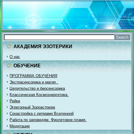
АКАДЕМИЯ ЭЗОТЕРИКИ
О нас
ОБУЧЕНИЕ
ПРОГРАММА ОБУЧЕНИЯ
Экстрасенсорика и магия .
Целительство и биосенсорика
Классическая Космоэнергетика.
Рейки
Эгрегорный Зороастризм
Сонастройка с ритмами Вселенной
Работа по заповедям. Фиолетовое пламя.
Медитации