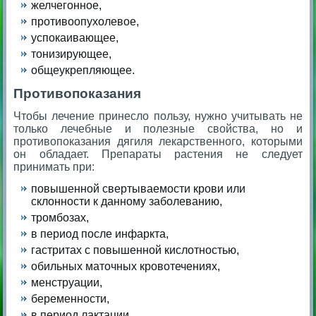
желчегонное,
противоопухолевое,
успокаивающее,
тонизирующее,
общеукрепляющее.
Противопоказания
Чтобы лечение принесло пользу, нужно учитывать не
только лечебные и полезные свойства, но и
противопоказания дягиля лекарственного, которыми
он обладает. Препараты растения не следует
принимать при:
повышенной свертываемости крови или
склонности к данному заболеванию,
тромбозах,
в период после инфаркта,
гастритах с повышенной кислотностью,
обильных маточных кровотечениях,
менструации,
беременности,
в период лактации,