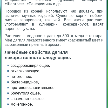
«Шартрез», «Бенедиктин» и др.
Порошок из корней используют, как добавку, при
выпечке мучных изделий. Сушеные корни, побеги,
листья заваривают, как чай. Все части растения
употребляют в кулинарии, консервируют, варят
варенье, цукаты.
Растение – медонос и дает до 300 кг меда с гектара.
Мед дягиля лекарственного имеет красноватый цвет и
выраженный приятный аромат.
Лечебные свойства дягиля
лекарственного следующие:
сосудорасширяющее,
отхаркивающее,
потогонное,
бактерицидное,
противовоспалительное,
болеутоляющее,
спазмолитическое,
мочегонное,