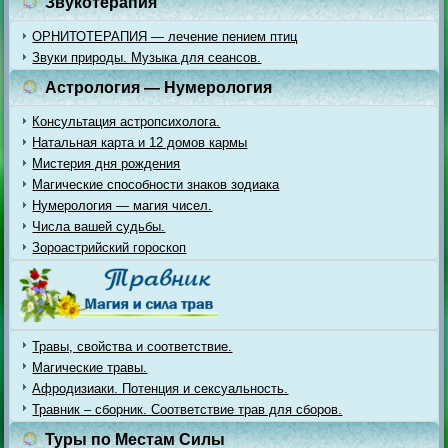
Звукотерапия
ОРНИТОТЕРАПИЯ — лечение пением птиц
Звуки природы. Музыка для сеансов.
Астрология — Нумерология
Консультация астропсихолога.
Натальная карта и 12 домов кармы
Мистерия дня рождения
Магические способности знаков зодиака
Нумерология — магия чисел.
Числа вашей судьбы.
Зороастрийский гороскоп
Травы, свойства и соответствие.
Магические травы.
Афродизиаки. Потенция и сексуальность.
Травник – сборник. Соответствие трав для сборов.
Туры по Местам Силы