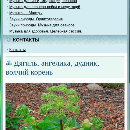
Музыка для йоги, медитации, сеансов
Музыка для сеансов рейки и медитаций
Музыка — Мантры
Звуки пироды. Орнитотерапия
Звуки природы. Музыка для сеансов.
Музыка для здоровья. Целебная сессия.
КОНТАКТЫ
Контакты
Дягиль, ангелика, дудник,
волчий корень