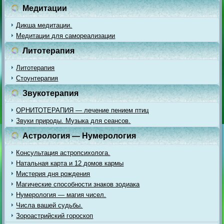
Медитации
Дикша медитации.
Медитации для самореализации
Литотерапия
Литотерапия
Стоунтерапия
Звукотерапия
ОРНИТОТЕРАПИЯ — лечение пением птиц
Звуки природы. Музыка для сеансов.
Астрология — Нумерология
Консультация астропсихолога.
Натальная карта и 12 домов кармы
Мистерия дня рождения
Магические способности знаков зодиака
Нумерология — магия чисел.
Числа вашей судьбы.
Зороастрийский гороскоп