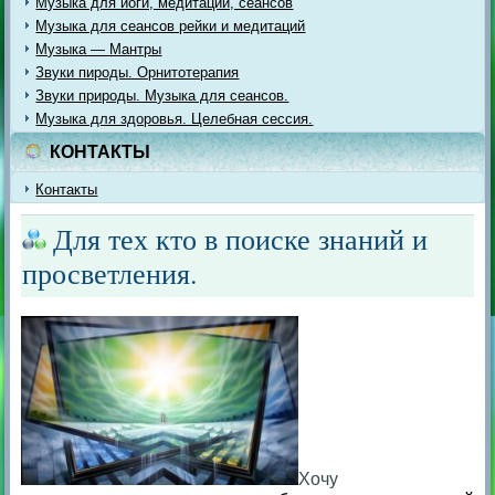
Музыка для йоги, медитации, сеансов
Музыка для сеансов рейки и медитаций
Музыка — Мантры
Звуки пироды. Орнитотерапия
Звуки природы. Музыка для сеансов.
Музыка для здоровья. Целебная сессия.
КОНТАКТЫ
Контакты
Для тех кто в поиске знаний и
просветления.
Хочу