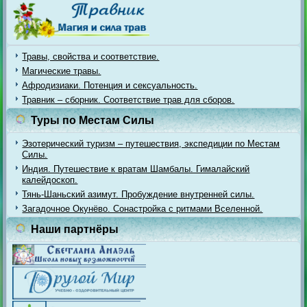
Травы, свойства и соответствие.
Магические травы.
Афродизиаки. Потенция и сексуальность.
Травник – сборник. Соответствие трав для сборов.
Туры по Местам Силы
Эзотерический туризм – путешествия, экспедиции по Местам
Силы.
Индия. Путешествие к вратам Шамбалы. Гималайский
калейдоскоп.
Тянь-Шаньский азимут. Пробуждение внутренней силы.
Загадочное Окунёво. Сонастройка с ритмами Вселенной.
Наши партнёры