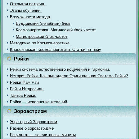
Открытая встреча.
Этапы обучения.
Возможности метода.
Буддийский (лечебный) блок
Космоэнергетика. Магический блок частот
Магистровский блок частот
Методичка по Космоэнергетике
Классическая Космоэнергетика. Статьи на тему
Рэйки
Рейки система естественного исцеления и гармонии.
История Рейки: Как выглядела Оригинальная Система Рейки?
Рэйки Фам Рэй
Рейки Иггдрасиль
Тантра Рэйки.
Рэйки — исполнение желаний.
Зороастризм
Эгрегорный Зороастризм
Разное о зороастризме
Результат — за считанные минуты