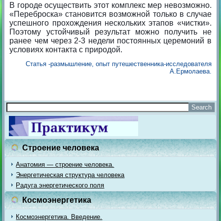
В городе осуществить этот комплекс мер невозможно.
«Переброска» становится возможной только в случае
успешного прохождения нескольких этапов «чистки».
Поэтому устойчивый результат можно получить не
ранее чем через 2-3 недели постоянных церемоний в
условиях контакта с природой.
Статья -размышление, опыт путешественника-исследователя
А.Ермолаева.
Строение человека
Анатомия — строение человека.
Энергетическая структура человека
Радуга энергетического поля
Космоэнергетика
Космоэнергетика. Введение.