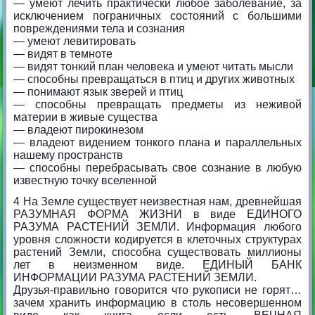
— умеют лечить практически любое заболевание, за
исключением пограничных состояний с большими
повреждениями тела и сознания
— умеют левитировать
— видят в темноте
— видят тонкий план человека и умеют читать мысли
— способны превращаться в птиц и других животных
— понимают язык зверей и птиц
— способны превращать предметы из неживой
материи в живые существа
— владеют пирокинезом
— владеют видением тонкого плана и параллельных
нашему пространств
— способны перебрасывать свое сознание в любую
известную точку вселенной
4 На Земле существует неизвестная нам, древнейшая
РАЗУМНАЯ ФОРМА ЖИЗНИ в виде ЕДИНОГО
РАЗУМА РАСТЕНИЙ ЗЕМЛИ. Информация любого
уровня сложности кодируется в клеточных структурах
растений Земли, способна существовать миллионы
лет в неизменном виде. ЕДИНЫЙ БАНК
ИНФОРМАЦИИ РАЗУМА РАСТЕНИЙ ЗЕМЛИ.
Друзья-правильно говорится что рукописи не горят…
зачем хранить информацию в столь несовершенном