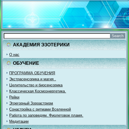
АКАДЕМИЯ ЭЗОТЕРИКИ
О нас
ОБУЧЕНИЕ
ПРОГРАММА ОБУЧЕНИЯ
Экстрасенсорика и магия .
Целительство и биосенсорика
Классическая Космоэнергетика.
Рейки
Эгрегорный Зороастризм
Сонастройка с ритмами Вселенной
Работа по заповедям. Фиолетовое пламя.
Медитации