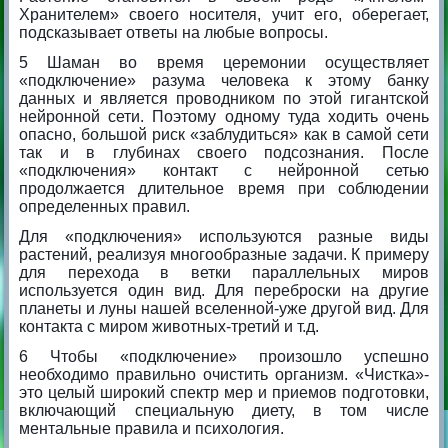
Хранителем» своего носителя, учит его, оберегает,
подсказывает ответы на любые вопросы.
5 Шаман во время церемонии осуществляет
«подключение» разума человека к этому банку
данных и является проводником по этой гигантской
нейронной сети. Поэтому одному туда ходить очень
опасно, большой риск «заблудиться» как в самой сети
так и в глубинах своего подсознания. После
«подключения» контакт с нейронной сетью
продолжается длительное время при соблюдении
определенных правил.
Для «подключения» используются разные виды
растений, реализуя многообразные задачи. К примеру
для перехода в ветки параллельных миров
используется один вид.
Для переброски на другие
планеты и луны нашей вселенной-уже другой вид.
Для
контакта с миром животных-третий и т.д.
6 Чтобы «подключение» произошло успешно
необходимо правильно очистить организм. «Чистка»-
это целый широкий спектр мер и приемов подготовки,
включающий специальную диету, в том числе
ментальные правила и психология.