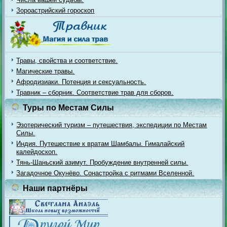
Зороастрийский гороскоп
Травы, свойства и соответствие.
Магические травы.
Афродизиаки. Потенция и сексуальность.
Травник – сборник. Соответствие трав для сборов.
Туры по Местам Силы
Эзотерический туризм – путешествия, экспедиции по Местам
Силы.
Индия. Путешествие к вратам Шамбалы. Гималайский
калейдоскоп.
Тянь-Шаньский азимут. Пробуждение внутренней силы.
Загадочное Окунёво. Сонастройка с ритмами Вселенной.
Наши партнёры