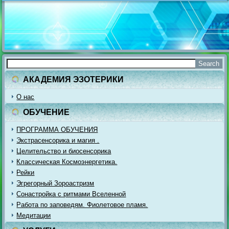
АКАДЕМИЯ ЭЗОТЕРИКИ
О нас
ОБУЧЕНИЕ
ПРОГРАММА ОБУЧЕНИЯ
Экстрасенсорика и магия .
Целительство и биосенсорика
Классическая Космоэнергетика.
Рейки
Эгрегорный Зороастризм
Сонастройка с ритмами Вселенной
Работа по заповедям. Фиолетовое пламя.
Медитации