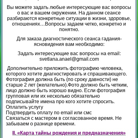
Вы можете задать любые интересующие вас вопросы
о вас и вашем окружении. На данном сеансе
разбираются конкретные ситуации в жизни, здоровье,
отношениях…Вопросы задаем четко, конкретно и
понятно.
Для заказа диагностического сеанса гадания-
ясновидения вам необходимо:
Задать интересующие вас вопросы на email:
svetlana.anael@gmail.com
Дополнительно приложить фотографию человека,
которого хотите диагностировать и спрашивающего.
Фотография должна быть (по сроку давности) не
старше 2 лет (желательно).Фото должно быть четким,
лицо должно быть хорошо видно. Если фотография
групповая или их несколько обязательно
подписывайте имена про кого хотите спросить.
Оплатить услугу
Подтвердить оплату по email или смс
Связаться с мастером в согласованное время. Не
забываем о разнице времени.
II. «Карта тайны рождения и предназначения»