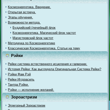
Космоэнергетика. Введение.
Открытая встреча.
Этапы обучения.
Возможности метода.
Буддийский (лечебный) блок
Космоэнергетика. Магический блок частот
Магистровский блок частот
Методичка по Космоэнергетике
Классическая Космоэнергетика. Статьи на тему
Рэйки
Рейки система естественного исцеления и гармонии.
История Рейки: Как выглядела Оригинальная Система Рейки?
Рэйки Фам Рэй
Рейки Иггдрасиль
Тантра Рэйки.
Рэйки — исполнение желаний.
Зороастризм
Эгрегорный Зороастризм