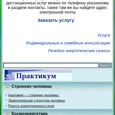
дистанционных услуг можно по телефону указанному
в разделе контакты, также там же вы найдете адрес
электронной почты
Заказать услугу
…
Услуги
Индивидуальные и семейные консультации
Лечебно-энергетические сеансы
Строение человека
Анатомия — строение человека.
Энергетическая структура человека
Радуга энергетического поля
Космоэнергетика