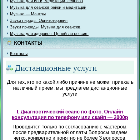
Музыка для йоги, медитации, сеансов
Музыка для сеансов рейки и медитаций
Музыка — Мантры
Звуки пироды. Орнитотерапия
Звуки природы. Музыка для сеансов.
Музыка для здоровья. Целебная сессия.
КОНТАКТЫ
Контакты
Дистанционные услуги
Для тех, кто по какой либо причине не может приехать
на личный прием, мы предлагем дистанционные
услуги
I. Диагностический сеанс по фото. Онлайн
консультация по телефону или скайп — 2000р
Проводится только по согласованию с мастером,
после предварительной оплаты Вопросы задаем
четко, конкретно и понятно не более 3 вопросов.