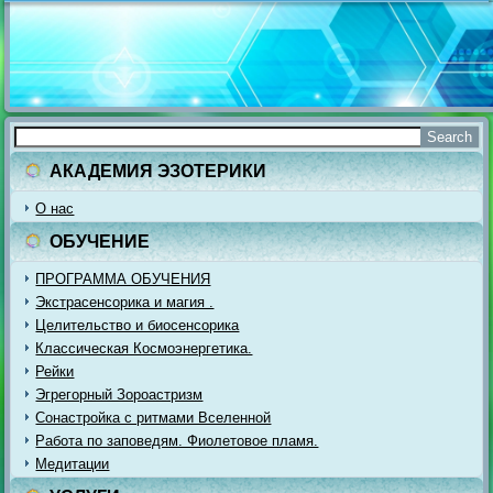
АКАДЕМИЯ ЭЗОТЕРИКИ
О нас
ОБУЧЕНИЕ
ПРОГРАММА ОБУЧЕНИЯ
Экстрасенсорика и магия .
Целительство и биосенсорика
Классическая Космоэнергетика.
Рейки
Эгрегорный Зороастризм
Сонастройка с ритмами Вселенной
Работа по заповедям. Фиолетовое пламя.
Медитации