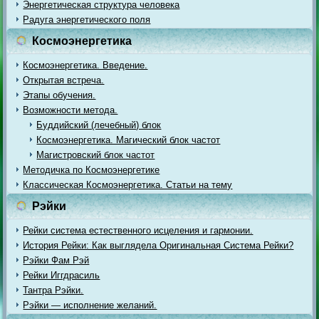
Энергетическая структура человека
Радуга энергетического поля
Космоэнергетика
Космоэнергетика. Введение.
Открытая встреча.
Этапы обучения.
Возможности метода.
Буддийский (лечебный) блок
Космоэнергетика. Магический блок частот
Магистровский блок частот
Методичка по Космоэнергетике
Классическая Космоэнергетика. Статьи на тему
Рэйки
Рейки система естественного исцеления и гармонии.
История Рейки: Как выглядела Оригинальная Система Рейки?
Рэйки Фам Рэй
Рейки Иггдрасиль
Тантра Рэйки.
Рэйки — исполнение желаний.