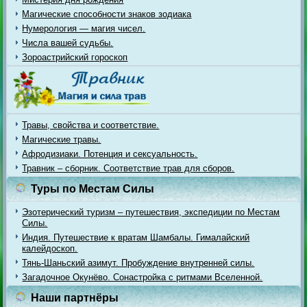
Магические способности знаков зодиака
Нумерология — магия чисел.
Числа вашей судьбы.
Зороастрийский гороскоп
Травы, свойства и соответствие.
Магические травы.
Афродизиаки. Потенция и сексуальность.
Травник – сборник. Соответствие трав для сборов.
Туры по Местам Силы
Эзотерический туризм – путешествия, экспедиции по Местам
Силы.
Индия. Путешествие к вратам Шамбалы. Гималайский
калейдоскоп.
Тянь-Шаньский азимут. Пробуждение внутренней силы.
Загадочное Окунёво. Сонастройка с ритмами Вселенной.
Наши партнёры