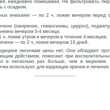
ей, ежедневно помешивая. Не фильтровать, пе
ь с осадком.
ных инвазиях — по 2 ч. ложке вечером перед 
ечени (ожирение, гемангиомы, цирроз), подже
дневно вечером 3-4 месяца;
 ч. ложке утром и вечером в течение 4 месяцев;
чени — по 2 ч. ложке вечером 15 дней.
едицине лисичкам цены нет. Они обладают про
ющим действием, помогают при воспалительных
х в несколько раз больше, чем в морковке.
ичек используют для коррекции зрения и лечения
________________________