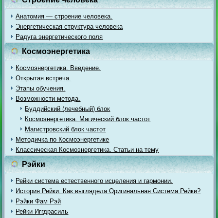
Анатомия — строение человека.
Энергетическая структура человека
Радуга энергетического поля
Космоэнергетика
Космоэнергетика. Введение.
Открытая встреча.
Этапы обучения.
Возможности метода.
Буддийский (лечебный) блок
Космоэнергетика. Магический блок частот
Магистровский блок частот
Методичка по Космоэнергетике
Классическая Космоэнергетика. Статьи на тему
Рэйки
Рейки система естественного исцеления и гармонии.
История Рейки: Как выглядела Оригинальная Система Рейки?
Рэйки Фам Рэй
Рейки Иггдрасиль