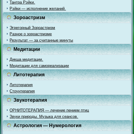
Тантра Рэйки.
Рэйки — исполнение желаний.
Зороастризм
Эгрегорный Зороастризм
Разное о зороастризме
Результат — за считанные минуты
Медитации
Дикша медитации.
Медитации для самореализации
Литотерапия
Литотерапия
Стоунтерапия
Звукотерапия
ОРНИТОТЕРАПИЯ — лечение пением птиц
Звуки природы. Музыка для сеансов.
Астрология — Нумерология