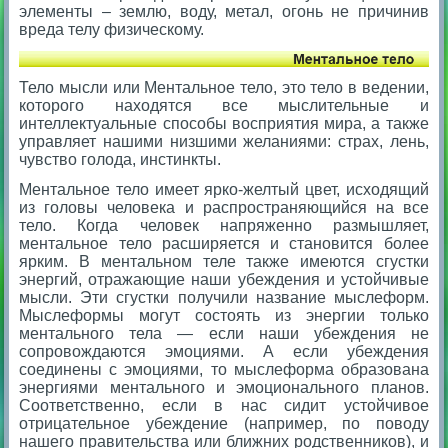
элементы – землю, воду, метал, огонь не причинив
вреда телу физическому.
Тело мысли или Ментальное тело, это тело в ведении,
которого находятся все мыслительные и
интеллектуальные способы восприятия мира, а также
управляет нашими низшими желаниями: страх, лень,
чувство голода, инстинкты.
Ментальное тело имеет ярко-желтый цвет, исходящий
из головы человека и распространяющийся на все
тело. Когда человек напряженно размышляет,
ментальное тело расширяется и становится более
ярким. В ментальном теле также имеются сгустки
энергий, отражающие наши убеждения и устойчивые
мысли. Эти сгустки получили название мыслеформ.
Мыслеформы могут состоять из энергии только
ментального тела — если наши убеждения не
сопровождаются эмоциями. А если убеждения
соединены с эмоциями, то мыслеформа образована
энергиями ментального и эмоционального планов.
Соответственно, если в нас сидит устойчивое
отрицательное убеждение (например, по поводу
нашего правительства или ближних родственников), и