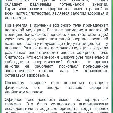
обладает различным потенциалом энергии.
Гармонично развитое эфирное тело имеет с равной во
всех частях плотностью, является залогом здоровья и
долголетия.
Привилегия в изучении эфирного тела принадлежит
восточной медицине. Главное внимание в восточной
медицине (китайской, японской, индо-тибетской и др.)
уделялось циркуляции жизненной энергии, носившей
название Прана у индусов, Ци (Чи) у китайцев, Ки — у
японцев. Разные ветви восточной медицины изучали
различные энергетические звенья эфирного тела.
Считалось, что если энергия циркулирует правильно и
соблюдается энергетический баланс, то органы
никогда не заболеют, поскольку полноценное
энергетическое питание дает им возможность
оставаться здоровыми.
Поскольку эфирное тело полностью повторяет
физическое, его иногда называют эфирным
двойником человека.
Эфирное тело человека имеет вес порядка 5-7
граммов. Это было установлено американскими
исследователи в ходе эксперимента, когда человек