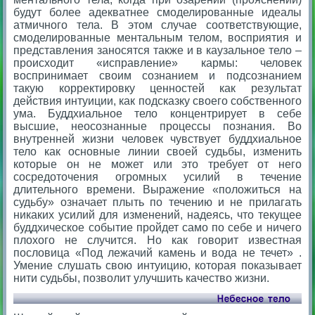
будут более адекватнее смоделированные идеалы
атмичного тела. В этом случае соответствующие,
смоделированные ментальным телом, восприятия и
представления заносятся также и в каузальное тело –
происходит «исправление» кармы: человек
воспринимает своим сознанием и подсознанием
такую корректировку ценностей как результат
действия интуиции, как подсказку своего собственного
ума. Буддхиальное тело концентрирует в себе
высшие, неосознанные процессы познания. Во
внутренней жизни человек чувствует буддхиальное
тело как основные линии своей судьбы, изменить
которые он не может или это требует от него
сосредоточения огромных усилий в течение
длительного времени. Выражение «положиться на
судьбу» означает плыть по течению и не прилагать
никаких усилий для изменений, надеясь, что текущее
буддхическое событие пройдет само по себе и ничего
плохого не случится. Но как говорит известная
пословица «Под лежачий камень и вода не течет» .
Умение слушать свою интуицию, которая показывает
нити судьбы, позволит улучшить качество жизни.