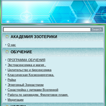
АКАДЕМИЯ ЭЗОТЕРИКИ
О нас
ОБУЧЕНИЕ
ПРОГРАММА ОБУЧЕНИЯ
Экстрасенсорика и магия .
Целительство и биосенсорика
Классическая Космоэнергетика.
Рейки
Эгрегорный Зороастризм
Сонастройка с ритмами Вселенной
Работа по заповедям. Фиолетовое пламя.
Медитации