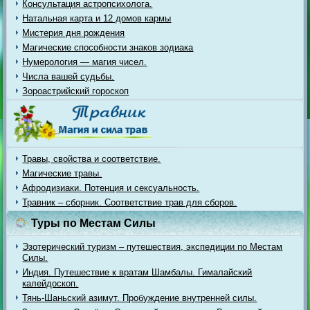
Консультация астропсихолога.
Натальная карта и 12 домов кармы
Мистерия дня рождения
Магические способности знаков зодиака
Нумерология — магия чисел.
Числа вашей судьбы.
Зороастрийский гороскоп
Травы, свойства и соответствие.
Магические травы.
Афродизиаки. Потенция и сексуальность.
Травник – сборник. Соответствие трав для сборов.
Туры по Местам Силы
Эзотерический туризм – путешествия, экспедиции по Местам
Силы.
Индия. Путешествие к вратам Шамбалы. Гималайский
калейдоскоп.
Тянь-Шаньский азимут. Пробуждение внутренней силы.