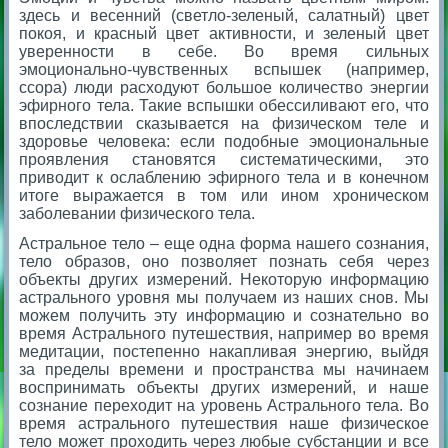
здесь и весенний (светло-зеленый, салатный) цвет
покоя, и красный цвет активности, и зеленый цвет
уверенности в себе. Во время сильных
эмоционально-чувственных вспышек (например,
ссора) люди расходуют большое количество энергии
эфирного тела. Такие вспышки обессиливают его, что
впоследствии сказывается на физическом теле и
здоровье человека: если подобные эмоциональные
проявления становятся систематическими, это
приводит к ослаблению эфирного тела и в конечном
итоге выражается в том или ином хроническом
заболевании физического тела.
Астральное тело – еще одна форма нашего сознания,
тело образов, оно позволяет познать себя через
объекты других измерений. Некоторую информацию
астрального уровня мы получаем из наших снов. Мы
можем получить эту информацию и сознательно во
время Астрального путешествия, например во время
медитации, постепенно накапливая энергию, выйдя
за пределы времени и пространства мы начинаем
воспринимать объекты других измерений, и наше
сознание переходит на уровень Астрального тела. Во
время астрального путешествия наше физическое
тело может проходить через любые субстанции и все