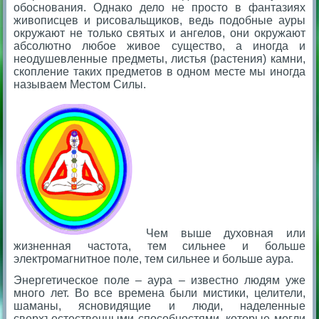
обоснования. Однако дело не просто в фантазиях
живописцев и рисовальщиков, ведь подобные ауры
окружают не только святых и ангелов, они окружают
абсолютно любое живое существо, а иногда и
неодушевленные предметы, листья (растения) камни,
скопление таких предметов в одном месте мы иногда
называем Местом Силы.
Чем выше духовная или
жизненная частота, тем сильнее и больше
электромагнитное поле, тем сильнее и больше аура.
Энергетическое поле – аура – известно людям уже
много лет. Во все времена были мистики, целители,
шаманы, ясновидящие и люди, наделенные
сверхъестественными способностями, которые могли