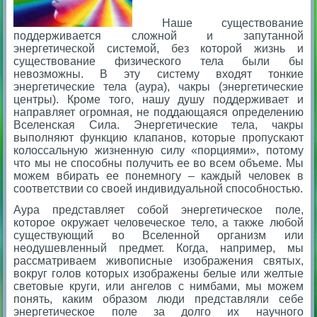
Наше существование
поддерживается сложной и запутанной
энергетической системой, без которой жизнь и
существование физического тела были бы
невозможны. В эту систему входят тонкие
энергетические тела (аура), чакры (энергетические
центры). Кроме того, нашу душу поддерживает и
направляет огромная, не поддающаяся определению
Вселенская Сила. Энергетические тела, чакры
выполняют функцию клапанов, которые пропускают
колоссальную жизненную силу «порциями», потому
что мы не способны получить ее во всем объеме. Мы
можем вбирать ее понемногу – каждый человек в
соответствии со своей индивидуальной способностью.
Аура представляет собой энергетическое поле,
которое окружает человеческое тело, а также любой
существующий во Вселенной организм или
неодушевленный предмет. Когда, например, мы
рассматриваем живописные изображения святых,
вокруг голов которых изображены белые или желтые
световые круги, или ангелов с нимбами, мы можем
понять, каким образом люди представляли себе
энергетическое поле за долго их научного