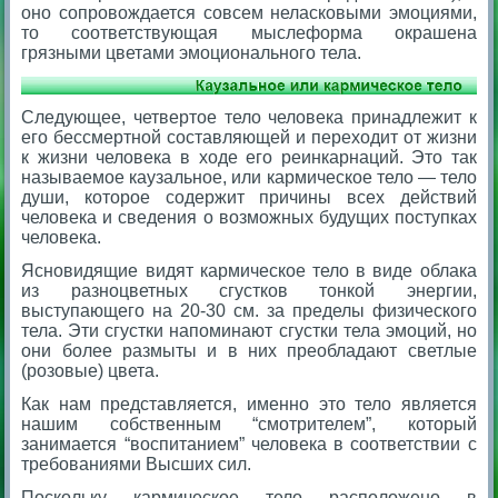
оно сопровождается совсем неласковыми эмоциями,
то соответствующая мыслеформа окрашена
грязными цветами эмоционального тела.
Следующее, четвертое тело человека принадлежит к
его бессмертной составляющей и переходит от жизни
к жизни человека в ходе его реинкарнаций. Это так
называемое каузальное, или кармическое тело — тело
души, которое содержит причины всех действий
человека и сведения о возможных будущих поступках
человека.
Ясновидящие видят кармическое тело в виде облака
из разноцветных сгустков тонкой энергии,
выступающего на 20-30 см. за пределы физического
тела. Эти сгустки напоминают сгустки тела эмоций, но
они более размыты и в них преобладают светлые
(розовые) цвета.
Как нам представляется, именно это тело является
нашим собственным “смотрителем”, который
занимается “воспитанием” человека в соответствии с
требованиями Высших сил.
Поскольку кармическое тело расположено в