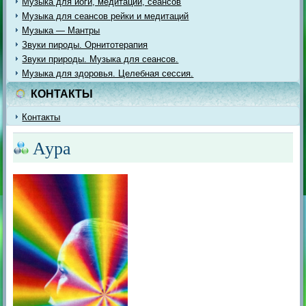
Музыка для йоги, медитации, сеансов
Музыка для сеансов рейки и медитаций
Музыка — Мантры
Звуки пироды. Орнитотерапия
Звуки природы. Музыка для сеансов.
Музыка для здоровья. Целебная сессия.
КОНТАКТЫ
Контакты
Аура