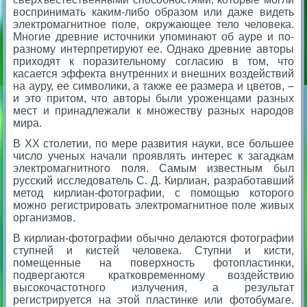
воспринимать каким-либо образом или даже видеть
электромагнитное поле, окружающее тело человека.
Многие древние источники упоминают об ауре и по-
разному интерпретируют ее. Однако древние авторы
приходят к поразительному согласию в том, что
касается эффекта внутренних и внешних воздействий
на ауру, ее символики, а также ее размера и цветов, –
и это притом, что авторы были уроженцами разных
мест и принадлежали к множеству разных народов
мира.
В XX столетии, по мере развития науки, все большее
число ученых начали проявлять интерес к загадкам
электромагнитного поля. Самым известным был
русский исследователь С. Д. Кирлиан, разработавший
метод кирлиан-фотографии, с помощью которого
можно регистрировать электромагнитное поле живых
организмов.
В кирлиан-фотографии обычно делаются фотографии
ступней и кистей человека. Ступни и кисти,
помещенные на поверхность фотопластинки,
подвергаются кратковременному воздействию
высокочастотного излучения, а результат
регистрируется на этой пластинке или фотобумаге.