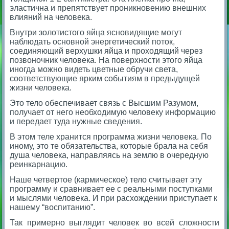
эластична и препятствует проникновению внешних
влияний на человека.
Внутри золотистого яйца ясновидящие могут
наблюдать основной энергетический поток,
соединяющий верхушки яйца и проходящий через
позвоночник человека. На поверхности этого яйца
иногда можно видеть цветные обручи света,
соответствующие ярким событиям в предыдущей
жизни человека.
Это тело обеспечивает связь с Высшим Разумом,
получает от него необходимую человеку информацию
и передает туда нужные сведения.
В этом теле хранится программа жизни человека. По
иному, это те обязательства, которые брала на себя
душа человека, направляясь на землю в очередную
реинкарнацию.
Наше четвертое (кармическое) тело считывает эту
программу и сравнивает ее с реальными поступками
и мыслями человека. И при расхождении приступает к
нашему “воспитанию”.
Так примерно выглядит человек во всей сложности