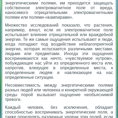
энергетическими полями, им приходится защищать
собственное электромагнитное поле от вреда,
наносимого отрицательными электромагнитными
полями или полями-«вампирами».
Множество исследований показало, что растения,
например, вянут, если их электромагнитное поле
испытывает влияние отрицательной или враждебной
энергии. Те же самые ощущения испытывают и люди,
когда попадают под воздействие неблагоприятной
энергии, которая испускается различными местами,
людьми или предметами. Иногда эти ощущения
воспринимаются как нечто, «чувствуемое нутром»,
побуждающее нас уйти из определенного места или,
напротив, влекущее в определенные места, к
определенным людям и навлекающее на нас
определенные ситуации.
Несовместимость между энергетическими полями
разных людей или человека и конкретной окружающей
среды порой вызывает ощущение необъяснимой
тревоги.
Каждый человек, без исключения, обладает
способностью воспринимать энергетические поля, а
также определять различные уровни этих полей, если