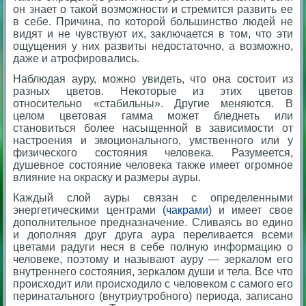
он знает о такой возможности и стремится развить ее
в себе. Причина, по которой большинство людей не
видят и не чувствуют их, заключается в том, что эти
ощущения у них развиты недостаточно, а возможно,
даже и атрофировались.
Наблюдая ауру, можно увидеть, что она состоит из
разных цветов. Некоторые из этих цветов
относительно «стабильны». Другие меняются. В
целом цветовая гамма может бледнеть или
становиться более насыщенной в зависимости от
настроения и эмоционального, умственного или у
физического состояния человека. Разумеется,
душевное состояние человека также имеет огромное
влияние на окраску и размеры ауры.
Каждый слой ауры связан с определенными
энергетическими центрами
(чакрами)
и имеет свое
дополнительное предназначение. Сливаясь во едино
и дополняя друг друга аура переливается всеми
цветами радуги неся в себе полную информацию о
человеке, поэтому и называют ауру — зеркалом его
внутреннего состояния, зеркалом души и тела. Все что
происходит или происходило с человеком с самого его
перинатального (внутриутробного) периода, записано