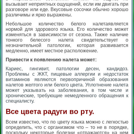
вызывает неприятных ощущений, если им двигать при
разговоре или еде. Вкусовые сосочки обычно хорошо
различимы и ярко выражены.
Небольшое количество белого налетаявляется
нормой для здорового языка. Его количество может
изменяться в зависимости от сезона. Также наличие
тонкого белесого налета свидетельствует о
незначительной патологии, которая развивается
медленно, имеет местное расположение.
Привести к появлению налета может:
Кариес, гингивит, патологии десен, кандидоз.
Проблемы с ЖКТ, пищевые аллергии и недостаток
витаминов являются первопричиной образования
налетов желтого или белого цвета. Уплотнение налета
может указывать на заболевания, в том числе и
хронические, требующие немедленного обращения к
специалисту.
Все цвета радуги во рту.
Всем известно, что по цвету языка можно с легкостью
определить, что с организмом что – то не в порядке,
поскольку некоторые болезни «отража
ются» на нем