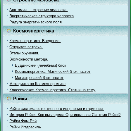
Анатомия — строение человека.
Энергетическая структура человека
Радуга энергетического поля
Космоэнергетика
Космоэнергетика. Введение.
Открытая встреча.
Этапы обучения.
Возможности метода.
Буддийский (лечебный) блок
Космоэнергетика. Магический блок частот
Магистровский блок частот
Методичка по Космоэнергетике
Классическая Космоэнергетика. Статьи на тему
Рэйки
Рейки система естественного исцеления и гармонии.
История Рейки: Как выглядела Оригинальная Система Рейки?
Рэйки Фам Рэй
Рейки Иггдрасиль