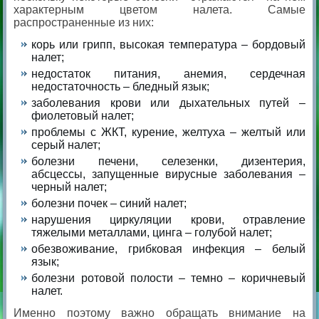
характерным цветом налета. Самые
распространенные из них:
корь или грипп, высокая температура – бордовый
налет;
недостаток питания, анемия, сердечная
недостаточность – бледный язык;
заболевания крови или дыхательных путей –
фиолетовый налет;
проблемы с ЖКТ, курение, желтуха – желтый или
серый налет;
болезни печени, селезенки, дизентерия,
абсцессы, запущенные вирусные заболевания –
черный налет;
болезни почек – синий налет;
нарушения циркуляции крови, отравление
тяжелыми металлами, цинга – голубой налет;
обезвоживание, грибковая инфекция – белый
язык;
болезни ротовой полости – темно – коричневый
налет.
Именно поэтому важно обращать внимание на