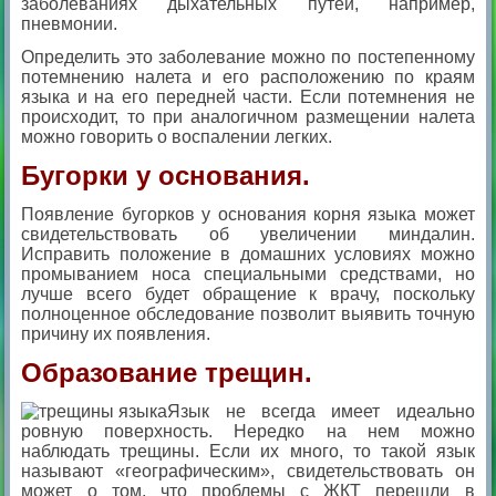
заболеваниях дыхательных путей, например,
пневмонии.
Определить это заболевание можно по постепенному
потемнению налета и его расположению по краям
языка и на его передней части. Если потемнения не
происходит, то при аналогичном размещении налета
можно говорить о воспалении легких.
Бугорки у основания.
Появление бугорков у основания корня языка может
свидетельствовать об увеличении миндалин.
Исправить положение в домашних условиях можно
промыванием носа специальными средствами, но
лучше всего будет обращение к врачу, поскольку
полноценное обследование позволит выявить точную
причину их появления.
Образование трещин.
Язык не всегда имеет идеально
ровную поверхность. Нередко на нем можно
наблюдать трещины. Если их много, то такой язык
называют «географическим», свидетельствовать он
может о том, что проблемы с ЖКТ перешли в