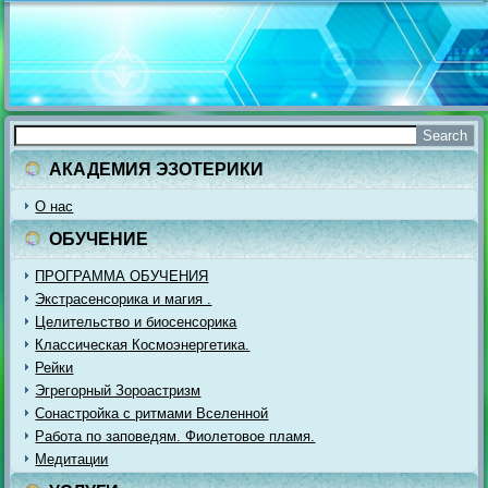
АКАДЕМИЯ ЭЗОТЕРИКИ
О нас
ОБУЧЕНИЕ
ПРОГРАММА ОБУЧЕНИЯ
Экстрасенсорика и магия .
Целительство и биосенсорика
Классическая Космоэнергетика.
Рейки
Эгрегорный Зороастризм
Сонастройка с ритмами Вселенной
Работа по заповедям. Фиолетовое пламя.
Медитации