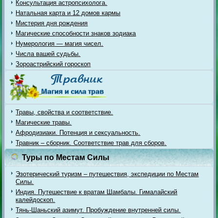
Консультация астропсихолога.
Натальная карта и 12 домов кармы
Мистерия дня рождения
Магические способности знаков зодиака
Нумерология — магия чисел.
Числа вашей судьбы.
Зороастрийский гороскоп
Травы, свойства и соответствие.
Магические травы.
Афродизиаки. Потенция и сексуальность.
Травник – сборник. Соответствие трав для сборов.
Туры по Местам Силы
Эзотерический туризм – путешествия, экспедиции по Местам
Силы.
Индия. Путешествие к вратам Шамбалы. Гималайский
калейдоскоп.
Тянь-Шаньский азимут. Пробуждение внутренней силы.