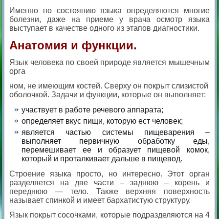
Именно по состоянию языка определяются многие
болезни, даже на приеме у врача осмотр языка
выступает в качестве одного из этапов диагностики.
Анатомия и функции.
Язык человека по своей природе является мышечным
орга
ном, не имеющим костей. Сверху он покрыт слизистой
оболочкой. Задачи и функции, которые он выполняет:
участвует в работе речевого аппарата;
определяет вкус пищи, которую ест человек;
является частью системы пищеварения –
выполняет первичную обработку еды,
перемешивает ее и образует пищевой комок,
который и проталкивает дальше в пищевод.
Строение языка просто, но интересно. Этот орган
разделяется на две части – заднюю – корень и
переднюю — тело. Также верхняя поверхность
называет спинкой и имеет бархатистую структуру.
Язык покрыт сосочками, которые подразделяются на 4