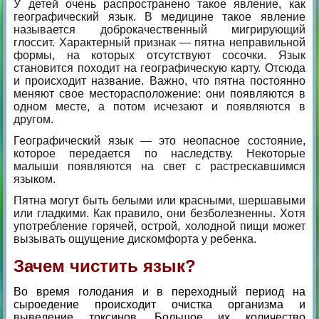
У детей очень распространено такое явление, как
географический язык. В медицине такое явление
называется доброкачественный мигрирующий
глоссит. Характерный признак — пятна неправильной
формы, на которых отсутствуют сосочки. Язык
становится походит на географическую карту. Отсюда
и происходит название. Важно, что пятна постоянно
меняют свое месторасположение: они появляются в
одном месте, а потом исчезают и появляются в
другом.
Географический язык — это неопасное состояние,
которое передается по наследству. Некоторые
малыши появляются на свет с растрескавшимся
языком.
Пятна могут быть белыми или красными, шершавыми
или гладкими. Как правило, они безболезненны. Хотя
употребление горячей, острой, холодной пищи может
вызывать ощущение дискомфорта у ребенка.
Зачем чистить язык?
Во время голодания и в переходный период на
сыроедение происходит очистка организма и
выведение токсинов. Большое их количество