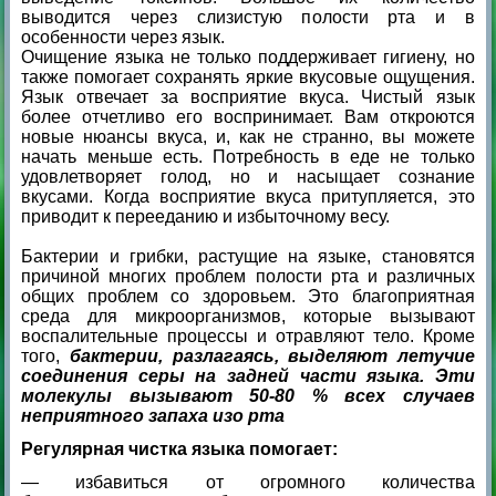
выводится через слизистую полости рта и в
особенности через язык.
Очищение языка не только поддерживает гигиену, но
также помогает сохранять яркие вкусовые ощущения.
Язык отвечает за восприятие вкуса. Чистый язык
более отчетливо его воспринимает. Вам откроются
новые нюансы вкуса, и, как не странно, вы можете
начать меньше есть. Потребность в еде не только
удовлетворяет голод, но и насыщает сознание
вкусами. Когда восприятие вкуса притупляется, это
приводит к перееданию и избыточному весу.
Бактерии и грибки, растущие на языке, становятся
причиной многих проблем полости рта и различных
общих проблем со здоровьем. Это благоприятная
среда для микроорганизмов, которые вызывают
воспалительные процессы и отравляют тело. Кроме
того,
бактерии, разлагаясь, выделяют летучие
соединения серы на задней части языка. Эти
молекулы вызывают 50-80 % всех случаев
неприятного запаха изо рта
Регулярная чистка языка помогает:
— избавиться от огромного количества