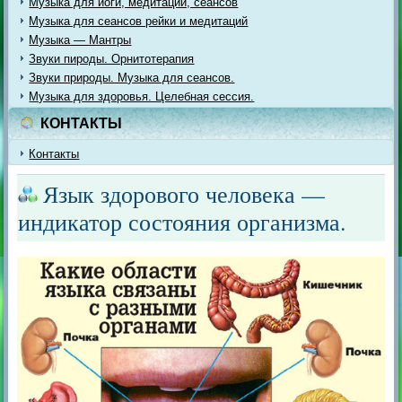
Музыка для йоги, медитации, сеансов
Музыка для сеансов рейки и медитаций
Музыка — Мантры
Звуки пироды. Орнитотерапия
Звуки природы. Музыка для сеансов.
Музыка для здоровья. Целебная сессия.
КОНТАКТЫ
Контакты
Язык здорового человека —
индикатор состояния организма.