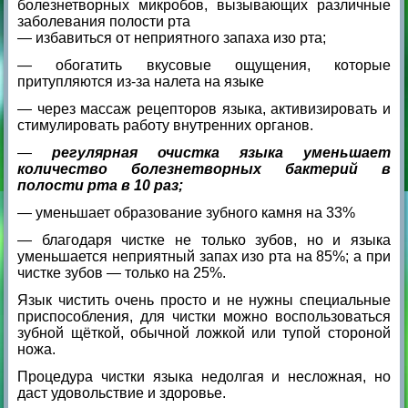
болезнетворных микробов, вызывающих различные
заболевания полости рта
— избавиться от неприятного запаха изо рта;
— обогатить вкусовые ощущения, которые
притупляются из-за налета на языке
— через массаж рецепторов языка, активизировать и
стимулировать работу внутренних органов.
—
регулярная очистка языка уменьшает
количество болезнетворных бактерий в
полости рта в 10 раз;
— уменьшает образование зубного камня на 33%
— благодаря чистке не только зубов, но и языка
уменьшается неприятный запах изо рта на 85%; а при
чистке зубов — только на 25%.
Язык чистить очень просто и не нужны специальные
приспособления, для чистки можно воспользоваться
зубной щёткой, обычной ложкой или тупой стороной
ножа.
Процедура чистки языка недолгая и несложная, но
даст удовольствие и здоровье.