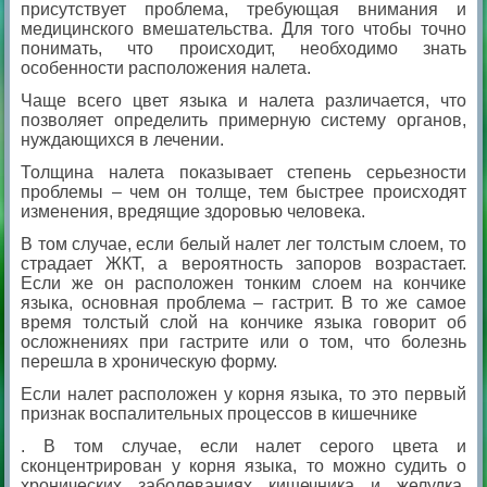
присутствует проблема, требующая внимания и
медицинского вмешательства. Для того чтобы точно
понимать, что происходит, необходимо знать
особенности расположения налета.
Чаще всего цвет языка и налета различается, что
позволяет определить примерную систему органов,
нуждающихся в лечении.
Толщина налета показывает степень серьезности
проблемы – чем он толще, тем быстрее происходят
изменения, вредящие здоровью человека.
В том случае, если белый налет лег толстым слоем, то
страдает ЖКТ, а вероятность запоров возрастает.
Если же он расположен тонким слоем на кончике
языка, основная проблема – гастрит. В то же самое
время толстый слой на кончике языка говорит об
осложнениях при гастрите или о том, что болезнь
перешла в хроническую форму.
Если налет расположен у корня языка, то это первый
признак воспалительных процессов в кишечнике
. В том случае, если налет серого цвета и
сконцентрирован у корня языка, то можно судить о
хронических заболеваниях кишечника и желудка,