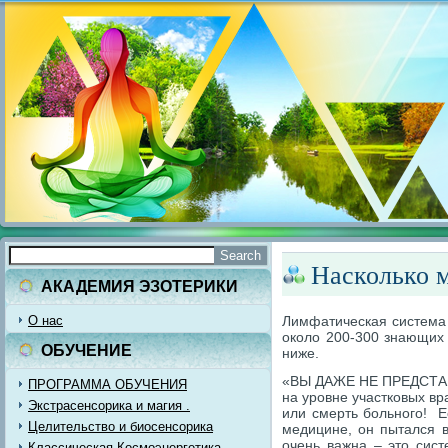
Насколько м
АКАДЕМИЯ ЭЗОТЕРИКИ
О нас
Лимфатическая система 
около 200-300 знающих
ОБУЧЕНИЕ
ниже.
«ВЫ ДАЖЕ НЕ ПРЕДСТАВЛ
ПРОГРАММА ОБУЧЕНИЯ
на уровне участковых вр
Экстрасенсорика и магия .
или смерть больного! Е
Целительство и биосенсорика
медицине, он пытался в
очень важна – это сис
Классическая Космоэнергетика.