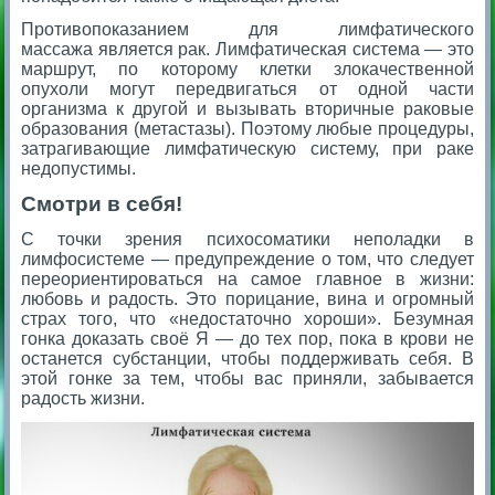
Противопоказанием для лимфатического
массажа является рак. Лимфатическая система — это
маршрут, по которому клетки злокачественной
опухоли могут передвигаться от одной части
организма к другой и вызывать вторичные раковые
образования (метастазы). Поэтому любые процедуры,
затрагивающие лимфатическую систему, при раке
недопустимы.
Смотри в себя!
С точки зрения психосоматики неполадки в
лимфосистеме — предупреждение о том, что следует
переориентироваться на самое главное в жизни:
любовь и радость. Это порицание, вина и огромный
страх того, что «недостаточно хороши». Безумная
гонка доказать своё Я — до тех пор, пока в крови не
останется субстанции, чтобы поддерживать себя. В
этой гонке за тем, чтобы вас приняли, забывается
радость жизни.