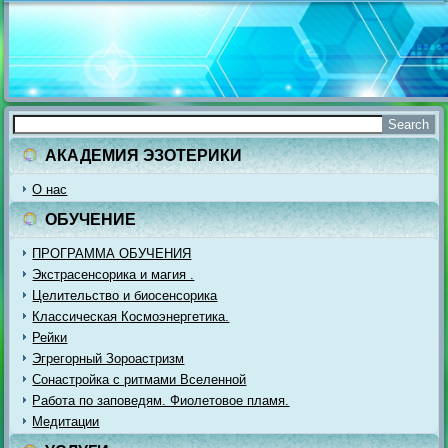
АКАДЕМИЯ ЭЗОТЕРИКИ
О нас
ОБУЧЕНИЕ
ПРОГРАММА ОБУЧЕНИЯ
Экстрасенсорика и магия .
Целительство и биосенсорика
Классическая Космоэнергетика.
Рейки
Эгрегорный Зороастризм
Сонастройка с ритмами Вселенной
Работа по заповедям. Фиолетовое пламя.
Медитации