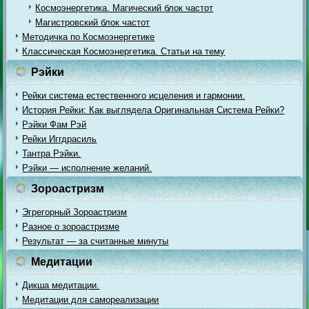
Космоэнергетика. Магический блок частот
Магистровский блок частот
Методичка по Космоэнергетике
Классическая Космоэнергетика. Статьи на тему
Рэйки
Рейки система естественного исцеления и гармонии.
История Рейки: Как выглядела Оригинальная Система Рейки?
Рэйки Фам Рэй
Рейки Иггдрасиль
Тантра Рэйки.
Рэйки — исполнение желаний.
Зороастризм
Эгрегорный Зороастризм
Разное о зороастризме
Результат — за считанные минуты
Медитации
Дикша медитации.
Медитации для самореализации