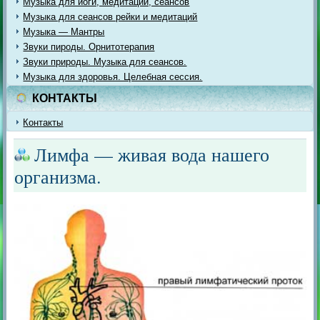
Музыка для йоги, медитации, сеансов
Музыка для сеансов рейки и медитаций
Музыка — Мантры
Звуки пироды. Орнитотерапия
Звуки природы. Музыка для сеансов.
Музыка для здоровья. Целебная сессия.
КОНТАКТЫ
Контакты
Лимфа — живая вода нашего
организма.