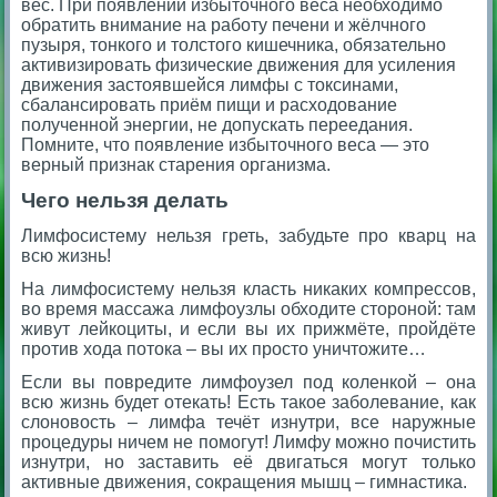
вес. При появлении избыточного веса необходимо
обратить внимание на работу печени и жёлчного
пузыря, тонкого и толстого кишечника, обязательно
активизировать физические движения для усиления
движения застоявшейся лимфы с токсинами,
сбалансировать приём пищи и расходование
полученной энергии, не допускать переедания.
Помните, что появление избыточного веса — это
верный признак старения организма.
Чего нельзя делать
Лимфосистему нельзя греть, забудьте про кварц на
всю жизнь!
На лимфосистему нельзя класть никаких компрессов,
во время массажа лимфоузлы обходите стороной: там
живут лейкоциты, и если вы их прижмёте, пройдёте
против хода потока – вы их просто уничтожите…
Если вы повредите лимфоузел под коленкой – она
всю жизнь будет отекать! Есть такое заболевание, как
слоновость – лимфа течёт изнутри, все наружные
процедуры ничем не помогут! Лимфу можно почистить
изнутри, но заставить её двигаться могут только
активные движения, сокращения мышц – гимнастика.