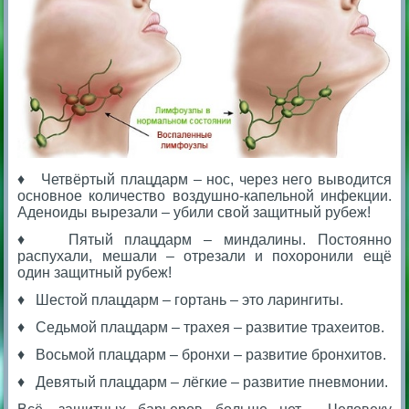
♦ Четвёртый плацдарм – нос, через него выводится
основное количество воздушно-капельной инфекции.
Аденоиды вырезали – убили свой защитный рубеж!
♦ Пятый плацдарм – миндалины. Постоянно
распухали, мешали – отрезали и похоронили ещё
один защитный рубеж!
♦ Шестой плацдарм – гортань – это ларингиты.
♦ Седьмой плацдарм – трахея – развитие трахеитов.
♦ Восьмой плацдарм – бронхи – развитие бронхитов.
♦ Девятый плацдарм – лёгкие – развитие пневмонии.