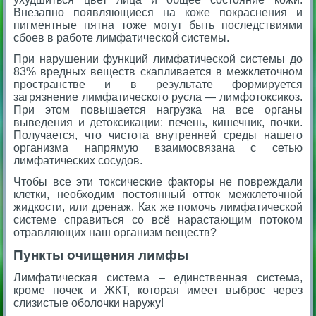
Внезапно появляющиеся на коже покраснения и
пигментные пятна тоже могут быть последствиями
сбоев в работе лимфатической системы.
При нарушении функций лимфатической системы до
83% вредных веществ скапливается в межклеточном
пространстве и в результате формируется
загрязнение лимфатического русла — лимфотоксикоз.
При этом повышается нагрузка на все органы
выведения и детоксикации: печень, кишечник, почки.
Получается, что чистота внутренней среды нашего
организма напрямую взаимосвязана с сетью
лимфатических сосудов.
Чтобы все эти токсические факторы не повреждали
клетки, необходим постоянный отток межклеточной
жидкости, или дренаж. Как же помочь лимфатической
системе справиться со всё нарастающим потоком
отравляющих наш организм веществ?
Пункты очищения лимфы
Лимфатическая система – единственная система,
кроме почек и ЖКТ, которая имеет выброс через
слизистые оболочки наружу!