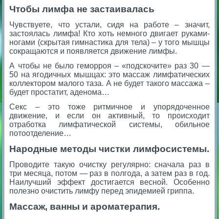
Чтобы лимфа не застаивалась
Чувствуете, что устали, сидя на работе – значит,
застоялась лимфа! Кто хоть немного двигает руками-
ногами (скрытая гимнастика для тела) – у того мышцы
сокращаются и появляется движение лимфы.
А чтобы не было геморроя – «подскочите» раз 30 —
50 на ягодичных мышцах: это массаж лимфатических
коллектором малого таза. А не будет такого массажа –
будет простатит, аденома…
Секс – это тоже ритмичное и упорядоченное
движение, и если он активный, то происходит
отработка лимфатической системы, обильное
потоотделение…
Народные методы чистки лимфосистемы.
Проводите такую очистку регулярно: сначала раз в
три месяца, потом — раз в полгода, а затем раз в год.
Наилучший эффект достигается весной. Особенно
полезно очистить лимфу перед эпидемией гриппа.
Массаж, ванны и ароматерапия.