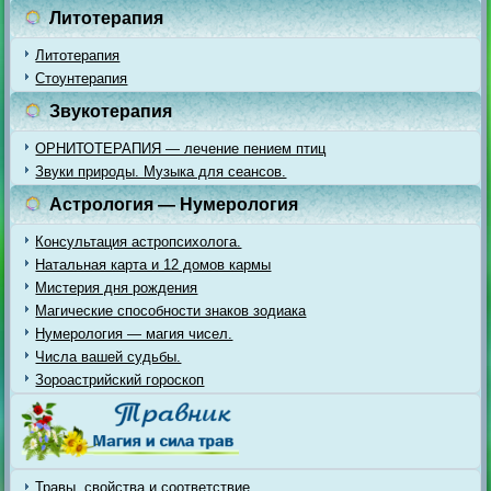
Литотерапия
Литотерапия
Стоунтерапия
Звукотерапия
ОРНИТОТЕРАПИЯ — лечение пением птиц
Звуки природы. Музыка для сеансов.
Астрология — Нумерология
Консультация астропсихолога.
Натальная карта и 12 домов кармы
Мистерия дня рождения
Магические способности знаков зодиака
Нумерология — магия чисел.
Числа вашей судьбы.
Зороастрийский гороскоп
Травы, свойства и соответствие.