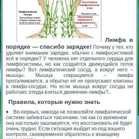
Лимфа в
порядке — спасибо зарядке!
Почему у тех, кто
уделяет внимание зарядке, обычно с лимфосистемой
всё в порядке? У человека нет отдельного сердца для
лимфосистемы, но как создаётся движущийся поток
лимфы? Вот лимфатический сосуд, а вокруг него –
мышцы. Мышца сокращается – лимфа
проталкивается, а обратно её не пропускают клапаны
в лимфо-сосудах. Но если мышца вокруг сосуда не
работает, откуда взяться движению лимфы?..
Правила, которые нужно знать
♦ Во-первых, никогда не позволяйте лимфатической
системе забиваться токсинами, так как со временем
она настолько зашлакуется, что восстановить её будет
очень трудно. Если ситуация выйдет из-под вашего
контроля, своевременно обратитесь к знающему