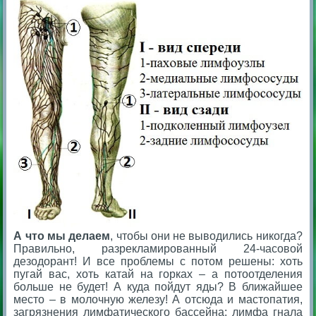
А что мы делаем
, чтобы они не выводились никогда?
Правильно, разрекламированный 24-часовой
дезодорант
! И все проблемы с потом решены: хоть
пугай вас, хоть катай на горках – а потоо
тделения
больше не будет! А куда пойдут яды? В ближайшее
место – в молочную железу!
А отсюда и мастопатия,
загрязнения лимфатического бассейна: лимфа гнала