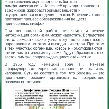
Наш кишечник окутывает очень богатая
лимфатическая сеть. Через неё проходит транспорт
всех жиров, жирорастворимых веществ и
осуществляется выведение шлаков. В печени активно
протекает процесс обезвреживания веществ,
принесённых лимфой.
При неправильной работе кишечника и печени
интоксикация организма может нарастать. Вследствие
этого, лимфатические узлы могут не справляться с
нарастающим потоком и выходить из строя. При этом
в тех участках организма, которые «обслуживаются»
этими лимфатическими узлами, будут образовываться
застои лимфы, сопровождающиеся отёчностью.
В 1955 году немецкий врач Г.Г. Рекевег
сформулировал теорию зашлакованности организма
человека. Суть её состоит в том, что болезнь — это
проявление реакции организма на воздействие
различных токсинов.