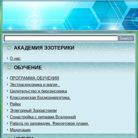
АКАДЕМИЯ ЭЗОТЕРИКИ
О нас
ОБУЧЕНИЕ
ПРОГРАММА ОБУЧЕНИЯ
Экстрасенсорика и магия .
Целительство и биосенсорика
Классическая Космоэнергетика.
Рейки
Эгрегорный Зороастризм
Сонастройка с ритмами Вселенной
Работа по заповедям. Фиолетовое пламя.
Медитации