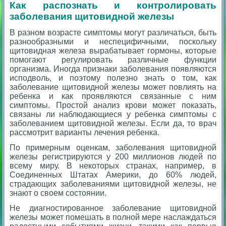
Как распознать и контролировать
заболевания щитовидной железы
В разном возрасте симптомы могут различаться, быть
разнообразными и неспецифичными, поскольку
щитовидная железа вырабатывает гормоны, которые
помогают регулировать различные функции
организма. Иногда признаки заболевания появляются
исподволь, и поэтому полезно знать о том, как
заболевание щитовидной железы может повлиять на
ребенка и как проявляются связанные с ним
симптомы. Простой анализ крови может показать,
связаны ли наблюдающиеся у ребенка симптомы с
заболеванием щитовидной железы. Если да, то врач
рассмотрит варианты лечения ребенка.
По примерным оценкам, заболевания щитовидной
железы регистрируются у 200 миллионов людей по
всему миру. В некоторых странах, например, в
Соединенных Штатах Америки, до 60% людей,
страдающих заболеваниями щитовидной железы, не
знают о своем состоянии.
Не диагностированное заболевание щитовидной
железы может помешать в полной мере наслаждаться