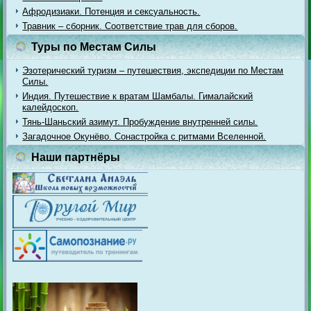
Афродизиаки. Потенция и сексуальность.
Травник – сборник. Соответствие трав для сборов.
Туры по Местам Силы
Эзотерический туризм – путешествия, экспедиции по Местам
Силы.
Индия. Путешествие к вратам Шамбалы. Гималайский
калейдоскоп.
Тянь-Шаньский азимут. Пробуждение внутренней силы.
Загадочное Окунёво. Сонастройка с ритмами Вселенной.
Наши партнёры