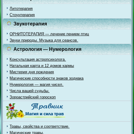
Литотерапия
Стоунтерапия
Звукотерапия
ОРНИТОТЕРАПИЯ — лечение пением птиц
Звуки природы. Музыка для сеансов.
Астрология — Нумерология
Консультация астропсихолога.
Натальная карта и 12 домов кармы
Мистерия дня рождения
Магические способности знаков зодиака
Нумерология — магия чисел.
Числа вашей судьбы.
Зороастрийский гороскоп
Травы, свойства и соответствие.
Магические травы.