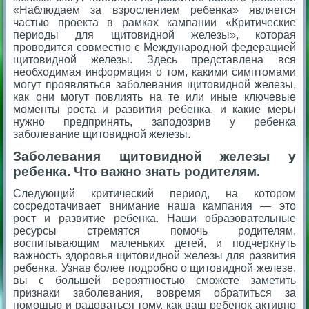
«Наблюдаем за взрослением ребенка» является
частью проекта в рамках кампании «Критические
периоды для щитовидной железы», которая
проводится совместно с Международной федерацией
щитовидной железы. Здесь представлена вся
необходимая информация о том, какими симптомами
могут проявляться заболевания щитовидной железы,
как они могут повлиять на те или иные ключевые
моменты роста и развития ребенка, и какие меры
нужно предпринять, заподозрив у ребенка
заболевание щитовидной железы.
Заболевания щитовидной железы у
ребенка. Что важно знать родителям.
Следующий критический период, на котором
сосредотачивает внимание наша кампания — это
рост и развитие ребенка. Наши образовательные
ресурсы стремятся помочь родителям,
воспитывающим маленьких детей, и подчеркнуть
важность здоровья щитовидной железы для развития
ребенка. Узнав более подробно о щитовидной железе,
вы с большей вероятностью сможете заметить
признаки заболевания, вовремя обратиться за
помощью и радоваться тому, как ваш ребенок активно