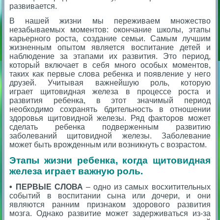
развивается.
В нашей жизни мы переживаем множество
незабываемых моментов: окончание школы, этапы
карьерного роста, создание семьи. Самым лучшим
жизненным опытом является воспитание детей и
наблюдение за этапами их развития. Это период,
который включает в себя много особых моментов,
таких как первые слова ребенка и появление у него
друзей. Учитывая важнейшую роль, которую
играет щитовидная железа в процессе роста и
развития ребенка, в этот значимый период
необходимо сохранять бдительность в отношении
здоровья щитовидной железы. Ряд факторов может
сделать ребенка подверженным развитию
заболеваний щитовидной железы. Заболевание
может быть врожденным или возникнуть с возрастом.
Этапы жизни ребенка, когда щитовидная
железа играет важную роль.
• ПЕРВЫЕ СЛОВА
– одно из самых восхитительных
событий в воспитании сына или дочери, и они
являются ранним признаком здорового развития
мозга. Однако развитие может задерживаться из-за