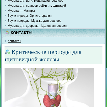
Музыка для йоги, медитации, сеансов
Музыка для сеансов рейки и медитаций
Музыка — Мантры
Звуки пироды. Орнитотерапия
Звуки природы. Музыка для сеансов.
Музыка для здоровья. Целебная сессия.
КОНТАКТЫ
Контакты
Критические периоды для
щитовидной железы.