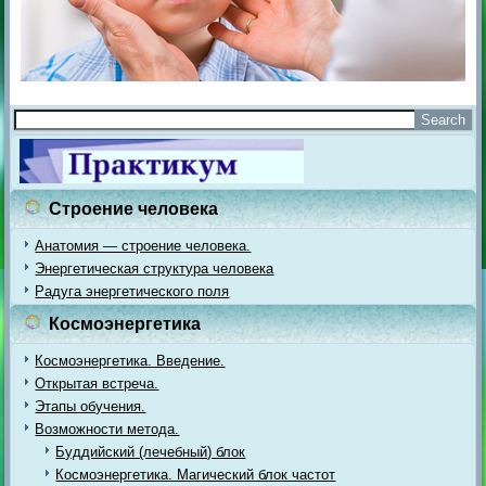
Строение человека
Анатомия — строение человека.
Энергетическая структура человека
Радуга энергетического поля
Космоэнергетика
Космоэнергетика. Введение.
Открытая встреча.
Этапы обучения.
Возможности метода.
Буддийский (лечебный) блок
Космоэнергетика. Магический блок частот