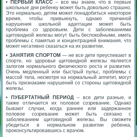
• ПЕРВЫЙ КЛАСС
– все мы знаем, что в первые
школьные дни ребенку может быть довольно страшно.
Это нормально, детям может понадобиться некоторое
время, чтобы привыкнуть, однако причиной
нарушения школьной адаптации может быть
проблема со здоровьем. Дети с заболеваниями
щитовидной железы могут быть беспокойными, иметь
проблемы с памятью и концентрацией внимания, что
может негативно сказаться на их развитии.
• ЗАНЯТИЯ СПОРТОМ
— не все дети преуспевают в
спорте, но здоровье щитовидной железы является
залогом нормального физического роста и развития.
Очень медленный или быстрый пульс, проблемы с
массой тела, несмотря на нормальный аппетит, могут
быть признаками нарушений со стороны щитовидной
железы.
• ПУБЕРТАТНЫЙ ПЕРИОД
– все дети разные, и
также отличается их половое созревание. Однако
бывают случаи, когда раннее или задержанное
половое созревание может быть связано с
заболеванием щитовидной железы. Вы сможете
убедиться в нормальном развитии ребенка,
проконсультировавшись с врачом.