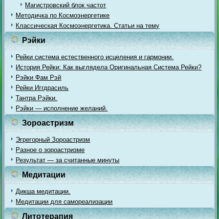
Магистровский блок частот
Методичка по Космоэнергетике
Классическая Космоэнергетика. Статьи на тему
Рэйки
Рейки система естественного исцеления и гармонии.
История Рейки: Как выглядела Оригинальная Система Рейки?
Рэйки Фам Рэй
Рейки Иггдрасиль
Тантра Рэйки.
Рэйки — исполнение желаний.
Зороастризм
Эгрегорный Зороастризм
Разное о зороастризме
Результат — за считанные минуты
Медитации
Дикша медитации.
Медитации для самореализации
Литотерапия