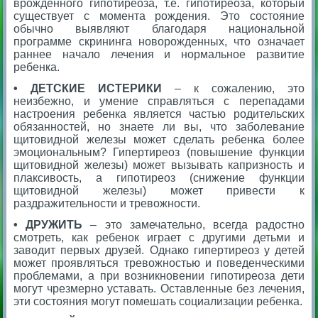
врожденного гипотиреоза, т.е. гипотиреоза, который
существует с момента рождения. Это состояние
обычно выявляют благодаря национальной
программе скрининга новорожденных, что означает
раннее начало лечения и нормальное развитие
ребенка.
• ДЕТСКИЕ ИСТЕРИКИ
– к сожалению, это
неизбежно, и умение справляться с перепадами
настроения ребенка является частью родительских
обязанностей, но знаете ли вы, что заболевание
щитовидной железы может сделать ребенка более
эмоциональным? Гипертиреоз (повышение функции
щитовидной железы) может вызывать капризность и
плаксивость, а гипотиреоз (снижение функции
щитовидной железы) может привести к
раздражительности и тревожности.
• ДРУЖИТЬ
– это замечательно, всегда радостно
смотреть, как ребенок играет с другими детьми и
заводит первых друзей. Однако гипертиреоз у детей
может проявляться тревожностью и поведенческими
проблемами, а при возникновении гипотиреоза дети
могут чрезмерно уставать. Оставленные без лечения,
эти состояния могут помешать социализации ребенка.