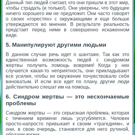
Данный тип людей считает, что они пришли в этот мир,
чтобы страдать (и только!). Они уверены, что будущее
ничего хорошего им не предложит. Они часто говорят
о своих «горестях» с окружающими и еще больше
утверждаются во мнении. В результате реальность
предстает перед ними в совершенно искаженном
виде.
5. Манипулируют другими людьми
В данном случае речь идет о шантаже. Так как это
единственная возможность людей с синдромом
жертвы получить помощь вовремя! Когда у них
случается какая-то неприятность, они прикладывают
все усилия, чтобы их окружение почувствовало себя
виноватым. И если все идет по плану, другие люди
действительно спешат им на помощь.
6. Синдром жертвы — это нескончаемые
проблемы
Синдром жертвы — это серьезная проблема, которая
с течением времени лишь усугубляется. Человек
просто-напросто привыкает к своим «трагедиям», и
они, в свою очередь, становятся для него рутиной,
образом жизни.