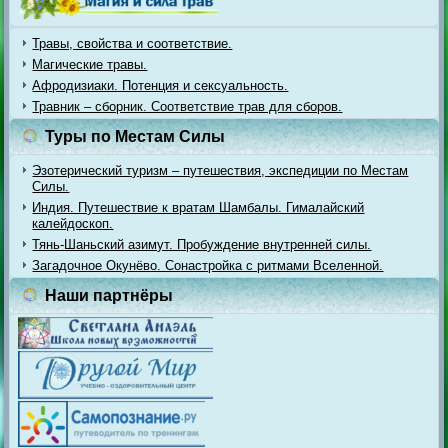
Травы, свойства и соответствие.
Магические травы.
Афродизиаки. Потенция и сексуальность.
Травник – сборник. Соответствие трав для сборов.
Туры по Местам Силы
Эзотерический туризм – путешествия, экспедиции по Местам
Силы.
Индия. Путешествие к вратам Шамбалы. Гималайский
калейдоскоп.
Тянь-Шаньский азимут. Пробуждение внутренней силы.
Загадочное Окунёво. Сонастройка с ритмами Вселенной.
Наши партнёры