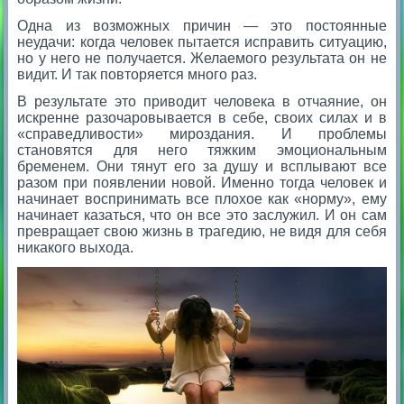
Одна из возможных причин — это постоянные
неудачи: когда человек пытается исправить ситуацию,
но у него не получается. Желаемого результата он не
видит. И так повторяется много раз.
В результате это приводит человека в отчаяние, он
искренне разочаровывается в себе, своих силах и в
«справедливости» мироздания. И проблемы
становятся для него тяжким эмоциональным
бременем. Они тянут его за душу и всплывают все
разом при появлении новой. Именно тогда человек и
начинает воспринимать все плохое как «норму», ему
начинает казаться, что он все это заслужил. И он сам
превращает свою жизнь в трагедию, не видя для себя
никакого выхода.