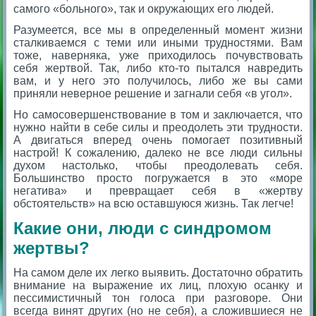
самого «больного», так и окружающих его людей.
Разумеется, все мы в определенный момент жизни
сталкиваемся с теми или иными трудностями. Вам
тоже, наверняка, уже приходилось почувствовать
себя жертвой. Так, либо кто-то пытался навредить
вам, и у него это получилось, либо же вы сами
приняли неверное решение и загнали себя «в угол».
Но самосовершенствование в том и заключается, что
нужно найти в себе силы и преодолеть эти трудности.
А двигаться вперед очень помогает позитивный
настрой! К сожалению, далеко не все люди сильны
духом настолько, чтобы преодолевать себя.
Большинство просто погружается в это «море
негатива» и превращает себя в «жертву
обстоятельств» на всю оставшуюся жизнь. Так легче!
Какие они, люди с синдромом
жертвы?
На самом деле их легко выявить. Достаточно обратить
внимание на выражение их лиц, плохую осанку и
пессимистичный тон голоса при разговоре. Они
всегда винят других (но не себя), а сложившиеся не