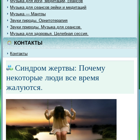
Музыка для йоги, медитации, сеансов
Музыка для сеансов рейки и медитаций
Музыка — Мантры
Звуки пироды. Орнитотерапия
Звуки природы. Музыка для сеансов.
Музыка для здоровья. Целебная сессия.
КОНТАКТЫ
Контакты
Синдром жертвы: Почему
некоторые люди все время
жалуются.