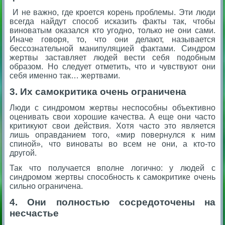
И не важно, где кроется корень проблемы. Эти люди
всегда найдут способ исказить факты так, чтобы
виноватым оказался кто угодно, только не они сами.
Иначе говоря, то, что они делают, называется
бессознательной манипуляцией фактами. Синдром
жертвы заставляет людей вести себя подобным
образом. Но следует отметить, что и чувствуют они
себя именно так… жертвами.
3. Их самокритика очень ограничена
Люди с синдромом жертвы неспособны объективно
оценивать свои хорошие качества. А еще они часто
критикуют свои действия. Хотя часто это является
лишь оправданием того, «мир повернулся к ним
спиной», что виноваты во всем не они, а кто-то
другой.
Так что получается вполне логично: у людей с
синдромом жертвы способность к самокритике очень
сильно ограничена.
4. Они полностью сосредоточены на
несчастье