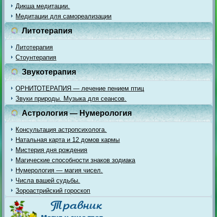
Дикша медитации.
Медитации для самореализации
Литотерапия
Литотерапия
Стоунтерапия
Звукотерапия
ОРНИТОТЕРАПИЯ — лечение пением птиц
Звуки природы. Музыка для сеансов.
Астрология — Нумерология
Консультация астропсихолога.
Натальная карта и 12 домов кармы
Мистерия дня рождения
Магические способности знаков зодиака
Нумерология — магия чисел.
Числа вашей судьбы.
Зороастрийский гороскоп