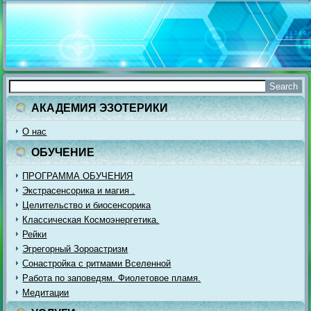
АКАДЕМИЯ ЭЗОТЕРИКИ
О нас
ОБУЧЕНИЕ
ПРОГРАММА ОБУЧЕНИЯ
Экстрасенсорика и магия .
Целительство и биосенсорика
Классическая Космоэнергетика.
Рейки
Эгрегорный Зороастризм
Сонастройка с ритмами Вселенной
Работа по заповедям. Фиолетовое пламя.
Медитации