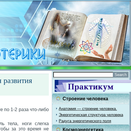
 развития
Строение человека
Анатомия — строение человека.
 по 1-2 раза что-либо
Энергетическая структура человека
Радуга энергетического поля
ь тела, ноги слегка
чтобы за это время не
Космоэнергетика