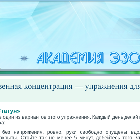
венная концентрация — упражнения для
татуя»
е один из вариантов этого упражнения. Каждый день делайте
ка:
, без напряжения, ровно, руки свободно опущены вдол
закрыты. Стойте так не менее 5 минут, добейтесь того, 