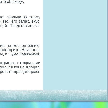
айте «Выход».
но реально (к этому
ес, его запах, вкус,
щий. Представьте, как
ие на концентрацию.
 повторите. Научитесь
ы, в шуме навязчивой
ентрацию с открытыми
полная концентрация!
зировать вращающееся