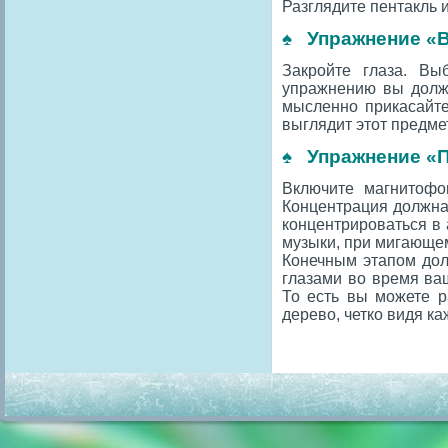
Разглядите пентакль 
♠ Упражнение «В
Закройте глаза. Вы
упражнению вы должн
мысленно прикасайте
выглядит этот предме
♠ Упражнение «
Включите магнитофо
Концентрация должна 
концентрироваться в
музыки, при мигающем
Конечным этапом дол
глазами во время ва
То есть вы можете р
дерево, четко видя ка