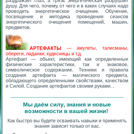
раздражает глаз, а грязь энергетическая разрушает
душу.
Для чего, почему, от чего и в каких случаях надо
проводить энергетическое очищение. Обучение,
посвящение и методика проведения сеансов
энергетического очищения помещений, машин,
предметов.
АРТЕФАКТЫ
— амулеты, талисманы,
обереги, ладанки, кудесницы и т.д.
Артефакт — объект, имеющий как определенные
физические характеристики, так и знаковое,
символическое содержание. Техники и правила
создания артефакта — магического предмета,
обладающего определенными свойствами, качеством
и Силой. Создание артефактов своими руками. ,
__________________________________________
Мы даём силу, знания и новые
возможности в вашей жизни!
Как быстро вы будете осваивать навыки и применять
знания зависит только от вас.