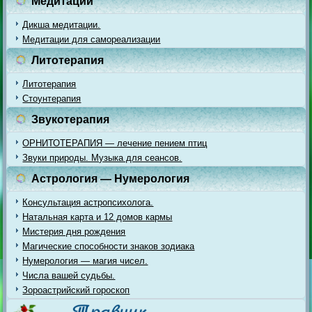
Медитации
Дикша медитации.
Медитации для самореализации
Литотерапия
Литотерапия
Стоунтерапия
Звукотерапия
ОРНИТОТЕРАПИЯ — лечение пением птиц
Звуки природы. Музыка для сеансов.
Астрология — Нумерология
Консультация астропсихолога.
Натальная карта и 12 домов кармы
Мистерия дня рождения
Магические способности знаков зодиака
Нумерология — магия чисел.
Числа вашей судьбы.
Зороастрийский гороскоп