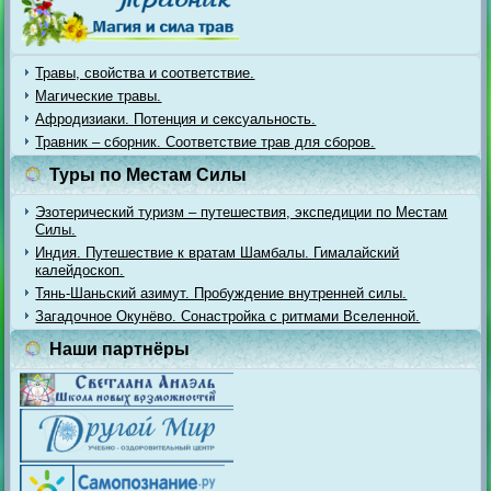
Травы, свойства и соответствие.
Магические травы.
Афродизиаки. Потенция и сексуальность.
Травник – сборник. Соответствие трав для сборов.
Туры по Местам Силы
Эзотерический туризм – путешествия, экспедиции по Местам
Силы.
Индия. Путешествие к вратам Шамбалы. Гималайский
калейдоскоп.
Тянь-Шаньский азимут. Пробуждение внутренней силы.
Загадочное Окунёво. Сонастройка с ритмами Вселенной.
Наши партнёры