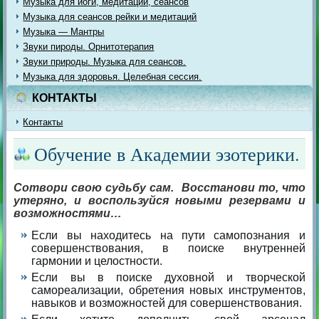
Музыка для йоги, медитации, сеансов
Музыка для сеансов рейки и медитаций
Музыка — Мантры
Звуки пироды. Орнитотерапия
Звуки природы. Музыка для сеансов.
Музыка для здоровья. Целебная сессия.
КОНТАКТЫ
Контакты
Обучение в Академии эзотерики.
Сотвори свою судьбу сам.
Восстанови то, что
утеряно, и воспользуйся
новыми резервами и
возможностями…
Если вы находитесь на пути самопознания и
совершенствования, в поиске внутренней
гармонии и целостности.
Если вы в поиске духовной и творческой
самореализации, обретения новых инструментов,
навыков и возможностей для совершенствования.