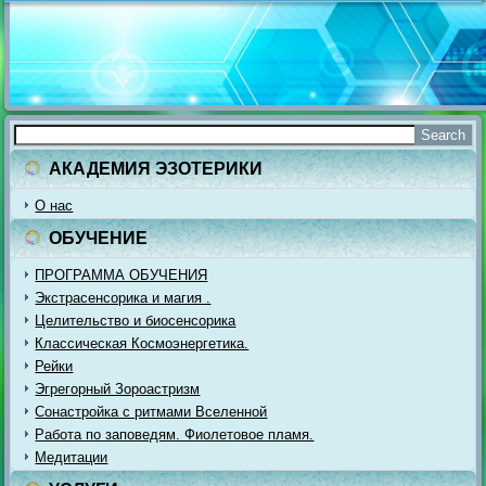
АКАДЕМИЯ ЭЗОТЕРИКИ
О нас
ОБУЧЕНИЕ
ПРОГРАММА ОБУЧЕНИЯ
Экстрасенсорика и магия .
Целительство и биосенсорика
Классическая Космоэнергетика.
Рейки
Эгрегорный Зороастризм
Сонастройка с ритмами Вселенной
Работа по заповедям. Фиолетовое пламя.
Медитации