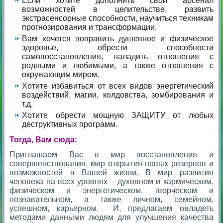
Если хотите дополнить свой арсенал
возможностей в целительстве, развить
экстрасенсорные способности, научиться техникам
прогнозирования и трансформации.
Вам хочется поправить душевное и физическое
здоровье, обрести способности
самовосстановления, наладить отношения с
родными и любимыми, а также отношения с
окружающим миром.
Хотите избавиться от всех видов энергетический
воздействий, магии, колдовства, зомбирования и
т.д.
Хотите обрести мощную ЗАЩИТУ от любых
деструктивных программ.
Тогда, Вам сюда:
Приглашаем Вас в мир восстановления и
совершенствования, мир открытия новых резервов и
возможностей в Вашей жизни. В мир развития
человека на всех уровнях – духовном и кармическом,
физическом и энергетическом, творческом и
познавательном, а также личном, семейном,
успешном, карьерном. И, предлагаем овладеть
методами данными людям для улучшения качества