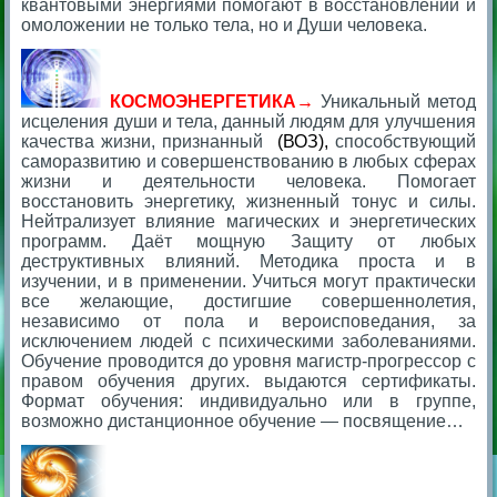
квантовыми энергиями помогают в восстановлении и
омоложении не только тела, но и Души человека.
КОСМОЭНЕРГЕТИКА→
Уникальный метод
исцеления души и тела, данный людям для улучшения
качества жизни, признанный
(ВОЗ),
способствующий
саморазвитию и совершенствованию в любых сферах
жизни и деятельности человека. Помогает
восстановить энергетику, жизненный тонус и силы.
Нейтрализует влияние магических и энергетических
программ. Даёт мощную Защиту от любых
деструктивных влияний. Методика проста и в
изучении, и в применении. Учиться могут практически
все желающие, достигшие совершеннолетия,
независимо от пола и вероисповедания, за
исключением людей с психическими заболеваниями.
Обучение проводится до уровня магистр-прогрессор с
правом обучения других.
выдаются сертификаты.
Формат обучения: индивидуально или в группе,
возможно дистанционное обучение — посвящение…