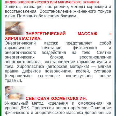
видов энергетического или магического влияния
Защита, активация, построение, методы коррекции и
восстановления. Восстановление жизненного тонуса
и сил. Помощь себе и своим близким.
Э
НЕРГЕТИЧЕСКИЙ МАССАЖ +
ХИРОПЛАСТИКА.
Энергетический массаж представляет собой
гармоничное сочетание физического и
энергетического воздействия на тело. Снятие
энергетических блоков, восстановление
энергопотенциала, восстановление гармонии души и
тела. Хиропластика (авторская методика) — мягкая
правка дефектов позвоночника, костей, суставов
(неправильно сложенные кости-суставы после
травмы).
СВЕТОВАЯ КОСМЕТОЛОГИЯ.
Уникальный метод исцеления и омоложения на
уровне ДНК. Профессия нового времени. Сочетание
физического и энеретического массажа дополненные