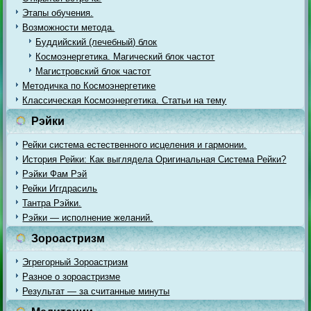
Этапы обучения.
Возможности метода.
Буддийский (лечебный) блок
Космоэнергетика. Магический блок частот
Магистровский блок частот
Методичка по Космоэнергетике
Классическая Космоэнергетика. Статьи на тему
Рэйки
Рейки система естественного исцеления и гармонии.
История Рейки: Как выглядела Оригинальная Система Рейки?
Рэйки Фам Рэй
Рейки Иггдрасиль
Тантра Рэйки.
Рэйки — исполнение желаний.
Зороастризм
Эгрегорный Зороастризм
Разное о зороастризме
Результат — за считанные минуты