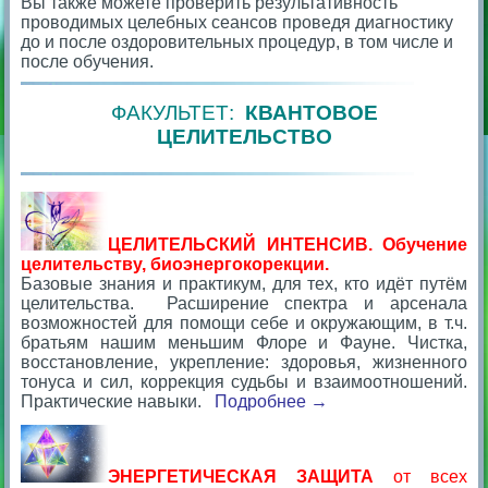
Вы также можете проверить результативность
проводимых целебных сеансов проведя диагностику
до и после оздоровительных процедур, в том числе и
после обучения.
ФАКУЛЬТЕТ:
КВАНТОВОЕ
ЦЕЛИТЕЛЬСТВО
ЦЕЛИТЕЛЬСКИЙ ИНТЕНСИВ. Обучение
целительству, биоэнергокорекции.
Базовые знания и практикум, для тех, кто идёт путём
целительства. Расширение спектра и арсенала
возможностей для помощи себе и окружающим, в т.ч.
братьям нашим меньшим Флоре и Фауне. Чистка,
восстановление, укрепление: здоровья, жизненного
тонуса и сил, коррекция судьбы и взаимоотношений.
Практические навыки.
Подробнее →
ЭНЕРГЕТИЧЕСКАЯ ЗАЩИТА
от всех