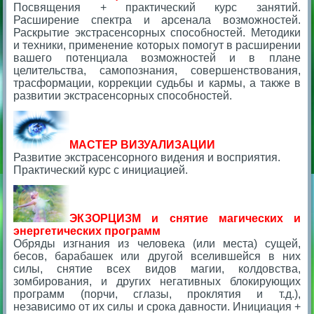
Посвящения + практический курс занятий.
Расширение спектра и арсенала возможностей.
Раскрытие экстрасенсорных способностей. Методики
и техники, применение которых помогут в расширении
вашего потенциала возможностей и в плане
целительства, самопознания, совершенствования,
трасформации, коррекции судьбы и кармы, а также в
развитии экстрасенсорных способностей.
МАСТЕР ВИЗУАЛИЗАЦИИ
Развитие экстрасенсорного видения и восприятия.
Практический курс с инициацией.
ЭКЗОРЦИЗМ
и снятие магических и
энергетических программ
Обряды изгнания из человека (или места) сущей,
бесов, барабашек или другой вселившейся в них
силы, снятие всех видов магии, колдовства,
зомбирования, и других негативных блокирующих
программ (порчи, сглазы, проклятия и т.д.),
независимо от их силы и срока давности. Инициация +