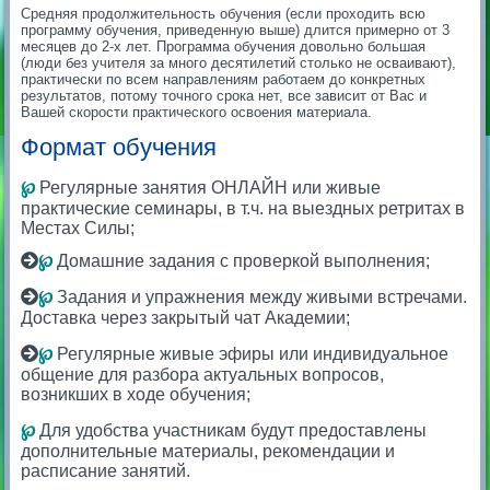
Средняя продолжительность обучения (если проходить всю
программу обучения, приведенную выше) длится примерно от 3
месяцев до 2-х лет. Программа обучения довольно большая
(люди без учителя за много десятилетий столько не осваивают),
практически по всем направлениям работаем до конкретных
результатов, потому точного срока нет, все зависит от Вас и
Вашей скорости практического освоения материала.
Формат обучения
℘
Регулярные занятия ОНЛАЙН или живые
практические семинары, в т.ч. на выездных ретритах в
Местах Силы;
℘
Домашние задания с проверкой выполнения;
℘
Задания и упражнения между живыми встречами.
Доставка через закрытый чат Академии;
℘
Регулярные живые эфиры или индивидуальное
общение для разбора актуальных вопросов,
возникших в ходе обучения;
℘
Для удобства участникам будут предоставлены
дополнительные материалы, рекомендации и
расписание занятий.