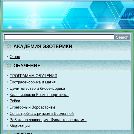
АКАДЕМИЯ ЭЗОТЕРИКИ
О нас
ОБУЧЕНИЕ
ПРОГРАММА ОБУЧЕНИЯ
Экстрасенсорика и магия .
Целительство и биосенсорика
Классическая Космоэнергетика.
Рейки
Эгрегорный Зороастризм
Сонастройка с ритмами Вселенной
Работа по заповедям. Фиолетовое пламя.
Медитации