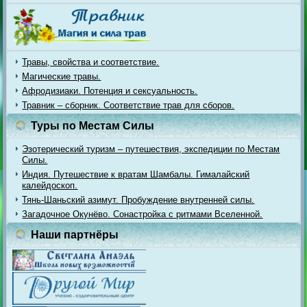
Травы, свойства и соответствие.
Магические травы.
Афродизиаки. Потенция и сексуальность.
Травник – сборник. Соответствие трав для сборов.
Туры по Местам Силы
Эзотерический туризм – путешествия, экспедиции по Местам
Силы.
Индия. Путешествие к вратам Шамбалы. Гималайский
калейдоскоп.
Тянь-Шаньский азимут. Пробуждение внутренней силы.
Загадочное Окунёво. Сонастройка с ритмами Вселенной.
Наши партнёры