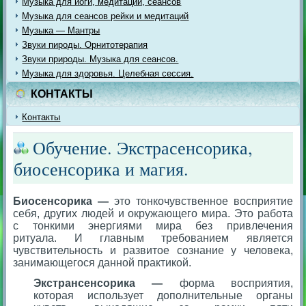
Музыка для йоги, медитации, сеансов
Музыка для сеансов рейки и медитаций
Музыка — Мантры
Звуки пироды. Орнитотерапия
Звуки природы. Музыка для сеансов.
Музыка для здоровья. Целебная сессия.
КОНТАКТЫ
Контакты
Обучение. Экстрасенсорика,
биосенсорика и магия.
Биосенсорика —
это тонкочувственное восприятие
себя, других людей и окружающего мира. Это работа
с тонкими энергиями мира без привлечения
ритуала. И главным требованием является
чувствительность и развитое сознание у человека,
занимающегося данной практикой.
Экстрансенсорика —
форма восприятия,
которая использует дополнительные органы