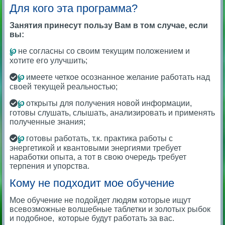
Для кого эта программа?
Занятия принесут пользу Вам в том случае, если
вы:
℘
не согласны со своим текущим положением и
хотите его улучшить;
℘
имеете четкое осознанное желание работать над
своей текущей реальностью;
℘
открыты для получения новой информации,
готовы слушать, слышать, анализировать и применять
полученные знания;
℘
готовы работать, т.к. практика работы с
энергетикой и квантовыми энергиями требует
наработки опыта, а тот в свою очередь требует
терпения и упорства.
Кому не подходит мое обучение
Мое обучение не подойдет людям которые ищут
всевозможные волшебные таблетки и золотых рыбок
и подобное, которые будут работать за вас.