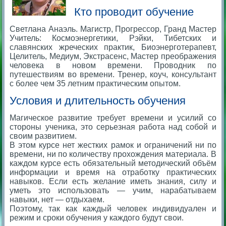
Кто проводит обучение
Светлана Анаэль. Магистр, Прогрессор, Гранд Мастер
Учитель: Космоэнергетики, Рэйки, Тибетских и
славянских жреческих практик, Биоэнерготерапевт,
Целитель, Медиум, Экстрасенс, Мастер преображения
человека в новом времени. Проводник по
путешествиям во времени. Тренер, коуч, консультант
с более чем 35 летним практическим опытом.
Условия и длительность обучения
Магическое развитие требует времени и усилий со
стороны ученика, это серьезная работа над собой и
своим развитием.
В этом курсе нет жестких рамок и ограничений ни по
времени, ни по количеству прохождения материала. В
каждом курсе есть обязательный методический объём
информации и время на отработку практических
навыков. Если есть желание иметь знания, силу и
уметь это использовать — учим, нарабатываем
навыки, нет — отдыхаем.
Поэтому, так как каждый человек индивидуален и
режим и сроки обучения у каждого будут свои.