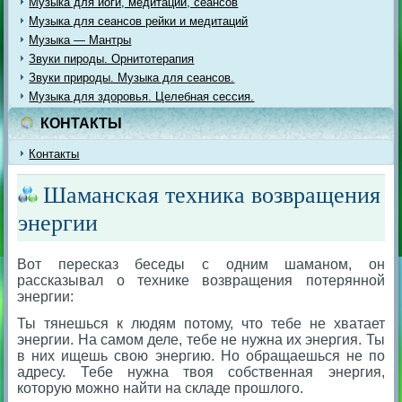
Музыка для йоги, медитации, сеансов
Музыка для сеансов рейки и медитаций
Музыка — Мантры
Звуки пироды. Орнитотерапия
Звуки природы. Музыка для сеансов.
Музыка для здоровья. Целебная сессия.
КОНТАКТЫ
Контакты
Шаманская техника возвращения
энергии
Вот пересказ беседы с одним шаманом, он
рассказывал о технике возвращения потерянной
энергии:
Ты тянешься к людям потому, что тебе не хватает
энергии. На самом деле, тебе не нужна их энергия. Ты
в них ищешь свою энергию. Но обращаешься не по
адресу. Тебе нужна твоя собственная энергия,
которую можно найти на складе прошлого.