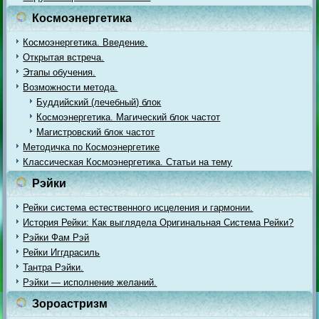
Космоэнергетика
Космоэнергетика. Введение.
Открытая встреча.
Этапы обучения.
Возможности метода.
Буддийский (лечебный) блок
Космоэнергетика. Магический блок частот
Магистровский блок частот
Методичка по Космоэнергетике
Классическая Космоэнергетика. Статьи на тему
Рэйки
Рейки система естественного исцеления и гармонии.
История Рейки: Как выглядела Оригинальная Система Рейки?
Рэйки Фам Рэй
Рейки Иггдрасиль
Тантра Рэйки.
Рэйки — исполнение желаний.
Зороастризм