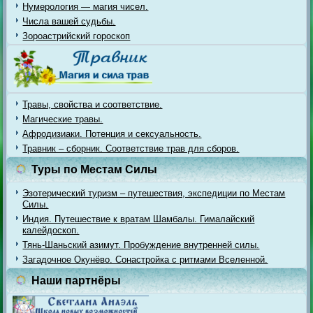
Нумерология — магия чисел.
Числа вашей судьбы.
Зороастрийский гороскоп
Травы, свойства и соответствие.
Магические травы.
Афродизиаки. Потенция и сексуальность.
Травник – сборник. Соответствие трав для сборов.
Туры по Местам Силы
Эзотерический туризм – путешествия, экспедиции по Местам
Силы.
Индия. Путешествие к вратам Шамбалы. Гималайский
калейдоскоп.
Тянь-Шаньский азимут. Пробуждение внутренней силы.
Загадочное Окунёво. Сонастройка с ритмами Вселенной.
Наши партнёры