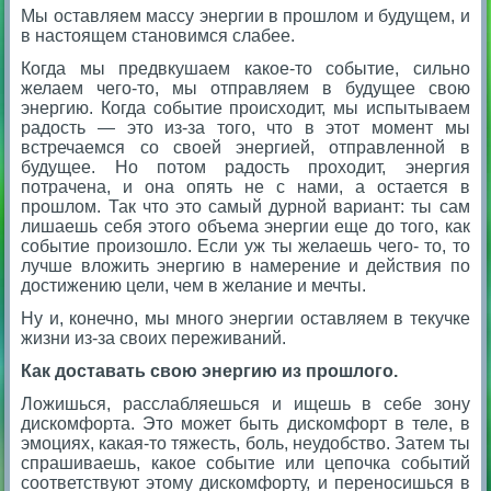
Мы оставляем массу энергии в прошлом и будущем, и
в настоящем становимся слабее.
Когда мы предвкушаем какое-то событие, сильно
желаем чего-то, мы отправляем в будущее свою
энергию. Когда событие происходит, мы испытываем
радость — это из-за того, что в этот момент мы
встречаемся со своей энергией, отправленной в
будущее. Но потом радость проходит, энергия
потрачена, и она опять не с нами, а остается в
прошлом. Так что это самый дурной вариант: ты сам
лишаешь себя этого объема энергии еще до того, как
событие произошло. Если уж ты желаешь чего- то, то
лучше вложить энергию в намерение и действия по
достижению цели, чем в желание и мечты.
Ну и, конечно, мы много энергии оставляем в текучке
жизни из-за своих переживаний.
Как доставать свою энергию из прошлого.
Ложишься, расслабляешься и ищешь в себе зону
дискомфорта. Это может быть дискомфорт в теле, в
эмоциях, какая-то тяжесть, боль, неудобство. Затем ты
спрашиваешь, какое событие или цепочка событий
соответствуют этому дискомфорту, и переносишься в