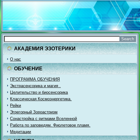
АКАДЕМИЯ ЭЗОТЕРИКИ
О нас
ОБУЧЕНИЕ
ПРОГРАММА ОБУЧЕНИЯ
Экстрасенсорика и магия .
Целительство и биосенсорика
Классическая Космоэнергетика.
Рейки
Эгрегорный Зороастризм
Сонастройка с ритмами Вселенной
Работа по заповедям. Фиолетовое пламя.
Медитации