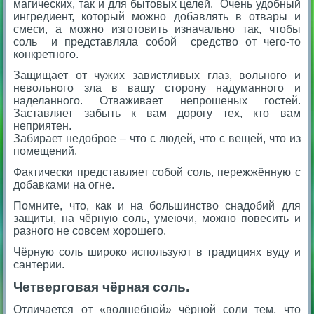
магических, так и для бытовых целей. Очень удобный
ингредиент, который можно добавлять в отвары и
смеси, а можно изготовить изначально так, чтобы
соль и представляла собой средство от чего-то
конкретного.
Защищает от чужих завистливых глаз, вольного и
невольного зла в вашу сторону надуманного и
наделанного. Отваживает непрошеных гостей.
Заставляет забыть к вам дорогу тех, кто вам
неприятен.
Забирает недоброе – что с людей, что с вещей, что из
помещений.
Фактически представляет собой соль, пережжённую с
добавками на огне.
Помните, что, как и на большинство снадобий для
защиты, на чёрную соль, умеючи, можно повесить и
разного не совсем хорошего.
Чёрную соль широко используют в традициях вуду и
сантерии.
Четверговая чёрная соль.
Отличается от «волшебной» чёрной соли тем, что