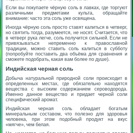
Если вы покупаете чёрную соль в лавках, где торгуют
различными предметами культа, обращайте
внимание: часто эта соль уже освящена.
Иногда чёрную соль просто ставят калиться в четверг,
но святить тогда, разумеется, не носят. Считается, что
в четверг рука легче, соль получится сильней. Если не
привязываться непременно к православной
традиции, можно ставить соль калиться в субботу
(попробуйте поставить два объёма для сравнения и
сможете подобрать, какая вам более по душе).
Индийская черная соль
Добыча натуральной природной соли происходит в
определенных местах, где обязательно находятся
вещества с высоким содержанием сероводорода.
Именно данное вещество и придает черной соли
специфический аромат.
Индийская черная соль обладает богатым
минеральным составом, что полезно для здоровья
человека, при этом подобный продукт на вкус
«мягче», чем белая.