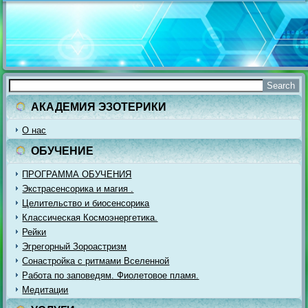
АКАДЕМИЯ ЭЗОТЕРИКИ
О нас
ОБУЧЕНИЕ
ПРОГРАММА ОБУЧЕНИЯ
Экстрасенсорика и магия .
Целительство и биосенсорика
Классическая Космоэнергетика.
Рейки
Эгрегорный Зороастризм
Сонастройка с ритмами Вселенной
Работа по заповедям. Фиолетовое пламя.
Медитации