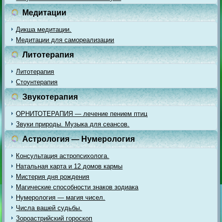
Медитации
Дикша медитации.
Медитации для самореализации
Литотерапия
Литотерапия
Стоунтерапия
Звукотерапия
ОРНИТОТЕРАПИЯ — лечение пением птиц
Звуки природы. Музыка для сеансов.
Астрология — Нумерология
Консультация астропсихолога.
Натальная карта и 12 домов кармы
Мистерия дня рождения
Магические способности знаков зодиака
Нумерология — магия чисел.
Числа вашей судьбы.
Зороастрийский гороскоп