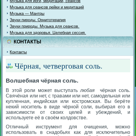
Музыка для йоги, медитации, сеансов
Музыка для сеансов рейки и медитаций
Музыка — Мантры
Звуки пироды. Орнитотерапия
Звуки природы. Музыка для сеансов.
Музыка для здоровья. Целебная сессия.
КОНТАКТЫ
Контакты
Чёрная, четверговая соль.
Волшебная чёрная соль.
В этой роли может выступать
любая
чёрная соль.
Свячёная или нет, с травами или нет, самодельная или
купленная, индийская или костромская. Вы берёте
некий носитель в виде чёрной соли, выбирая его в
зависимости от своих целей и убеждений, и
используете её в своём колдовстве.
Отличный инструмент для очищения, можно
использовать в снадобьях как для исключительно