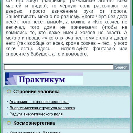
как его зовут (например, рекламные агенты всех
мастей и видов), то чёрную соль рассыпают за
дверью, просто движением руки от порога.
Зашёптывать можно по-разному. «Кого чёрт без дела
несёт, того несёт мимо!», а можно и «Кто хозяев не
величал, того дома не привечаем» (чтобы не
ломились те, кто даже имени хозяев не знает). А
можно и проще «у кого ключа нет, тому стена и двери
нет» (так вообще от всех, кроме хозяев – тех, у кого
ключ есть). Здесь – используйте фантазию или
спросите у бабушек, а то и домового.
Строение человека
Анатомия — строение человека.
Энергетическая структура человека
Радуга энергетического поля
Космоэнергетика