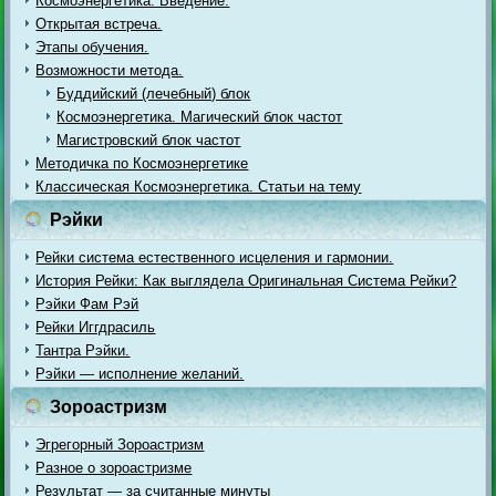
Космоэнергетика. Введение.
Открытая встреча.
Этапы обучения.
Возможности метода.
Буддийский (лечебный) блок
Космоэнергетика. Магический блок частот
Магистровский блок частот
Методичка по Космоэнергетике
Классическая Космоэнергетика. Статьи на тему
Рэйки
Рейки система естественного исцеления и гармонии.
История Рейки: Как выглядела Оригинальная Система Рейки?
Рэйки Фам Рэй
Рейки Иггдрасиль
Тантра Рэйки.
Рэйки — исполнение желаний.
Зороастризм
Эгрегорный Зороастризм
Разное о зороастризме
Результат — за считанные минуты