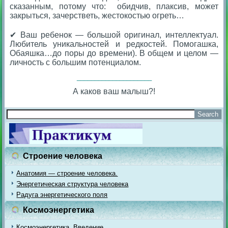
сказанным, потому что: обидчив, плаксив, может
закрыться, зачерстветь, жестокостью огреть…
⠀
✔ Ваш ребенок — большой оригинал, интеллектуал.
Любитель уникальностей и редкостей. Помогашка,
Обаяшка…до поры до времени). В общем и целом —
личность с большим потенциалом.
_____________________
А каков ваш малыш?!
Строение человека
Анатомия — строение человека.
Энергетическая структура человека
Радуга энергетического поля
Космоэнергетика
Космоэнергетика. Введение.