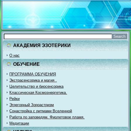
АКАДЕМИЯ ЭЗОТЕРИКИ
О нас
ОБУЧЕНИЕ
ПРОГРАММА ОБУЧЕНИЯ
Экстрасенсорика и магия .
Целительство и биосенсорика
Классическая Космоэнергетика.
Рейки
Эгрегорный Зороастризм
Сонастройка с ритмами Вселенной
Работа по заповедям. Фиолетовое пламя.
Медитации