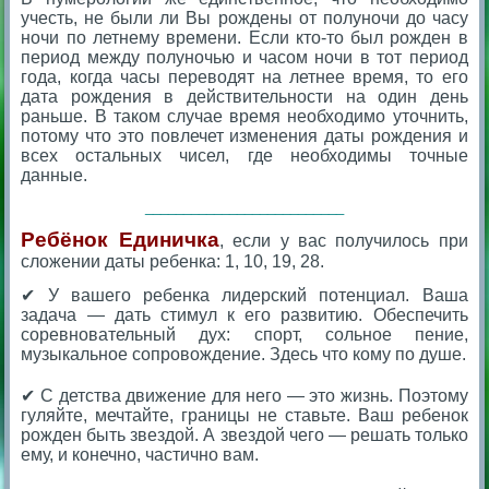
учесть, не были ли Вы рождены от полуночи до часу
ночи по летнему времени. Если кто-то был рожден в
период между полуночью и часом ночи в тот период
года, когда часы переводят на летнее время, то его
дата рождения в действительности на один день
раньше. В таком случае время необходимо уточнить,
потому что это повлечет изменения даты рождения и
всех остальных чисел, где необходимы точные
данные.
__________________________
Ребёнок Единичка
, если у вас получилось при
сложении даты ребенка: 1, 10, 19, 28.
✔ У вашего ребенка лидерский потенциал. Ваша
задача — дать стимул к его развитию. Обеспечить
соревновательный дух: спорт, сольное пение,
музыкальное сопровождение. Здесь что кому по душе.
⠀
✔ С детства движение для него — это жизнь. Поэтому
гуляйте, мечтайте, границы не ставьте. Ваш ребенок
рожден быть звездой. А звездой чего — решать только
ему, и конечно, частично вам.
⠀