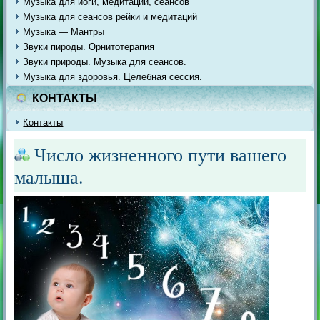
Музыка для йоги, медитации, сеансов
Музыка для сеансов рейки и медитаций
Музыка — Мантры
Звуки пироды. Орнитотерапия
Звуки природы. Музыка для сеансов.
Музыка для здоровья. Целебная сессия.
КОНТАКТЫ
Контакты
Число жизненного пути вашего
малыша.