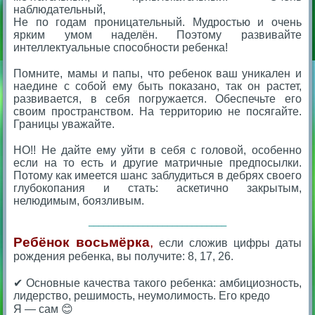
наблюдательный,
Не по годам проницательный. Мудростью и очень
ярким умом наделён. Поэтому развивайте
интеллектуальные способности ребенка!
⠀
Помните, мамы и папы, что ребенок ваш уникален и
наедине с собой ему быть показано, так он растет,
развивается, в себя погружается. Обеспечьте его
своим пространством. На территорию не посягайте.
Границы уважайте.
⠀
НО!! Не дайте ему уйти в себя с головой, особенно
если на то есть и другие матричные предпосылки.
Потому как имеется шанс заблудиться в дебрях своего
глубокопания и стать: аскетично закрытым,
нелюдимым, боязливым.
____________________________
Ребёнок восьмёрка
,
если сложив цифры даты
рождения ребенка, вы получите: 8, 17, 26.
⠀
✔ Основные качества такого ребенка: амбициозность,
лидерство, решимость, неумолимость. Его кредо
Я — сам 😊