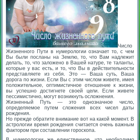
Число
Жизненного Пути в нумерологии означает то, с чем
Вы были посланы на Землю, то, что Вам надлежит
делать, то, что заложено в Вашей натуре, те таланты,
которые у вас есть, и то, что Вы в действительности
представляете из себя. Это — Ваша суть, Ваша
дорога по жизни. Если Вы с этим числом живете, имея
положительное, оптимистичное отношение к жизни,
вы успешно достигнете своей цели. Если живете
пессимистично, могут возникнуть осложнения.
Жизненный Путь — это однозначное число,
определяемое путем сложения всех чисел даты
рождения.
Но прежде обратите внимание вот на какой момент. В
астрологии время рождения считается очень важным
фактором при составлении гороскопа.
В нумерологии же единственное, что необходимо