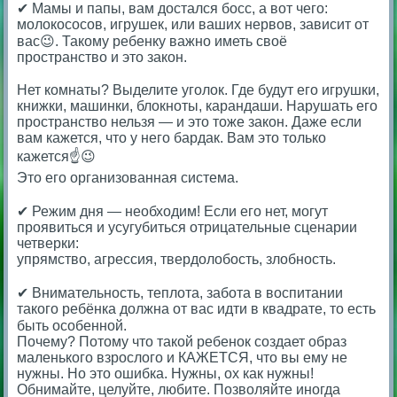
✔ Мамы и папы, вам достался босс, а вот чего:
молокососов, игрушек, или ваших нервов, зависит от
вас😉. Такому ребенку важно иметь своё
пространство и это закон.
⠀
Нет комнаты? Выделите уголок. Где будут его игрушки,
книжки, машинки, блокноты, карандаши. Нарушать его
пространство нельзя — и это тоже закон. Даже если
вам кажется, что у него бардак. Вам это только
кажется☝️😉
Это его организованная система.
⠀
✔ Режим дня — необходим! Если его нет, могут
проявиться и усугубиться отрицательные сценарии
четверки:
упрямство, агрессия, твердолобость, злобность.
⠀
✔ Внимательность, теплота, забота в воспитании
такого ребёнка должна от вас идти в квадрате, то есть
быть особенной. ⠀
Почему? Потому что такой ребенок создает образ
маленького взрослого и КАЖЕТСЯ, что вы ему не
нужны. Но это ошибка. Нужны, ох как нужны!
Обнимайте, целуйте, любите. Позволяйте иногда