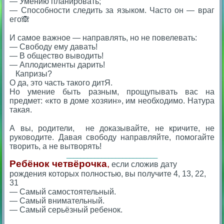
— Умению планировать;
— Способности следить за языком. Часто он — враг
его🙈
⠀
И самое важное — направлять, но не повелевать:
— Свободу ему давать!
— В общество выводить!
— Аплодисменты дарить!
Капризы?
О да, это часть такого дитЯ.
Но умение быть разным, прощупывать вас на
предмет: «кто в доме хозяин», им необходимо. Натура
такая.
⠀
А вы, родители, не доказывайте, не кричите, не
руководите. Давая свободу направляйте, помогайте
творить, а не вытворять!
__________________________
Ребёнок четвёрочка
,
если сложив дату
рождения которых полностью, вы получите 4, 13, 22,
31
— Самый самостоятельный.
— Самый внимательный.
— Самый серьёзный ребенок.
⠀