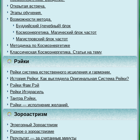
Открытая встреча.
Этапы обучения.
Возможности метода.
Буддийский (лечебный) блок
Космоэнергетика. Магический блок частот
Магистровский блок частот
Методичка по Космоэнергетике
Классическая Космоэнергетика. Статьи на тему
Рэйки
Рейки система естественного исцеления и гармонии.
История Рейки: Как выглядела Оригинальная Система Рейки?
Рэйки Фам Рэй
Рейки Иггдрасиль
Тантра Рэйки.
Рэйки — исполнение желаний.
Зороастризм
Эгрегорный Зороастризм
Разное о зороастризме
Результат — за считанные минуты