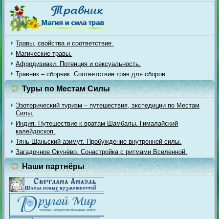
Травы, свойства и соответствие.
Магические травы.
Афродизиаки. Потенция и сексуальность.
Травник – сборник. Соответствие трав для сборов.
Туры по Местам Силы
Эзотерический туризм – путешествия, экспедиции по Местам
Силы.
Индия. Путешествие к вратам Шамбалы. Гималайский
калейдоскоп.
Тянь-Шаньский азимут. Пробуждение внутренней силы.
Загадочное Окунёво. Сонастройка с ритмами Вселенной.
Наши партнёры