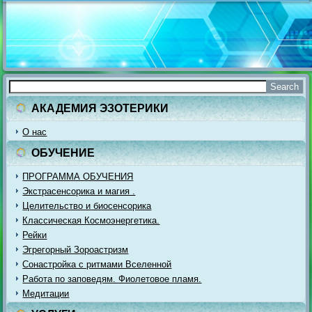
АКАДЕМИЯ ЭЗОТЕРИКИ
О нас
ОБУЧЕНИЕ
ПРОГРАММА ОБУЧЕНИЯ
Экстрасенсорика и магия .
Целительство и биосенсорика
Классическая Космоэнергетика.
Рейки
Эгрегорный Зороастризм
Сонастройка с ритмами Вселенной
Работа по заповедям. Фиолетовое пламя.
Медитации