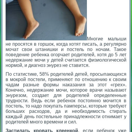
Многие малыши
не просятся в горшок, когда хотят писать, а регулярно
мочат свои штанишки и постель по ночам. Такое
поведение ребенка огорчает родителей, хотя до 5 лет
недержание мочи у детей считается физиологической
нормой, и диагноз энурез не ставится.
По статистике, 58% родителей детей, просыпающихся
в мокрой постели, применяют по отношению к своим
чадам разные формы наказания за этот «грех».
Конечно, недержание мочи, которое врачи называют
энурезом, создает для родителей определенные
трудности. Ведь если ребенок постоянно мочится в
постель, то надо покупать памперсы, которые требуют
больших расходов, да и необходимость стирать
каждый день постельные принадлежности отнимает у
родителей много времени и сил.
Застилать кровать клеенкой,
если ребенок уже