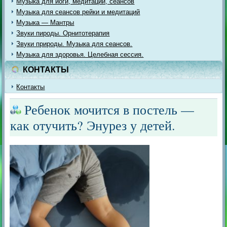
Музыка для йоги, медитации, сеансов
Музыка для сеансов рейки и медитаций
Музыка — Мантры
Звуки пироды. Орнитотерапия
Звуки природы. Музыка для сеансов.
Музыка для здоровья. Целебная сессия.
КОНТАКТЫ
Контакты
Ребенок мочится в постель —
как отучить? Энурез у детей.