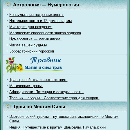
Астрология — Нумерология
Консультация астропсихолога.
Натальная карта и 12 домов кармы
Мистерия дня рождения
Магические способности знаков зодиака
Нумерология — магия чисел.
Числа вашей судьбы.
Зороастрийский гороскоп
Травы, свойства и соответствие.
Магические травы.
Афродизиаки. Потенция и сексуальность.
Травник – сборник. Соответствие трав для сборов.
Туры по Местам Силы
Эзотерический туризм – путешествия, экспедиции по Местам
Силы.
Индия. Путешествие к вратам Шамбалы. Гималайский