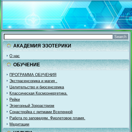
АКАДЕМИЯ ЭЗОТЕРИКИ
О нас
ОБУЧЕНИЕ
ПРОГРАММА ОБУЧЕНИЯ
Экстрасенсорика и магия .
Целительство и биосенсорика
Классическая Космоэнергетика.
Рейки
Эгрегорный Зороастризм
Сонастройка с ритмами Вселенной
Работа по заповедям. Фиолетовое пламя.
Медитации