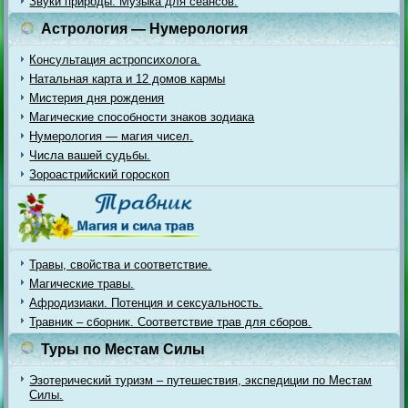
Звуки природы. Музыка для сеансов.
Астрология — Нумерология
Консультация астропсихолога.
Натальная карта и 12 домов кармы
Мистерия дня рождения
Магические способности знаков зодиака
Нумерология — магия чисел.
Числа вашей судьбы.
Зороастрийский гороскоп
Травы, свойства и соответствие.
Магические травы.
Афродизиаки. Потенция и сексуальность.
Травник – сборник. Соответствие трав для сборов.
Туры по Местам Силы
Эзотерический туризм – путешествия, экспедиции по Местам
Силы.