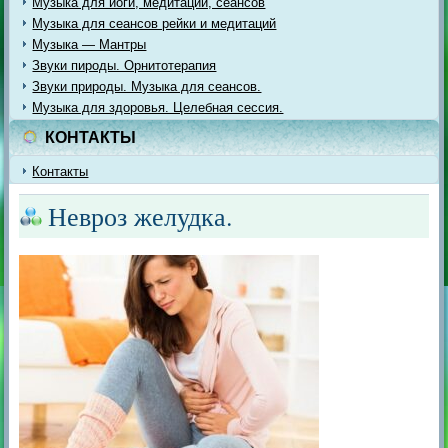
Музыка для йоги, медитации, сеансов
Музыка для сеансов рейки и медитаций
Музыка — Мантры
Звуки пироды. Орнитотерапия
Звуки природы. Музыка для сеансов.
Музыка для здоровья. Целебная сессия.
КОНТАКТЫ
Контакты
Невроз желудка.