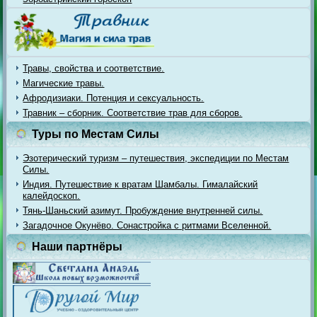
Травы, свойства и соответствие.
Магические травы.
Афродизиаки. Потенция и сексуальность.
Травник – сборник. Соответствие трав для сборов.
Туры по Местам Силы
Эзотерический туризм – путешествия, экспедиции по Местам
Силы.
Индия. Путешествие к вратам Шамбалы. Гималайский
калейдоскоп.
Тянь-Шаньский азимут. Пробуждение внутренней силы.
Загадочное Окунёво. Сонастройка с ритмами Вселенной.
Наши партнёры