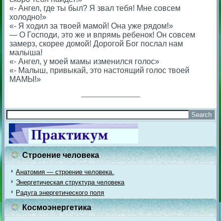
«- Ангел, где ты был? Я звал тебя! Мне совсем
холодно!»
«- Я ходил за твоей мамой! Она уже рядом!»
— О Господи, это же и впрямь ребенок! Он совсем
замерз, скорее домой! Дорогой Бог послал нам
малыша!
«- Ангел, у моей мамы изменился голос»
«- Малыш, привыкай, это настоящий голос твоей
МАМЫ!»
_________________
Строение человека
Анатомия — строение человека.
Энергетическая структура человека
Радуга энергетического поля
Космоэнергетика