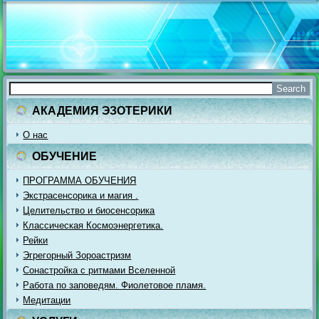
АКАДЕМИЯ ЭЗОТЕРИКИ
О нас
ОБУЧЕНИЕ
ПРОГРАММА ОБУЧЕНИЯ
Экстрасенсорика и магия .
Целительство и биосенсорика
Классическая Космоэнергетика.
Рейки
Эгрегорный Зороастризм
Сонастройка с ритмами Вселенной
Работа по заповедям. Фиолетовое пламя.
Медитации