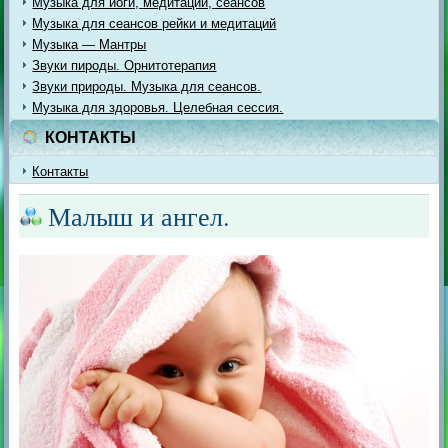
Музыка для йоги, медитации, сеансов
Музыка для сеансов рейки и медитаций
Музыка — Мантры
Звуки пироды. Орнитотерапия
Звуки природы. Музыка для сеансов.
Музыка для здоровья. Целебная сессия.
КОНТАКТЫ
Контакты
Малыш и ангел.