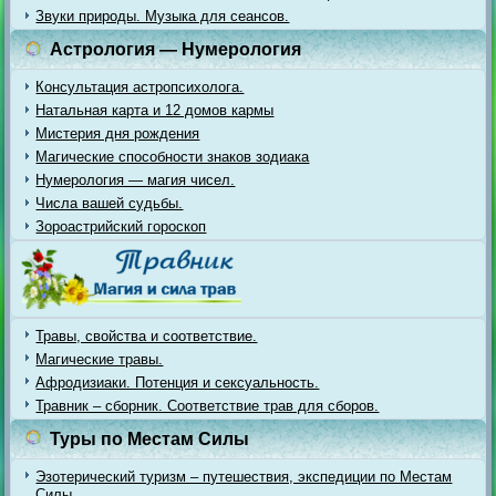
Звуки природы. Музыка для сеансов.
Астрология — Нумерология
Консультация астропсихолога.
Натальная карта и 12 домов кармы
Мистерия дня рождения
Магические способности знаков зодиака
Нумерология — магия чисел.
Числа вашей судьбы.
Зороастрийский гороскоп
Травы, свойства и соответствие.
Магические травы.
Афродизиаки. Потенция и сексуальность.
Травник – сборник. Соответствие трав для сборов.
Туры по Местам Силы
Эзотерический туризм – путешествия, экспедиции по Местам
Силы.