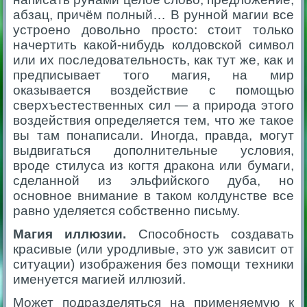
абзац, причём полный… В рунной магии все
устроено довольно просто: стоит только
начертить какой-нибудь колдовской символ
или их последовательность, как тут же, как и
предписывает того магия, на мир
оказывается воздействие с помощью
сверхъестественных сил — а природа этого
воздействия определяется тем, что же такое
вы там понаписали. Иногда, правда, могут
выдвигаться дополнительные условия,
вроде стилуса из когтя дракона или бумаги,
сделанной из эльфийского дуба, но
основное внимание в таком колдунстве все
равно уделяется собственно письму.
Магия иллюзии.
Способность создавать
красивые (или уродливые, это уж зависит от
ситуации) изображения без помощи техники
именуется магией иллюзий.
Может подразделяться на применяемую к