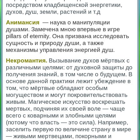
посредством кладбищенской энергетики,
духов, душ, земли, растений и т.д
Анимансия
— наука о манипуляции
душами. Замечена мною впервые в игре
pillars of eternity. Она призвана исследовать
сущность и природу души, а также
механизмы управления энергией душ.
Некромантия.
Вызывание духов мёртвых с
различными целями: от духовной защиты до
получения знаний, в том числе о будущем. В
основе данной практики лежит убеждение в
том, что мёртвые обладают особым
могуществом и могут покровительствовать
живым. Магическое искусство воскрешать
мертвых, подчиняя их своей воле — чаще
всего с коварными и злобными целями
(потому что власть — это сила). Например,
заселить первую по величине страну в мире
— живыми мертвецами, покорными и