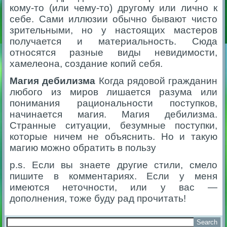
кому-то (или чему-то) другому или лично к
себе. Сами иллюзии обычно бывают чисто
зрительными, но у настоящих мастеров
получается и материальность. Сюда
относятся разные виды невидимости,
хамелеона, создание копий себя.
Магия дебилизма
Когда рядовой гражданин
любого из миров лишается разума или
понимания рациональности поступков,
начинается магия. Магия дебилизма.
Странные ситуации, безумные поступки,
которые ничем не объяснить. Но и такую
магию можно обратить в пользу
p.s. Если вы знаете другие стили, смело
пишите в комментариях. Если у меня
имеются неточности, или у вас —
дополнения, тоже буду рад прочитать!