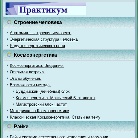
Строение человека
Анатомия — строение человека.
Энергетическая структура человека
Радуга энергетического поля
Космоэнергетика
Космоэнергетика. Введение.
Открытая встреча.
Этапы обучения.
Возможности метода.
Буддийский (лечебный) блок
Космоэнергетика. Магический блок частот
Магистровский блок частот
Методичка по Космоэнергетике
Классическая Космоэнергетика. Статьи на тему
Рэйки
Рейки система естественного исцеления и гармонии.