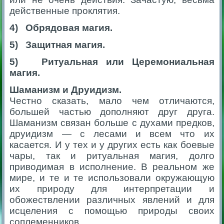
действенные проклятия.
4) Обрядовая магия.
5) Защитная магия.
5) Ритуальная или Церемониальная
магия.
Шаманизм и Друидизм.
Честно сказать, мало чем отличаются,
большей частью дополняют друг друга.
Шаманизм связан больше с духами предков,
друидизм — с лесами и всем что их
касается. И у тех и у других есть как боевые
чары, так и ритуальная магия, долго
приводимая в исполнение. В реальном же
мире, и те и те использовали окружающую
их природу для интерпретации и
обожествлении различных явлений и для
исцеления с помощью природы своих
соплеменников.