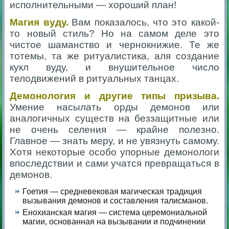
исполнительными — хороший план!
Магия вуду.
Вам показалось, что это какой-
то новый стиль? Но на самом деле это
чистое шаманство и чернокнижие. Те же
тотемы, та же ритуалистика, аля создание
кукл вуду, и внушительное число
телодвижений в ритуальных танцах.
Демонология и другие типы призыва.
Умение насылать орды демонов или
аналогичных существ на беззащитные или
не очень селения — крайне полезно.
Главное — знать меру, и не увязнуть самому.
Хотя некоторые особо упорные демонологи
впоследствии и сами учатся превращаться в
демонов.
Гоетия — средневековая магическая традиция
вызывания демонов и составления талисманов.
Енохианская магия — система церемониальной
магии, основанная на вызывании и подчинении