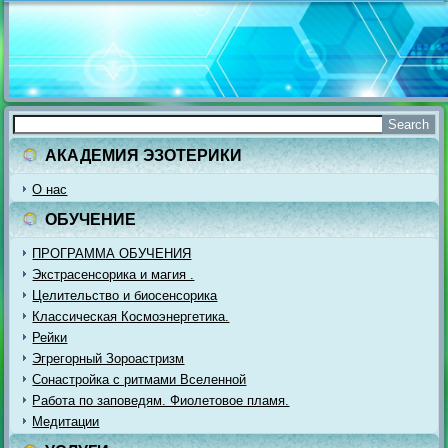
АКАДЕМИЯ ЭЗОТЕРИКИ
О нас
ОБУЧЕНИЕ
ПРОГРАММА ОБУЧЕНИЯ
Экстрасенсорика и магия .
Целительство и биосенсорика
Классическая Космоэнергетика.
Рейки
Эгрегорный Зороастризм
Сонастройка с ритмами Вселенной
Работа по заповедям. Фиолетовое пламя.
Медитации