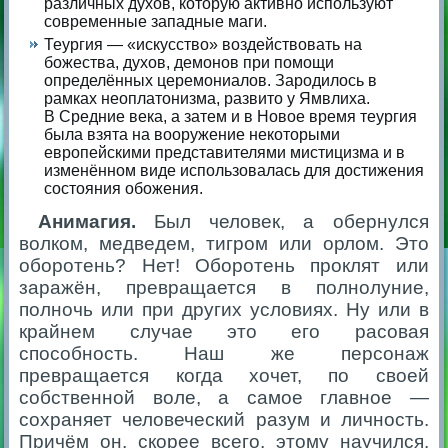
различных духов, которую активно используют
современные западные маги.
Теургия — «искусство» воздействовать на
божества, духов, демонов при помощи
определённых церемониалов. Зародилось в
рамках неоплатонизма, развито у Ямвлиха.
В Средние века, а затем и в Новое время теургия
была взята на вооружение некоторыми
европейскими представителями мистицизма и в
изменённом виде использовалась для достижения
состояния обожения.
Анимагия.
Был человек, а обернулся
волком, медведем, тигром или орлом. Это
оборотень? Нет! Оборотень проклят или
заражён, превращается в полнолуние,
полночь или при других условиях. Ну или в
крайнем случае это его расовая
способность. Наш же персонаж
превращается когда хочет, по своей
собственной воле, а самое главное —
сохраняет человеческий разум и личность.
Причём он, скорее всего, этому научился.