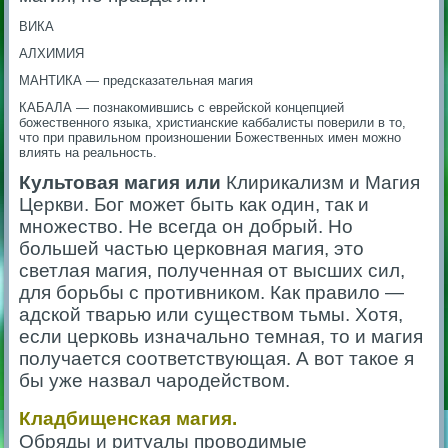
ВИКА
АЛХИМИЯ
МАНТИКА — предсказательная магия
КАБАЛА — познакомившись с еврейской концепцией
божественного языка, христианские каббалисты поверили в то,
что при правильном произношении Божественных имен можно
влиять на реальность.
Культовая магия или
Клирикализм и Магия
Церкви. Бог может быть как один, так и
множество. Не всегда он добрый. Но
большей частью церковная магия, это
светлая магия, полученная от высших сил,
для борьбы с противником. Как правило —
адской тварью или существом тьмы. Хотя,
если церковь изначально темная, то и магия
получается соответствующая. А вот такое я
бы уже назвал чародейством.
Кладбищенская магия.
Обряды и ритуалы проводимые