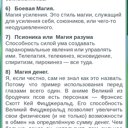
6) Боевая Магия.
Магия усиления. Это стиль магии, служащий
для усиления себя, союзников, или чего-то
неодушевленного.
7) Псионика или
Магия разума
Способность силой ума создавать
паранормальные явления или управлять
ими. Телепатия, телекинез, ясновидение,
спиритизм, пирокинез — все туда.
8) Магия денег.
Я, если честно, сам не знал как это назвать.
Потому что пример использования перед
глазами всего один. В аниме Великий из
бродячих псов есть персонаж — Фрэнсис
Скотт Кей Фицджеральд. Его способность
Великий Фицджеральд позволяет увеличить
свои физические (и не только) возможности
в обмен на определённую сумму денег. Чем